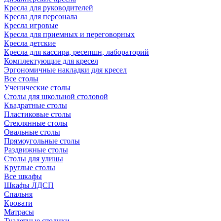
Кресла для руководителей
Кресла для персонала
Кресла игровые
Кресла для приемных и переговорных
Кресла детские
Кресла для кассира, ресепшн, лабораторий
Комплектующие для кресел
Эргономичные накладки для кресел
Все столы
Ученические столы
Столы для школьной столовой
Квадратные столы
Пластиковые столы
Стеклянные столы
Овальные столы
Прямоугольные столы
Раздвижные столы
Столы для улицы
Круглые столы
Все шкафы
Шкафы ЛДСП
Спальня
Кровати
Матрасы
Туалетные столики