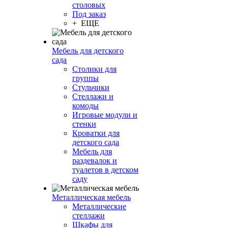
столовых
Под заказ
+ ЕЩЕ
Мебель для детского
сада
Столики для
группы
Стульчики
Стеллажи и
комоды
Игровые модули и
стенки
Кроватки для
детского сада
Мебель для
раздевалок и
туалетов в детском
саду
Металлическая мебель
Металлические
стеллажи
Шкафы для