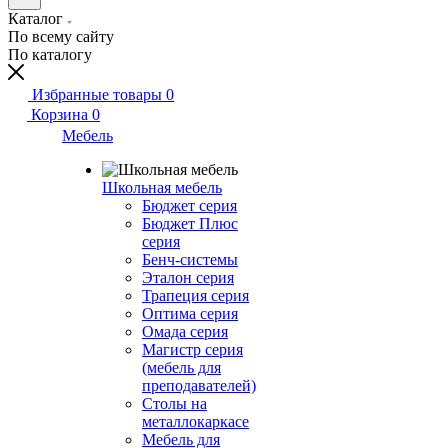
Каталог
По всему сайту
По каталогу
Избранные товары
0
Корзина
0
Мебель
Школьная мебель
Бюджет серия
Бюджет Плюс
серия
Бенч-системы
Эталон серия
Трапеция серия
Оптима серия
Омада серия
Магистр серия
(мебель для
преподавателей)
Столы на
металлокаркасе
Мебель для