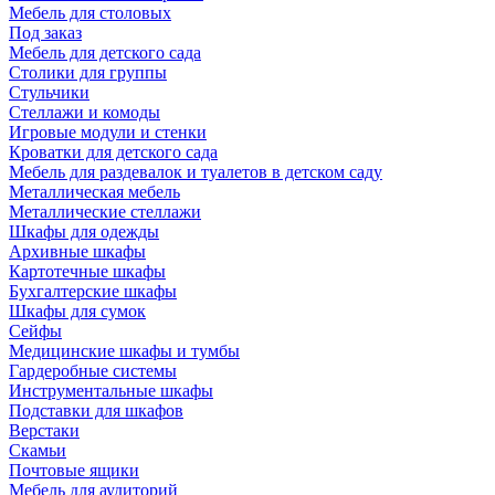
Мебель для столовых
Под заказ
Мебель для детского сада
Столики для группы
Стульчики
Стеллажи и комоды
Игровые модули и стенки
Кроватки для детского сада
Мебель для раздевалок и туалетов в детском саду
Металлическая мебель
Металлические стеллажи
Шкафы для одежды
Архивные шкафы
Картотечные шкафы
Бухгалтерские шкафы
Шкафы для сумок
Сейфы
Медицинские шкафы и тумбы
Гардеробные системы
Инструментальные шкафы
Подставки для шкафов
Верстаки
Скамьи
Почтовые ящики
Мебель для аудиторий