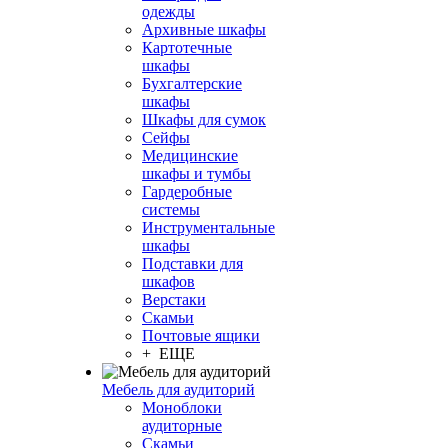
одежды
Архивные шкафы
Картотечные
шкафы
Бухгалтерские
шкафы
Шкафы для сумок
Сейфы
Медицинские
шкафы и тумбы
Гардеробные
системы
Инструментальные
шкафы
Подставки для
шкафов
Верстаки
Скамьи
Почтовые ящики
+ ЕЩЕ
Мебель для аудиторий
Моноблоки
аудиторные
Скамьи