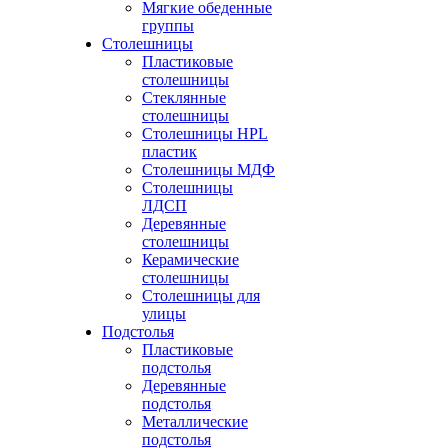
Мягкие обеденные
группы
Столешницы
Пластиковые
столешницы
Стеклянные
столешницы
Столешницы HPL
пластик
Столешницы МДФ
Столешницы
ЛДСП
Деревянные
столешницы
Керамические
столешницы
Столешницы для
улицы
Подстолья
Пластиковые
подстолья
Деревянные
подстолья
Металлические
подстолья