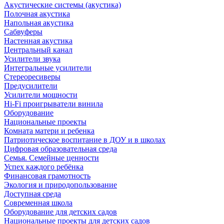
Акустические системы (акустика)
Полочная акустика
Напольная акустика
Сабвуферы
Настенная акустика
Центральный канал
Усилители звука
Интегральные усилители
Стереоресиверы
Предусилители
Усилители мощности
Hi-Fi проигрыватели винила
Оборудование
Национальные проекты
Комната матери и ребенка
Патриотическое воспитание в ДОУ и в школах
Цифровая образовательная среда
Семья. Семейные ценности
Успех каждого ребёнка
Финансовая грамотность
Экология и природопользование
Доступная среда
Современная школа
Оборудование для детских садов
Национальные проекты для детских садов