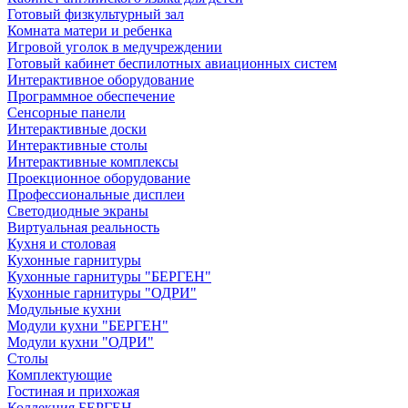
Готовый физкультурный зал
Комната матери и ребенка
Игровой уголок в медучреждении
Готовый кабинет беспилотных авиационных систем
Интерактивное оборудование
Программное обеспечение
Сенсорные панели
Интерактивные доски
Интерактивные столы
Интерактивные комплексы
Проекционное оборудование
Профессиональные дисплеи
Светодиодные экраны
Виртуальная реальность
Кухня и столовая
Кухонные гарнитуры
Кухонные гарнитуры "БЕРГЕН"
Кухонные гарнитуры "ОДРИ"
Модульные кухни
Модули кухни "БЕРГЕН"
Модули кухни "ОДРИ"
Столы
Комплектующие
Гостиная и прихожая
Коллекция БЕРГЕН