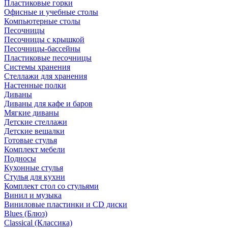
Пластиковые горки
Офисные и учебные столы
Компьютерные столы
Песочницы
Песочницы с крышкой
Песочницы-бассейны
Пластиковые песочницы
Системы хранения
Стеллажи для хранения
Настенные полки
Диваны
Диваны для кафе и баров
Мягкие диваны
Детские стеллажи
Детские вешалки
Готовые стулья
Комплект мебели
Подносы
Кухонные стулья
Стулья для кухни
Комплект стол со стульями
Винил и музыка
Виниловые пластинки и CD диски
Blues (Блюз)
Classical (Классика)