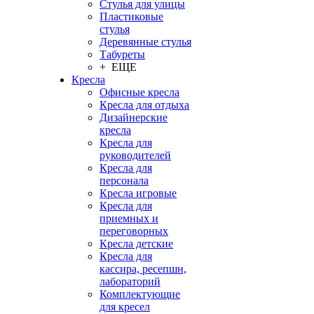
Стулья для улицы
Пластиковые
стулья
Деревянные стулья
Табуреты
+ ЕЩЕ
Кресла
Офисные кресла
Кресла для отдыха
Дизайнерские
кресла
Кресла для
руководителей
Кресла для
персонала
Кресла игровые
Кресла для
приемных и
переговорных
Кресла детские
Кресла для
кассира, ресепшн,
лабораторий
Комплектующие
для кресел