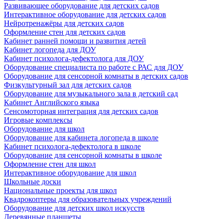
Развивающее оборудование для детских садов
Интерактивное оборудование для детских садов
Нейротренажёры для детских садов
Оформление стен для детских садов
Кабинет ранней помощи и развития детей
Кабинет логопеда для ДОУ
Кабинет психолога-дефектолога для ДОУ
Оборудование специалиста по работе с РАС для ДОУ
Оборудование для сенсорной комнаты в детских садов
Физкультурный зал для детских садов
Оборудование для музыкального зала в детский сад
Кабинет Английского языка
Сенсомоторная интеграция для детских садов
Игровые комплексы
Оборудование для школ
Оборудование для кабинета логопеда в школе
Кабинет психолога-дефектолога в школе
Оборудование для сенсорной комнаты в школе
Оформление стен для школ
Интерактивное оборудование для школ
Школьные доски
Национальные проекты для школ
Квадрокоптеры для образовательных учреждений
Оборудование для детских школ искусств
Деревянные планшеты