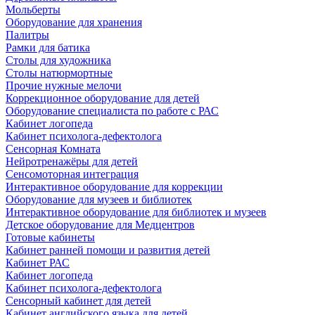
Мольберты
Оборудование для хранения
Палитры
Рамки для батика
Столы для художника
Столы натюрмортные
Прочие нужные мелочи
Коррекционное оборудование для детей
Оборудование специалиста по работе с РАС
Кабинет логопеда
Кабинет психолога-дефектолога
Сенсорная Комната
Нейротренажёры для детей
Сенсомоторная интеграция
Интерактивное оборудование для коррекции
Оборудование для музеев и библиотек
Интерактивное оборудование для библиотек и музеев
Детское оборудование для Медцентров
Готовые кабинеты
Кабинет ранней помощи и развития детей
Кабинет РАС
Кабинет логопеда
Кабинет психолога-дефектолога
Сенсорный кабинет для детей
Кабинет английского языка для детей