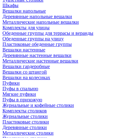
Шкафы
Вешалки напольные
Деревянные напольные вешалки
Металлические напольные вешалки
Комплекты для улицы
Обеденные группы для террасы и веранды
Обеденные группы на улицу
Пластиковые обеденные группы
Вешалки настенные
Деревянные настенные вешалки
Металлические настенные вешалки
Вешалки гардеробные
Вешалки со штангой
Вешалки на колесиках
Пуфики
Пуфы в спальню
Мягкие пуфики
Пуфы в прихожую
Журнальные и кофейные столики
Комплекты столиков
Журнальные столики
Пластиковые столики
Деревянные столики
Металлические столики