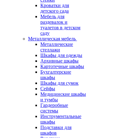
Кроватки для
детского сада
Мебель для
раздевалок и
туалетов в детском
саду
Металлическая мебель
Металлические
стеллажи
Шкафы для одежды
Архивные шкафы
Картотечные шкафы
Бухгалтерские
шкафы
Шкафы для сумок
Сейфы
Медицинские шкафы
и тумбы
Гардеробные
системы
Инструментальные
шкафы
Подставки для
шкафов