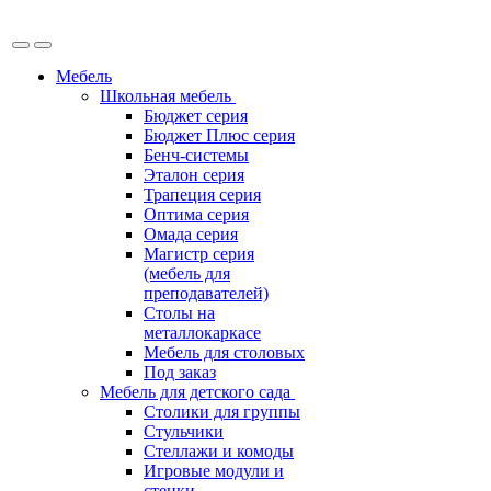
Мебель
Школьная мебель
Бюджет серия
Бюджет Плюс серия
Бенч-системы
Эталон серия
Трапеция серия
Оптима серия
Омада серия
Магистр серия
(мебель для
преподавателей)
Столы на
металлокаркасе
Мебель для столовых
Под заказ
Мебель для детского сада
Столики для группы
Стульчики
Стеллажи и комоды
Игровые модули и
стенки