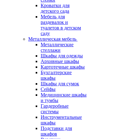
Кроватки для
детского сада
Мебель для
раздевалок и
туалетов в детском
саду
Металлическая мебель
Металлические
стеллажи
Шкафы для одежды
Архивные шкафы
Картотечные шкафы
Бухгалтерские
шкафы
Шкафы для сумок
Сейфы
Медицинские шкафы
и тумбы
Гардеробные
системы
Инструментальные
шкафы
Подставки для
шкафов