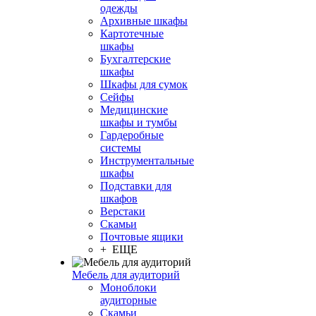
одежды
Архивные шкафы
Картотечные
шкафы
Бухгалтерские
шкафы
Шкафы для сумок
Сейфы
Медицинские
шкафы и тумбы
Гардеробные
системы
Инструментальные
шкафы
Подставки для
шкафов
Верстаки
Скамьи
Почтовые ящики
+ ЕЩЕ
Мебель для аудиторий
Моноблоки
аудиторные
Скамьи