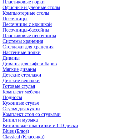
Пластиковые горки
Офисные и учебные столы
Компьютерные столы
Песочницы
Песочницы с крышкой
Песочницы-бассейны
Пластиковые песочницы
Системы хранения
Стеллажи для хранения
Настенные полки
Диваны
Диваны для кафе и баров
Мягкие диваны
Детские стеллажи
Детские вешалки
Готовые стулья
Комплект мебели
Подносы
Кухонные стулья
Стулья для кухни
Комплект стол со стульями
Винил и музыка
Виниловые пластинки и CD диски
Blues (Блюз)
Classical (Классика)