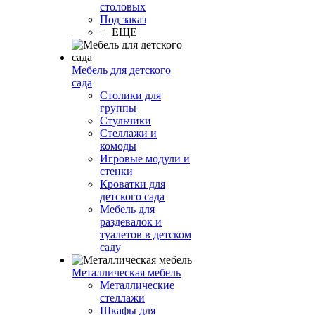
столовых
Под заказ
+ ЕЩЕ
Мебель для детского
сада
Столики для
группы
Стульчики
Стеллажи и
комоды
Игровые модули и
стенки
Кроватки для
детского сада
Мебель для
раздевалок и
туалетов в детском
саду
Металлическая мебель
Металлические
стеллажи
Шкафы для