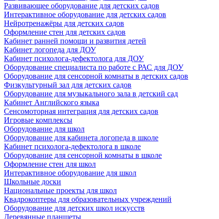
Развивающее оборудование для детских садов
Интерактивное оборудование для детских садов
Нейротренажёры для детских садов
Оформление стен для детских садов
Кабинет ранней помощи и развития детей
Кабинет логопеда для ДОУ
Кабинет психолога-дефектолога для ДОУ
Оборудование специалиста по работе с РАС для ДОУ
Оборудование для сенсорной комнаты в детских садов
Физкультурный зал для детских садов
Оборудование для музыкального зала в детский сад
Кабинет Английского языка
Сенсомоторная интеграция для детских садов
Игровые комплексы
Оборудование для школ
Оборудование для кабинета логопеда в школе
Кабинет психолога-дефектолога в школе
Оборудование для сенсорной комнаты в школе
Оформление стен для школ
Интерактивное оборудование для школ
Школьные доски
Национальные проекты для школ
Квадрокоптеры для образовательных учреждений
Оборудование для детских школ искусств
Деревянные планшеты