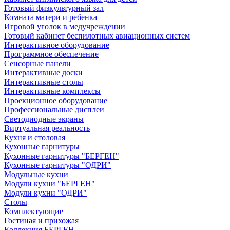
Готовый физкультурный зал
Комната матери и ребенка
Игровой уголок в медучреждении
Готовый кабинет беспилотных авиационных систем
Интерактивное оборудование
Программное обеспечение
Сенсорные панели
Интерактивные доски
Интерактивные столы
Интерактивные комплексы
Проекционное оборудование
Профессиональные дисплеи
Светодиодные экраны
Виртуальная реальность
Кухня и столовая
Кухонные гарнитуры
Кухонные гарнитуры "БЕРГЕН"
Кухонные гарнитуры "ОДРИ"
Модульные кухни
Модули кухни "БЕРГЕН"
Модули кухни "ОДРИ"
Столы
Комплектующие
Гостиная и прихожая
Коллекция БЕРГЕН