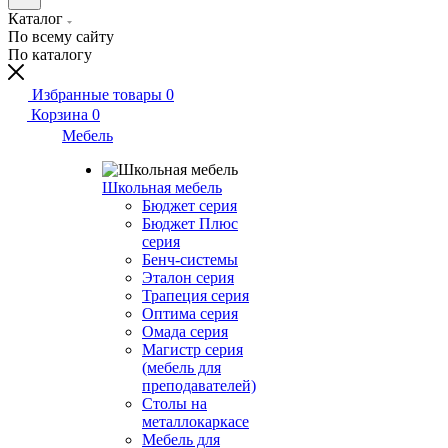
Каталог
По всему сайту
По каталогу
Избранные товары
0
Корзина
0
Мебель
Школьная мебель
Бюджет серия
Бюджет Плюс
серия
Бенч-системы
Эталон серия
Трапеция серия
Оптима серия
Омада серия
Магистр серия
(мебель для
преподавателей)
Столы на
металлокаркасе
Мебель для