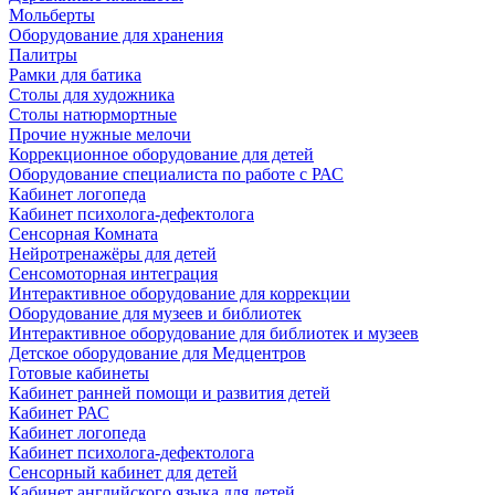
Мольберты
Оборудование для хранения
Палитры
Рамки для батика
Столы для художника
Столы натюрмортные
Прочие нужные мелочи
Коррекционное оборудование для детей
Оборудование специалиста по работе с РАС
Кабинет логопеда
Кабинет психолога-дефектолога
Сенсорная Комната
Нейротренажёры для детей
Сенсомоторная интеграция
Интерактивное оборудование для коррекции
Оборудование для музеев и библиотек
Интерактивное оборудование для библиотек и музеев
Детское оборудование для Медцентров
Готовые кабинеты
Кабинет ранней помощи и развития детей
Кабинет РАС
Кабинет логопеда
Кабинет психолога-дефектолога
Сенсорный кабинет для детей
Кабинет английского языка для детей