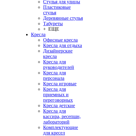
Стулья для улицы
Пластиковые
стулья
Деревянные стулья
Табуреты
+ ЕЩЕ
Кресла
Офисные кресла
Кресла для отдыха
Дизайнерские
кресла
Кресла для
руководителей
Кресла для
персонала
Кресла игровые
Кресла для
приемных и
переговорных
Кресла детские
Кресла для
кассира, ресепшн,
лабораторий
Комплектующие
для кресел