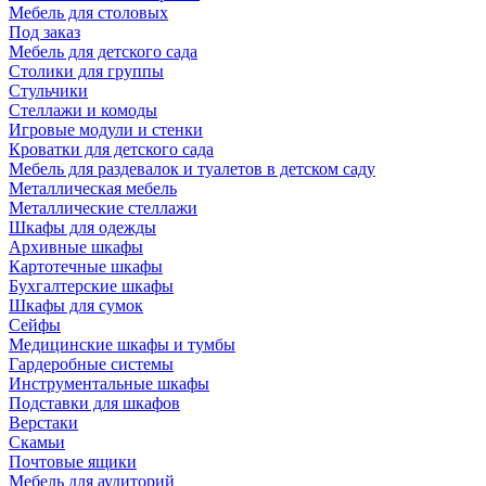
Мебель для столовых
Под заказ
Мебель для детского сада
Столики для группы
Стульчики
Стеллажи и комоды
Игровые модули и стенки
Кроватки для детского сада
Мебель для раздевалок и туалетов в детском саду
Металлическая мебель
Металлические стеллажи
Шкафы для одежды
Архивные шкафы
Картотечные шкафы
Бухгалтерские шкафы
Шкафы для сумок
Сейфы
Медицинские шкафы и тумбы
Гардеробные системы
Инструментальные шкафы
Подставки для шкафов
Верстаки
Скамьи
Почтовые ящики
Мебель для аудиторий