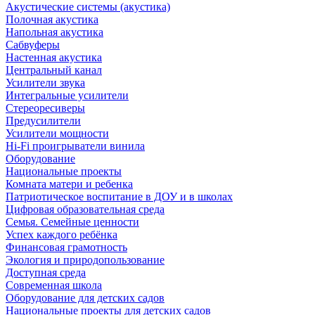
Акустические системы (акустика)
Полочная акустика
Напольная акустика
Сабвуферы
Настенная акустика
Центральный канал
Усилители звука
Интегральные усилители
Стереоресиверы
Предусилители
Усилители мощности
Hi-Fi проигрыватели винила
Оборудование
Национальные проекты
Комната матери и ребенка
Патриотическое воспитание в ДОУ и в школах
Цифровая образовательная среда
Семья. Семейные ценности
Успех каждого ребёнка
Финансовая грамотность
Экология и природопользование
Доступная среда
Современная школа
Оборудование для детских садов
Национальные проекты для детских садов