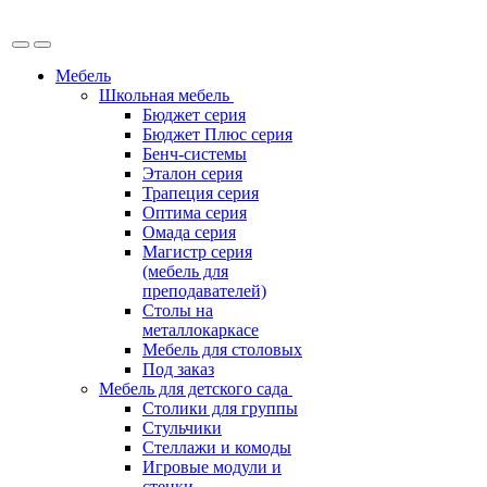
Мебель
Школьная мебель
Бюджет серия
Бюджет Плюс серия
Бенч-системы
Эталон серия
Трапеция серия
Оптима серия
Омада серия
Магистр серия
(мебель для
преподавателей)
Столы на
металлокаркасе
Мебель для столовых
Под заказ
Мебель для детского сада
Столики для группы
Стульчики
Стеллажи и комоды
Игровые модули и
стенки