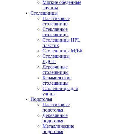
Мягкие обеденные
группы
Столешницы
Пластиковые
столешницы
Стеклянные
столешницы
Столешницы HPL
пластик
Столешницы МДФ
Столешницы
ЛДСП
Деревянные
столешницы
Керамические
столешницы
Столешницы для
улицы
Подстолья
Пластиковые
подстолья
Деревянные
подстолья
Металлические
подстолья