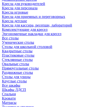
Кресла для руководителей
Кресла для персонала
Кресла игровые
Кресла для приемных и переговорных
Кресла детские
Кресла для кассира, ресепшн, лабораторий
Комплектующие для кресел
Эргономичные накладки для кресел
Все столы
Ученические столы
Столы для школьной столовой
Квадратные столы
Пластиковые столы
Стеклянные столы
Овальные столы
Прямоугольные столы
Раздвижные столы
Столы для улицы
Круглые столы
Все шкафы
Шкафы ЛДСП
Спальня
Кровати
Матрасы
Туалетные столики