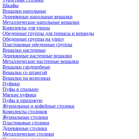
Шкафы
Вешалки напольные
Деревянные напольные вешалки
Металлические напольные вешалки
Комплекты для улицы
Обеденные группы для террасы и веранды
Обеденные группы на улицу
Пластиковые обеденные группы
Вешалки настенные
Деревянные настенные вешалки
Металлические настенные вешалки
Вешалки гардеробные
Вешалки со штангой
Вешалки на колесиках
Пуфики
Пуфы в спальню
Мягкие пуфики
Пуфы в прихожую
Журнальные и кофейные столики
Комплекты столиков
Журнальные столики
Пластиковые столики
Деревянные столики
Металлические столики