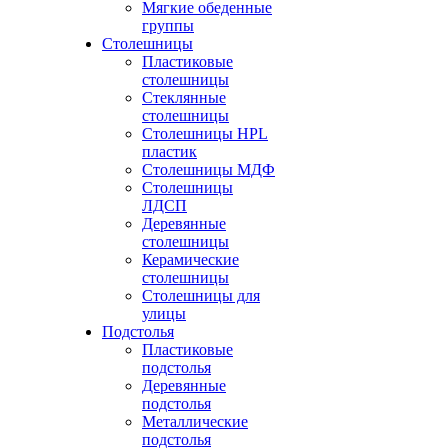
Мягкие обеденные
группы
Столешницы
Пластиковые
столешницы
Стеклянные
столешницы
Столешницы HPL
пластик
Столешницы МДФ
Столешницы
ЛДСП
Деревянные
столешницы
Керамические
столешницы
Столешницы для
улицы
Подстолья
Пластиковые
подстолья
Деревянные
подстолья
Металлические
подстолья