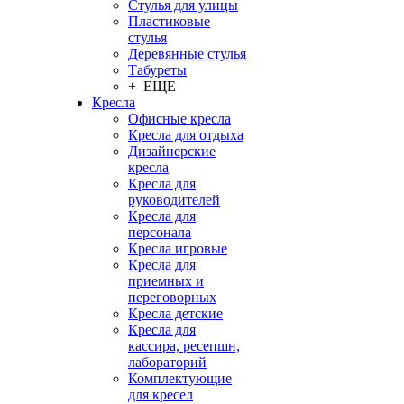
Стулья для улицы
Пластиковые
стулья
Деревянные стулья
Табуреты
+ ЕЩЕ
Кресла
Офисные кресла
Кресла для отдыха
Дизайнерские
кресла
Кресла для
руководителей
Кресла для
персонала
Кресла игровые
Кресла для
приемных и
переговорных
Кресла детские
Кресла для
кассира, ресепшн,
лабораторий
Комплектующие
для кресел