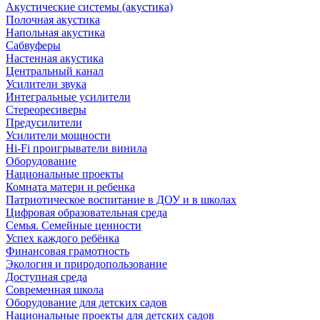
Акустические системы (акустика)
Полочная акустика
Напольная акустика
Сабвуферы
Настенная акустика
Центральный канал
Усилители звука
Интегральные усилители
Стереоресиверы
Предусилители
Усилители мощности
Hi-Fi проигрыватели винила
Оборудование
Национальные проекты
Комната матери и ребенка
Патриотическое воспитание в ДОУ и в школах
Цифровая образовательная среда
Семья. Семейные ценности
Успех каждого ребёнка
Финансовая грамотность
Экология и природопользование
Доступная среда
Современная школа
Оборудование для детских садов
Национальные проекты для детских садов