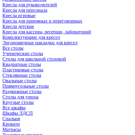
Кресла для руководителей
Кресла для персонала
Кресла игровые
Кресла для приемных и переговорных
Кресла детские
Кресла для кассира, ресепшн, лабораторий
Комплектующие для кресел
Эргономичные накладки для кресел
Все столы
Ученические столы
Столы для школьной столовой
Квадратные столы
Пластиковые столы
Стеклянные столы
Овальные столы
Прямоугольные столы
Раздвижные столы
Столы для улицы
Круглые столы
Все шкафы
Шкафы ЛДСП
Спальня
Кровати
Матрасы
Туалетные столики