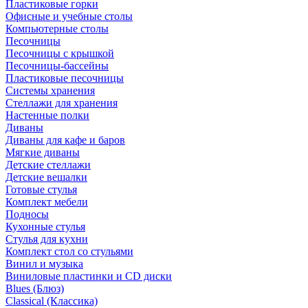
Пластиковые горки
Офисные и учебные столы
Компьютерные столы
Песочницы
Песочницы с крышкой
Песочницы-бассейны
Пластиковые песочницы
Системы хранения
Стеллажи для хранения
Настенные полки
Диваны
Диваны для кафе и баров
Мягкие диваны
Детские стеллажи
Детские вешалки
Готовые стулья
Комплект мебели
Подносы
Кухонные стулья
Стулья для кухни
Комплект стол со стульями
Винил и музыка
Виниловые пластинки и CD диски
Blues (Блюз)
Classical (Классика)