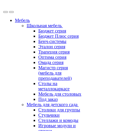
Мебель
Школьная мебель
Бюджет серия
Бюджет Плюс серия
Бенч-системы
Эталон серия
Трапеция серия
Оптима серия
Омада серия
Магистр серия
(мебель для
преподавателей)
Столы на
металлокаркасе
Мебель для столовых
Под заказ
Мебель для детского сада
Столики для группы
Стульчики
Стеллажи и комоды
Игровые модули и
стенки