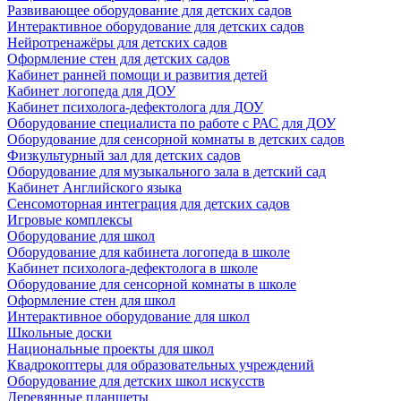
Развивающее оборудование для детских садов
Интерактивное оборудование для детских садов
Нейротренажёры для детских садов
Оформление стен для детских садов
Кабинет ранней помощи и развития детей
Кабинет логопеда для ДОУ
Кабинет психолога-дефектолога для ДОУ
Оборудование специалиста по работе с РАС для ДОУ
Оборудование для сенсорной комнаты в детских садов
Физкультурный зал для детских садов
Оборудование для музыкального зала в детский сад
Кабинет Английского языка
Сенсомоторная интеграция для детских садов
Игровые комплексы
Оборудование для школ
Оборудование для кабинета логопеда в школе
Кабинет психолога-дефектолога в школе
Оборудование для сенсорной комнаты в школе
Оформление стен для школ
Интерактивное оборудование для школ
Школьные доски
Национальные проекты для школ
Квадрокоптеры для образовательных учреждений
Оборудование для детских школ искусств
Деревянные планшеты