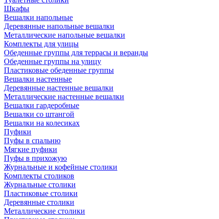
Шкафы
Вешалки напольные
Деревянные напольные вешалки
Металлические напольные вешалки
Комплекты для улицы
Обеденные группы для террасы и веранды
Обеденные группы на улицу
Пластиковые обеденные группы
Вешалки настенные
Деревянные настенные вешалки
Металлические настенные вешалки
Вешалки гардеробные
Вешалки со штангой
Вешалки на колесиках
Пуфики
Пуфы в спальню
Мягкие пуфики
Пуфы в прихожую
Журнальные и кофейные столики
Комплекты столиков
Журнальные столики
Пластиковые столики
Деревянные столики
Металлические столики