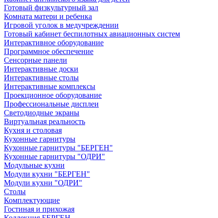
Готовый физкультурный зал
Комната матери и ребенка
Игровой уголок в медучреждении
Готовый кабинет беспилотных авиационных систем
Интерактивное оборудование
Программное обеспечение
Сенсорные панели
Интерактивные доски
Интерактивные столы
Интерактивные комплексы
Проекционное оборудование
Профессиональные дисплеи
Светодиодные экраны
Виртуальная реальность
Кухня и столовая
Кухонные гарнитуры
Кухонные гарнитуры "БЕРГЕН"
Кухонные гарнитуры "ОДРИ"
Модульные кухни
Модули кухни "БЕРГЕН"
Модули кухни "ОДРИ"
Столы
Комплектующие
Гостиная и прихожая
Коллекция БЕРГЕН