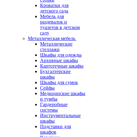
Кроватки для
детского сада
Мебель для
раздевалок и
туалетов в детском
саду
Металлическая мебель
Металлические
стеллажи
Шкафы для одежды
Архивные шкафы
Картотечные шкафы
Бухгалтерские
шкафы
Шкафы для сумок
Сейфы
Медицинские шкафы
и тумбы
Гардеробные
системы
Инструментальные
шкафы
Подставки для
шкафов