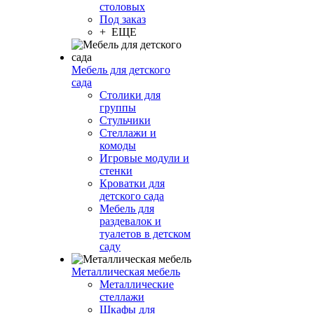
столовых
Под заказ
+ ЕЩЕ
Мебель для детского
сада
Столики для
группы
Стульчики
Стеллажи и
комоды
Игровые модули и
стенки
Кроватки для
детского сада
Мебель для
раздевалок и
туалетов в детском
саду
Металлическая мебель
Металлические
стеллажи
Шкафы для