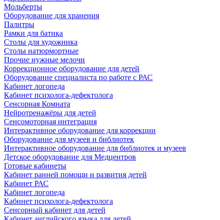
Мольберты
Оборудование для хранения
Палитры
Рамки для батика
Столы для художника
Столы натюрмортные
Прочие нужные мелочи
Коррекционное оборудование для детей
Оборудование специалиста по работе с РАС
Кабинет логопеда
Кабинет психолога-дефектолога
Сенсорная Комната
Нейротренажёры для детей
Сенсомоторная интеграция
Интерактивное оборудование для коррекции
Оборудование для музеев и библиотек
Интерактивное оборудование для библиотек и музеев
Детское оборудование для Медцентров
Готовые кабинеты
Кабинет ранней помощи и развития детей
Кабинет РАС
Кабинет логопеда
Кабинет психолога-дефектолога
Сенсорный кабинет для детей
Кабинет английского языка для детей