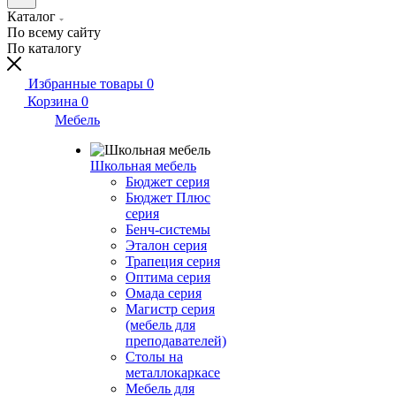
Каталог
По всему сайту
По каталогу
Избранные товары
0
Корзина
0
Мебель
Школьная мебель
Бюджет серия
Бюджет Плюс
серия
Бенч-системы
Эталон серия
Трапеция серия
Оптима серия
Омада серия
Магистр серия
(мебель для
преподавателей)
Столы на
металлокаркасе
Мебель для