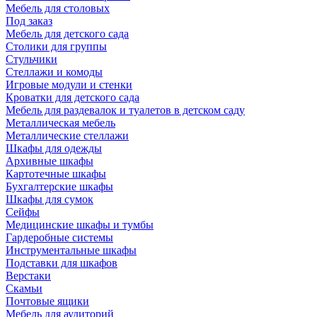
Мебель для столовых
Под заказ
Мебель для детского сада
Столики для группы
Стульчики
Стеллажи и комоды
Игровые модули и стенки
Кроватки для детского сада
Мебель для раздевалок и туалетов в детском саду
Металлическая мебель
Металлические стеллажи
Шкафы для одежды
Архивные шкафы
Картотечные шкафы
Бухгалтерские шкафы
Шкафы для сумок
Сейфы
Медицинские шкафы и тумбы
Гардеробные системы
Инструментальные шкафы
Подставки для шкафов
Верстаки
Скамьи
Почтовые ящики
Мебель для аудиторий