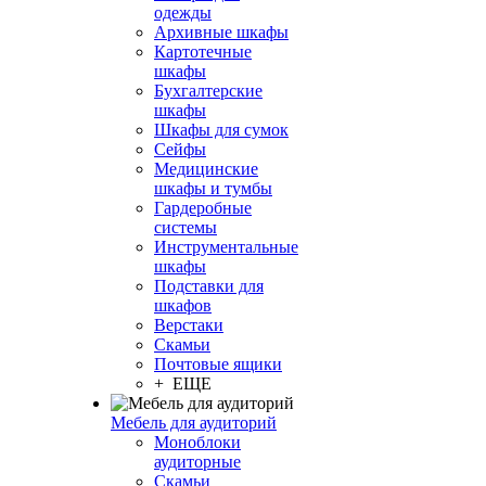
одежды
Архивные шкафы
Картотечные
шкафы
Бухгалтерские
шкафы
Шкафы для сумок
Сейфы
Медицинские
шкафы и тумбы
Гардеробные
системы
Инструментальные
шкафы
Подставки для
шкафов
Верстаки
Скамьи
Почтовые ящики
+ ЕЩЕ
Мебель для аудиторий
Моноблоки
аудиторные
Скамьи