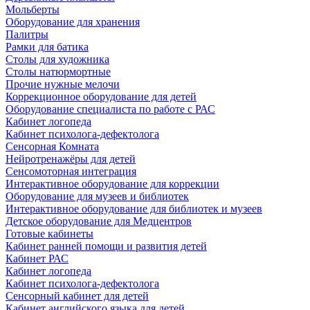
Мольберты
Оборудование для хранения
Палитры
Рамки для батика
Столы для художника
Столы натюрмортные
Прочие нужные мелочи
Коррекционное оборудование для детей
Оборудование специалиста по работе с РАС
Кабинет логопеда
Кабинет психолога-дефектолога
Сенсорная Комната
Нейротренажёры для детей
Сенсомоторная интеграция
Интерактивное оборудование для коррекции
Оборудование для музеев и библиотек
Интерактивное оборудование для библиотек и музеев
Детское оборудование для Медцентров
Готовые кабинеты
Кабинет ранней помощи и развития детей
Кабинет РАС
Кабинет логопеда
Кабинет психолога-дефектолога
Сенсорный кабинет для детей
Кабинет английского языка для детей