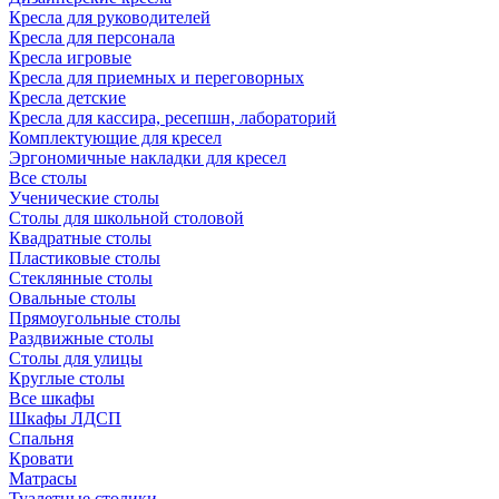
Кресла для руководителей
Кресла для персонала
Кресла игровые
Кресла для приемных и переговорных
Кресла детские
Кресла для кассира, ресепшн, лабораторий
Комплектующие для кресел
Эргономичные накладки для кресел
Все столы
Ученические столы
Столы для школьной столовой
Квадратные столы
Пластиковые столы
Стеклянные столы
Овальные столы
Прямоугольные столы
Раздвижные столы
Столы для улицы
Круглые столы
Все шкафы
Шкафы ЛДСП
Спальня
Кровати
Матрасы
Туалетные столики