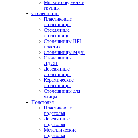
Мягкие обеденные
группы
Столешницы
Пластиковые
столешницы
Стеклянные
столешницы
Столешницы HPL
пластик
Столешницы МДФ
Столешницы
ЛДСП
Деревянные
столешницы
Керамические
столешницы
Столешницы для
улицы
Подстолья
Пластиковые
подстолья
Деревянные
подстолья
Металлические
подстолья