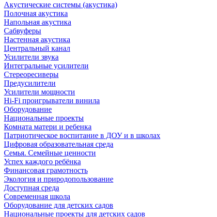
Акустические системы (акустика)
Полочная акустика
Напольная акустика
Сабвуферы
Настенная акустика
Центральный канал
Усилители звука
Интегральные усилители
Стереоресиверы
Предусилители
Усилители мощности
Hi-Fi проигрыватели винила
Оборудование
Национальные проекты
Комната матери и ребенка
Патриотическое воспитание в ДОУ и в школах
Цифровая образовательная среда
Семья. Семейные ценности
Успех каждого ребёнка
Финансовая грамотность
Экология и природопользование
Доступная среда
Современная школа
Оборудование для детских садов
Национальные проекты для детских садов