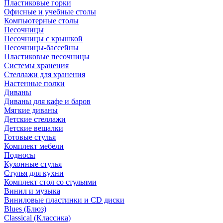
Пластиковые горки
Офисные и учебные столы
Компьютерные столы
Песочницы
Песочницы с крышкой
Песочницы-бассейны
Пластиковые песочницы
Системы хранения
Стеллажи для хранения
Настенные полки
Диваны
Диваны для кафе и баров
Мягкие диваны
Детские стеллажи
Детские вешалки
Готовые стулья
Комплект мебели
Подносы
Кухонные стулья
Стулья для кухни
Комплект стол со стульями
Винил и музыка
Виниловые пластинки и CD диски
Blues (Блюз)
Classical (Классика)