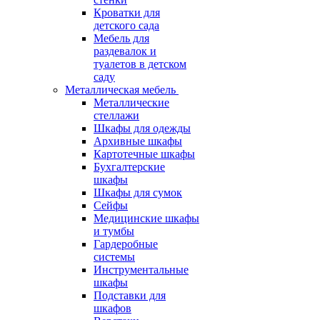
Кроватки для
детского сада
Мебель для
раздевалок и
туалетов в детском
саду
Металлическая мебель
Металлические
стеллажи
Шкафы для одежды
Архивные шкафы
Картотечные шкафы
Бухгалтерские
шкафы
Шкафы для сумок
Сейфы
Медицинские шкафы
и тумбы
Гардеробные
системы
Инструментальные
шкафы
Подставки для
шкафов