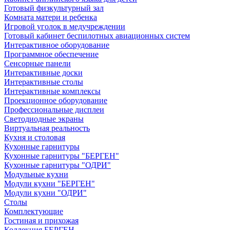
Готовый физкультурный зал
Комната матери и ребенка
Игровой уголок в медучреждении
Готовый кабинет беспилотных авиационных систем
Интерактивное оборудование
Программное обеспечение
Сенсорные панели
Интерактивные доски
Интерактивные столы
Интерактивные комплексы
Проекционное оборудование
Профессиональные дисплеи
Светодиодные экраны
Виртуальная реальность
Кухня и столовая
Кухонные гарнитуры
Кухонные гарнитуры "БЕРГЕН"
Кухонные гарнитуры "ОДРИ"
Модульные кухни
Модули кухни "БЕРГЕН"
Модули кухни "ОДРИ"
Столы
Комплектующие
Гостиная и прихожая
Коллекция БЕРГЕН