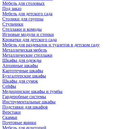
Мебель для столовых
Под заказ
Мебель для детского сада
Столики для группы
Стульчики
Стеллажи и комоды
Игровые модули и стенки
Кроватки для детского сада
Мебель для раздевалок и туалетов в детском саду
Металлическая мебель
Металлические стеллажи
Шкафы для одежды
Архивные шкафы
Картотечные шкафы
Бухгалтерские шкафы
Шкафы для сумок
Сейфы
Медицинские шкафы и тумбы
Гардеробные системы
Инструментальные шкафы
Подставки для шкафов
Верстаки
Скамьи
Почтовые ящики
Мебель для аудиторий