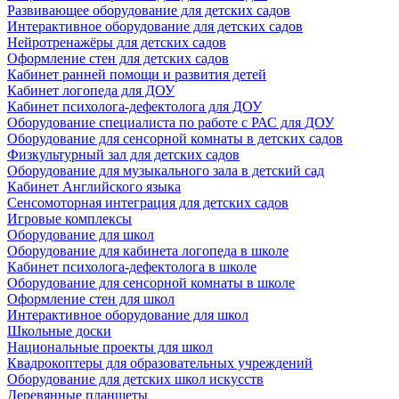
Развивающее оборудование для детских садов
Интерактивное оборудование для детских садов
Нейротренажёры для детских садов
Оформление стен для детских садов
Кабинет ранней помощи и развития детей
Кабинет логопеда для ДОУ
Кабинет психолога-дефектолога для ДОУ
Оборудование специалиста по работе с РАС для ДОУ
Оборудование для сенсорной комнаты в детских садов
Физкультурный зал для детских садов
Оборудование для музыкального зала в детский сад
Кабинет Английского языка
Сенсомоторная интеграция для детских садов
Игровые комплексы
Оборудование для школ
Оборудование для кабинета логопеда в школе
Кабинет психолога-дефектолога в школе
Оборудование для сенсорной комнаты в школе
Оформление стен для школ
Интерактивное оборудование для школ
Школьные доски
Национальные проекты для школ
Квадрокоптеры для образовательных учреждений
Оборудование для детских школ искусств
Деревянные планшеты