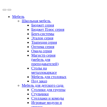
Мебель
Школьная мебель
Бюджет серия
Бюджет Плюс серия
Бенч-системы
Эталон серия
Трапеция серия
Оптима серия
Омада серия
Магистр серия
(мебель для
преподавателей)
Столы на
металлокаркасе
Мебель для столовых
Под заказ
Мебель для детского сада
Столики для группы
Стульчики
Стеллажи и комоды
Игровые модули и
стенки