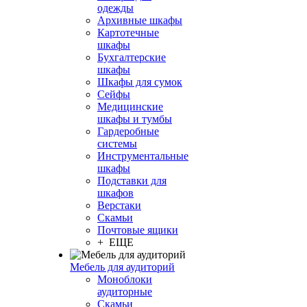
одежды
Архивные шкафы
Картотечные
шкафы
Бухгалтерские
шкафы
Шкафы для сумок
Сейфы
Медицинские
шкафы и тумбы
Гардеробные
системы
Инструментальные
шкафы
Подставки для
шкафов
Верстаки
Скамьи
Почтовые ящики
+ ЕЩЕ
Мебель для аудиторий
Моноблоки
аудиторные
Скамьи