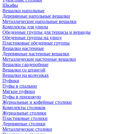
Шкафы
Вешалки напольные
Деревянные напольные вешалки
Металлические напольные вешалки
Комплекты для улицы
Обеденные группы для террасы и веранды
Обеденные группы на улицу
Пластиковые обеденные группы
Вешалки настенные
Деревянные настенные вешалки
Металлические настенные вешалки
Вешалки гардеробные
Вешалки со штангой
Вешалки на колесиках
Пуфики
Пуфы в спальню
Мягкие пуфики
Пуфы в прихожую
Журнальные и кофейные столики
Комплекты столиков
Журнальные столики
Пластиковые столики
Деревянные столики
Металлические столики