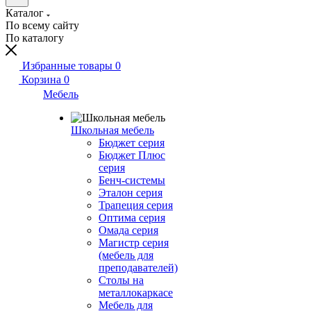
Каталог
По всему сайту
По каталогу
Избранные товары
0
Корзина
0
Мебель
Школьная мебель
Бюджет серия
Бюджет Плюс
серия
Бенч-системы
Эталон серия
Трапеция серия
Оптима серия
Омада серия
Магистр серия
(мебель для
преподавателей)
Столы на
металлокаркасе
Мебель для