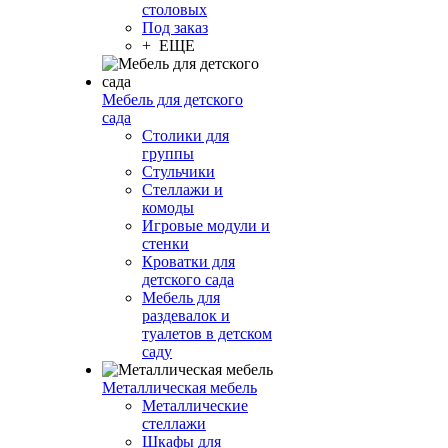
столовых
Под заказ
+ ЕЩЕ
Мебель для детского
сада
Столики для
группы
Стульчики
Стеллажи и
комоды
Игровые модули и
стенки
Кроватки для
детского сада
Мебель для
раздевалок и
туалетов в детском
саду
Металлическая мебель
Металлические
стеллажи
Шкафы для