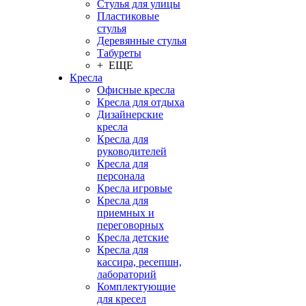
Стулья для улицы
Пластиковые
стулья
Деревянные стулья
Табуреты
+ ЕЩЕ
Кресла
Офисные кресла
Кресла для отдыха
Дизайнерские
кресла
Кресла для
руководителей
Кресла для
персонала
Кресла игровые
Кресла для
приемных и
переговорных
Кресла детские
Кресла для
кассира, ресепшн,
лабораторий
Комплектующие
для кресел