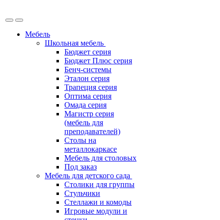
Мебель
Школьная мебель
Бюджет серия
Бюджет Плюс серия
Бенч-системы
Эталон серия
Трапеция серия
Оптима серия
Омада серия
Магистр серия
(мебель для
преподавателей)
Столы на
металлокаркасе
Мебель для столовых
Под заказ
Мебель для детского сада
Столики для группы
Стульчики
Стеллажи и комоды
Игровые модули и
стенки