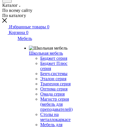
Каталог
По всему сайту
По каталогу
Избранные товары
0
Корзина
0
Мебель
Школьная мебель
Бюджет серия
Бюджет Плюс
серия
Бенч-системы
Эталон серия
Трапеция серия
Оптима серия
Омада серия
Магистр серия
(мебель для
преподавателей)
Столы на
металлокаркасе
Мебель для