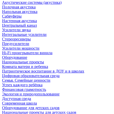
Акустические системы (акустика)
Полочная акустика
Напольная акустика
Сабвуферы
Настенная акустика
Центральный канал
Усилители звука
Интегральные усилители
Стереоресиверы
Предусилители
Усилители мощности
Hi-Fi проигрыватели винила
Оборудование
Национальные проекты
Комната матери и ребенка
Патриотическое воспитание в ДОУ и в школах
Цифровая образовательная среда
Семья. Семейные ценности
Успех каждого ребёнка
Финансовая грамотность
Экология и природопользование
Доступная среда
Современная школа
Оборудование для детских садов
Национальные проекты для детских садов