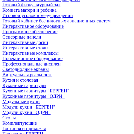
Готовый физкультурный зал
Комната матери и ребенка
Игровой уголок в медучреждении
Готовый кабинет беспилотных авиационных систем
Интерактивное оборудование
Программное обеспечение
Сенсорные панели
Интерактивные доски
Интерактивные столы
Интерактивные комплексы
Проекционное оборудование
Профессиональные дисплеи
Светодиодные экраны
Виртуальная реальность
Кухня и столовая
Кухонные гарнитуры
Кухонные гарнитуры "БЕРГЕН"
Кухонные гарнитуры "ОДРИ"
Модульные кухни
Модули кухни "БЕРГЕН"
Модули кухни "ОДРИ"
Столы
Комплектующие
Гостиная и прихожая
Коллекция БЕРГЕН