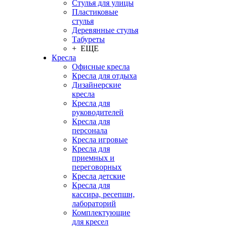
Стулья для улицы
Пластиковые
стулья
Деревянные стулья
Табуреты
+ ЕЩЕ
Кресла
Офисные кресла
Кресла для отдыха
Дизайнерские
кресла
Кресла для
руководителей
Кресла для
персонала
Кресла игровые
Кресла для
приемных и
переговорных
Кресла детские
Кресла для
кассира, ресепшн,
лабораторий
Комплектующие
для кресел