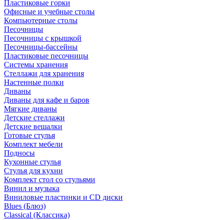
Пластиковые горки
Офисные и учебные столы
Компьютерные столы
Песочницы
Песочницы с крышкой
Песочницы-бассейны
Пластиковые песочницы
Системы хранения
Стеллажи для хранения
Настенные полки
Диваны
Диваны для кафе и баров
Мягкие диваны
Детские стеллажи
Детские вешалки
Готовые стулья
Комплект мебели
Подносы
Кухонные стулья
Стулья для кухни
Комплект стол со стульями
Винил и музыка
Виниловые пластинки и CD диски
Blues (Блюз)
Classical (Классика)