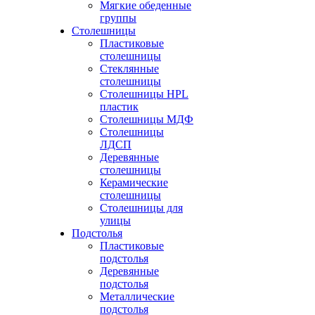
Мягкие обеденные
группы
Столешницы
Пластиковые
столешницы
Стеклянные
столешницы
Столешницы HPL
пластик
Столешницы МДФ
Столешницы
ЛДСП
Деревянные
столешницы
Керамические
столешницы
Столешницы для
улицы
Подстолья
Пластиковые
подстолья
Деревянные
подстолья
Металлические
подстолья