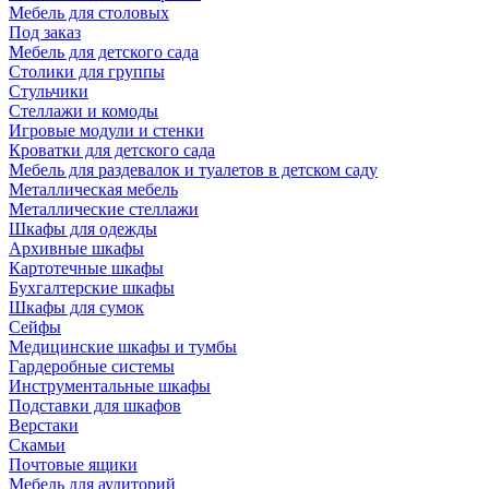
Мебель для столовых
Под заказ
Мебель для детского сада
Столики для группы
Стульчики
Стеллажи и комоды
Игровые модули и стенки
Кроватки для детского сада
Мебель для раздевалок и туалетов в детском саду
Металлическая мебель
Металлические стеллажи
Шкафы для одежды
Архивные шкафы
Картотечные шкафы
Бухгалтерские шкафы
Шкафы для сумок
Сейфы
Медицинские шкафы и тумбы
Гардеробные системы
Инструментальные шкафы
Подставки для шкафов
Верстаки
Скамьи
Почтовые ящики
Мебель для аудиторий