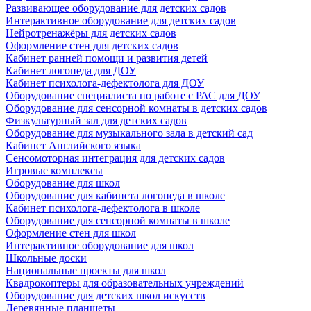
Развивающее оборудование для детских садов
Интерактивное оборудование для детских садов
Нейротренажёры для детских садов
Оформление стен для детских садов
Кабинет ранней помощи и развития детей
Кабинет логопеда для ДОУ
Кабинет психолога-дефектолога для ДОУ
Оборудование специалиста по работе с РАС для ДОУ
Оборудование для сенсорной комнаты в детских садов
Физкультурный зал для детских садов
Оборудование для музыкального зала в детский сад
Кабинет Английского языка
Сенсомоторная интеграция для детских садов
Игровые комплексы
Оборудование для школ
Оборудование для кабинета логопеда в школе
Кабинет психолога-дефектолога в школе
Оборудование для сенсорной комнаты в школе
Оформление стен для школ
Интерактивное оборудование для школ
Школьные доски
Национальные проекты для школ
Квадрокоптеры для образовательных учреждений
Оборудование для детских школ искусств
Деревянные планшеты