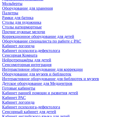
Мольберты
Оборудование для хранения
Палитры
Рамки для батика
Столы для художника
Столы натюрмортные
Прочие нужные мелочи
Коррекционное оборудование для детей
Оборудование специалиста по работе с РАС
Кабинет логопеда
Кабинет психолога-дефектолога
Сенсорная Комната
Нейротренажёры для детей
Сенсомоторная интеграция
Интерактивное оборудование для коррекции
Оборудование для музеев и библиотек
Интерактивное оборудование для библиотек и музеев
Детское оборудование для Медцентров
Готовые кабинеты
Кабинет ранней помощи и развития детей
Кабинет РАС
Кабинет логопеда
Кабинет психолога-дефектолога
Сенсорный кабинет для детей
Кабинет английского языка для детей