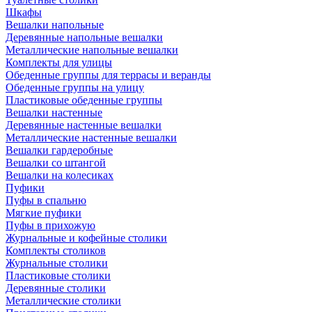
Шкафы
Вешалки напольные
Деревянные напольные вешалки
Металлические напольные вешалки
Комплекты для улицы
Обеденные группы для террасы и веранды
Обеденные группы на улицу
Пластиковые обеденные группы
Вешалки настенные
Деревянные настенные вешалки
Металлические настенные вешалки
Вешалки гардеробные
Вешалки со штангой
Вешалки на колесиках
Пуфики
Пуфы в спальню
Мягкие пуфики
Пуфы в прихожую
Журнальные и кофейные столики
Комплекты столиков
Журнальные столики
Пластиковые столики
Деревянные столики
Металлические столики