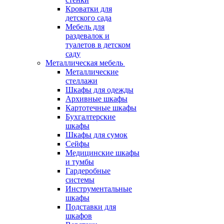
Кроватки для
детского сада
Мебель для
раздевалок и
туалетов в детском
саду
Металлическая мебель
Металлические
стеллажи
Шкафы для одежды
Архивные шкафы
Картотечные шкафы
Бухгалтерские
шкафы
Шкафы для сумок
Сейфы
Медицинские шкафы
и тумбы
Гардеробные
системы
Инструментальные
шкафы
Подставки для
шкафов