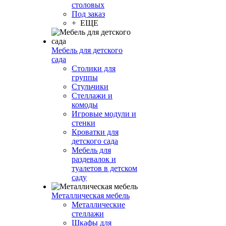
столовых
Под заказ
+ ЕЩЕ
Мебель для детского
сада
Столики для
группы
Стульчики
Стеллажи и
комоды
Игровые модули и
стенки
Кроватки для
детского сада
Мебель для
раздевалок и
туалетов в детском
саду
Металлическая мебель
Металлические
стеллажи
Шкафы для