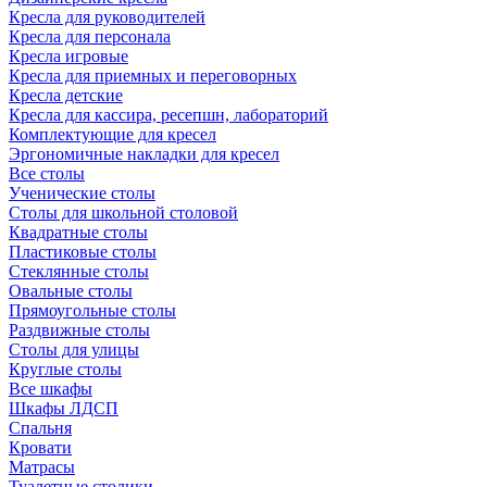
Кресла для руководителей
Кресла для персонала
Кресла игровые
Кресла для приемных и переговорных
Кресла детские
Кресла для кассира, ресепшн, лабораторий
Комплектующие для кресел
Эргономичные накладки для кресел
Все столы
Ученические столы
Столы для школьной столовой
Квадратные столы
Пластиковые столы
Стеклянные столы
Овальные столы
Прямоугольные столы
Раздвижные столы
Столы для улицы
Круглые столы
Все шкафы
Шкафы ЛДСП
Спальня
Кровати
Матрасы
Туалетные столики