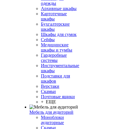
одежды
Архивные шкафы
Картотечные
шкафы
Бухгалтерские
шкафы
Шкафы для сумок
Сейфы
Медицинские
шкафы и тумбы
Гардеробные
системы
Инструментальные
шкафы
Подставки для
шкафов
Верстаки
Скамьи
Почтовые ящики
+ ЕЩЕ
Мебель для аудиторий
Моноблоки
аудиторные
Скамьи