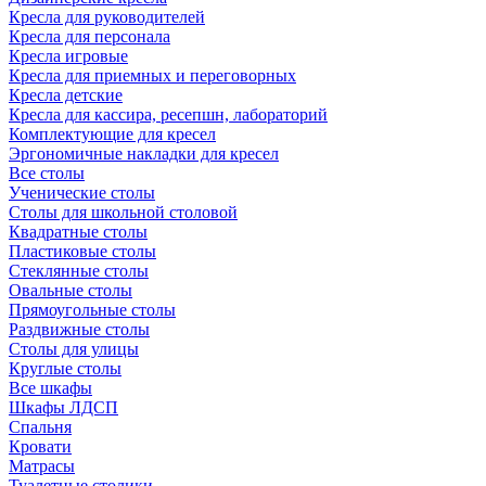
Кресла для руководителей
Кресла для персонала
Кресла игровые
Кресла для приемных и переговорных
Кресла детские
Кресла для кассира, ресепшн, лабораторий
Комплектующие для кресел
Эргономичные накладки для кресел
Все столы
Ученические столы
Столы для школьной столовой
Квадратные столы
Пластиковые столы
Стеклянные столы
Овальные столы
Прямоугольные столы
Раздвижные столы
Столы для улицы
Круглые столы
Все шкафы
Шкафы ЛДСП
Спальня
Кровати
Матрасы
Туалетные столики