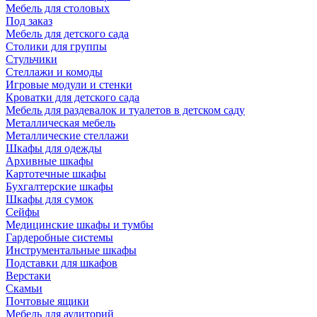
Мебель для столовых
Под заказ
Мебель для детского сада
Столики для группы
Стульчики
Стеллажи и комоды
Игровые модули и стенки
Кроватки для детского сада
Мебель для раздевалок и туалетов в детском саду
Металлическая мебель
Металлические стеллажи
Шкафы для одежды
Архивные шкафы
Картотечные шкафы
Бухгалтерские шкафы
Шкафы для сумок
Сейфы
Медицинские шкафы и тумбы
Гардеробные системы
Инструментальные шкафы
Подставки для шкафов
Верстаки
Скамьи
Почтовые ящики
Мебель для аудиторий