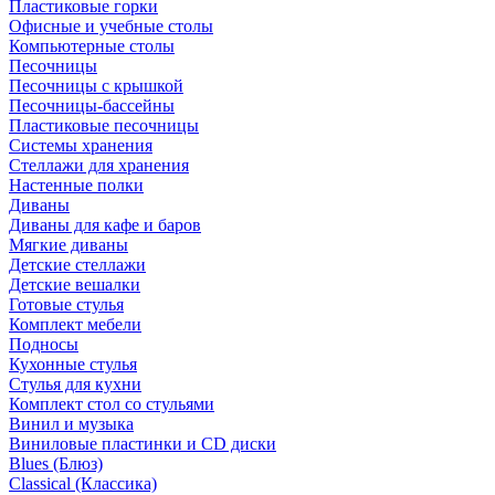
Пластиковые горки
Офисные и учебные столы
Компьютерные столы
Песочницы
Песочницы с крышкой
Песочницы-бассейны
Пластиковые песочницы
Системы хранения
Стеллажи для хранения
Настенные полки
Диваны
Диваны для кафе и баров
Мягкие диваны
Детские стеллажи
Детские вешалки
Готовые стулья
Комплект мебели
Подносы
Кухонные стулья
Стулья для кухни
Комплект стол со стульями
Винил и музыка
Виниловые пластинки и CD диски
Blues (Блюз)
Classical (Классика)