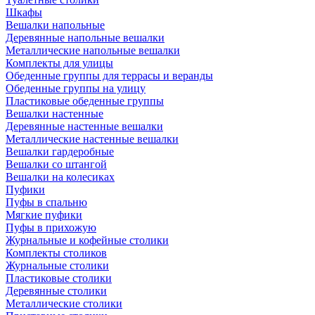
Шкафы
Вешалки напольные
Деревянные напольные вешалки
Металлические напольные вешалки
Комплекты для улицы
Обеденные группы для террасы и веранды
Обеденные группы на улицу
Пластиковые обеденные группы
Вешалки настенные
Деревянные настенные вешалки
Металлические настенные вешалки
Вешалки гардеробные
Вешалки со штангой
Вешалки на колесиках
Пуфики
Пуфы в спальню
Мягкие пуфики
Пуфы в прихожую
Журнальные и кофейные столики
Комплекты столиков
Журнальные столики
Пластиковые столики
Деревянные столики
Металлические столики