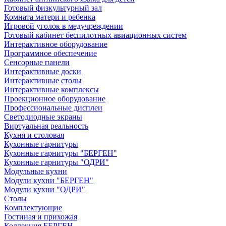
Готовый физкультурный зал
Комната матери и ребенка
Игровой уголок в медучреждении
Готовый кабинет беспилотных авиационных систем
Интерактивное оборудование
Программное обеспечение
Сенсорные панели
Интерактивные доски
Интерактивные столы
Интерактивные комплексы
Проекционное оборудование
Профессиональные дисплеи
Светодиодные экраны
Виртуальная реальность
Кухня и столовая
Кухонные гарнитуры
Кухонные гарнитуры "БЕРГЕН"
Кухонные гарнитуры "ОДРИ"
Модульные кухни
Модули кухни "БЕРГЕН"
Модули кухни "ОДРИ"
Столы
Комплектующие
Гостиная и прихожая
Коллекция БЕРГЕН