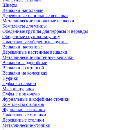
Шкафы
Вешалки напольные
Деревянные напольные вешалки
Металлические напольные вешалки
Комплекты для улицы
Обеденные группы для террасы и веранды
Обеденные группы на улицу
Пластиковые обеденные группы
Вешалки настенные
Деревянные настенные вешалки
Металлические настенные вешалки
Вешалки гардеробные
Вешалки со штангой
Вешалки на колесиках
Пуфики
Пуфы в спальню
Мягкие пуфики
Пуфы в прихожую
Журнальные и кофейные столики
Комплекты столиков
Журнальные столики
Пластиковые столики
Деревянные столики
Металлические столики