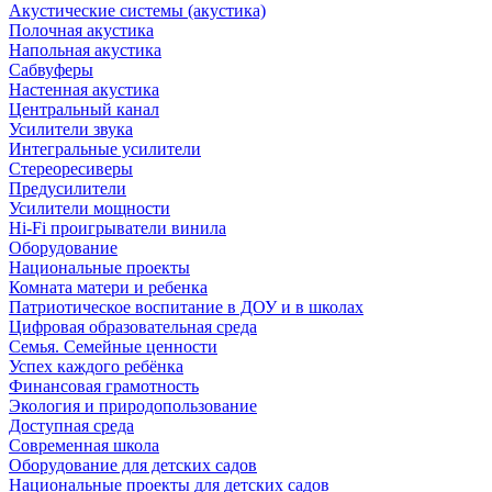
Акустические системы (акустика)
Полочная акустика
Напольная акустика
Сабвуферы
Настенная акустика
Центральный канал
Усилители звука
Интегральные усилители
Стереоресиверы
Предусилители
Усилители мощности
Hi-Fi проигрыватели винила
Оборудование
Национальные проекты
Комната матери и ребенка
Патриотическое воспитание в ДОУ и в школах
Цифровая образовательная среда
Семья. Семейные ценности
Успех каждого ребёнка
Финансовая грамотность
Экология и природопользование
Доступная среда
Современная школа
Оборудование для детских садов
Национальные проекты для детских садов