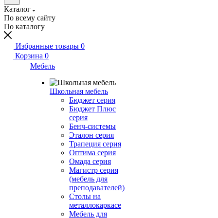
Каталог
По всему сайту
По каталогу
Избранные товары
0
Корзина
0
Мебель
Школьная мебель
Бюджет серия
Бюджет Плюс
серия
Бенч-системы
Эталон серия
Трапеция серия
Оптима серия
Омада серия
Магистр серия
(мебель для
преподавателей)
Столы на
металлокаркасе
Мебель для