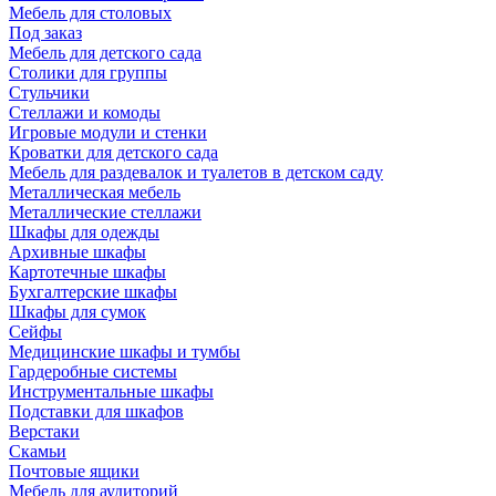
Мебель для столовых
Под заказ
Мебель для детского сада
Столики для группы
Стульчики
Стеллажи и комоды
Игровые модули и стенки
Кроватки для детского сада
Мебель для раздевалок и туалетов в детском саду
Металлическая мебель
Металлические стеллажи
Шкафы для одежды
Архивные шкафы
Картотечные шкафы
Бухгалтерские шкафы
Шкафы для сумок
Сейфы
Медицинские шкафы и тумбы
Гардеробные системы
Инструментальные шкафы
Подставки для шкафов
Верстаки
Скамьи
Почтовые ящики
Мебель для аудиторий