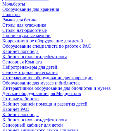
Мольберты
Оборудование для хранения
Палитры
Рамки для батика
Столы для художника
Столы натюрмортные
Прочие нужные мелочи
Коррекционное оборудование для детей
Оборудование специалиста по работе с РАС
Кабинет логопеда
Кабинет психолога-дефектолога
Сенсорная Комната
Нейротренажёры для детей
Сенсомоторная интеграция
Интерактивное оборудование для коррекции
Оборудование для музеев и библиотек
Интерактивное оборудование для библиотек и музеев
Детское оборудование для Медцентров
Готовые кабинеты
Кабинет ранней помощи и развития детей
Кабинет РАС
Кабинет логопеда
Кабинет психолога-дефектолога
Сенсорный кабинет для детей
Кабинет английского языка для детей