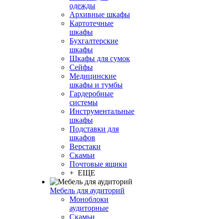
одежды
Архивные шкафы
Картотечные
шкафы
Бухгалтерские
шкафы
Шкафы для сумок
Сейфы
Медицинские
шкафы и тумбы
Гардеробные
системы
Инструментальные
шкафы
Подставки для
шкафов
Верстаки
Скамьи
Почтовые ящики
+ ЕЩЕ
Мебель для аудиторий
Моноблоки
аудиторные
Скамьи