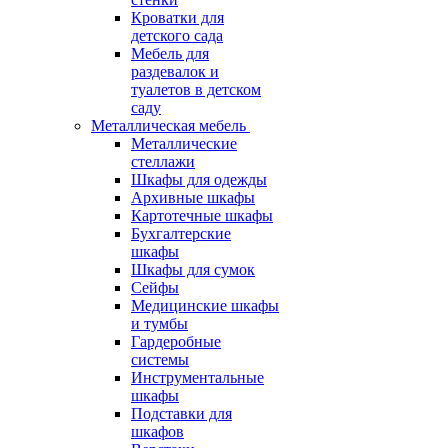
Кроватки для
детского сада
Мебель для
раздевалок и
туалетов в детском
саду
Металлическая мебель
Металлические
стеллажи
Шкафы для одежды
Архивные шкафы
Картотечные шкафы
Бухгалтерские
шкафы
Шкафы для сумок
Сейфы
Медицинские шкафы
и тумбы
Гардеробные
системы
Инструментальные
шкафы
Подставки для
шкафов