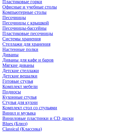
Пластиковые горки
Офисные и учебные столы
Компьютерные столы
Песочницы
Песочницы с крышкой
Песочницы-бассейны
Пластиковые песочницы
Системы хранения
Стеллажи для хранения
Настенные полки
Диваны
Диваны для кафе и баров
Мягкие диваны
Детские стеллажи
Детские вешалки
Готовые стулья
Комплект мебели
Подносы
Кухонные стулья
Стулья для кухни
Комплект стол со стульями
Винил и музыка
Виниловые пластинки и CD диски
Blues (Блюз)
Classical (Классика)