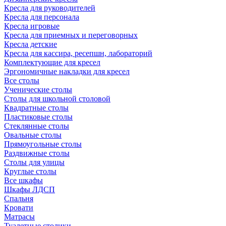
Кресла для руководителей
Кресла для персонала
Кресла игровые
Кресла для приемных и переговорных
Кресла детские
Кресла для кассира, ресепшн, лабораторий
Комплектующие для кресел
Эргономичные накладки для кресел
Все столы
Ученические столы
Столы для школьной столовой
Квадратные столы
Пластиковые столы
Стеклянные столы
Овальные столы
Прямоугольные столы
Раздвижные столы
Столы для улицы
Круглые столы
Все шкафы
Шкафы ЛДСП
Спальня
Кровати
Матрасы
Туалетные столики