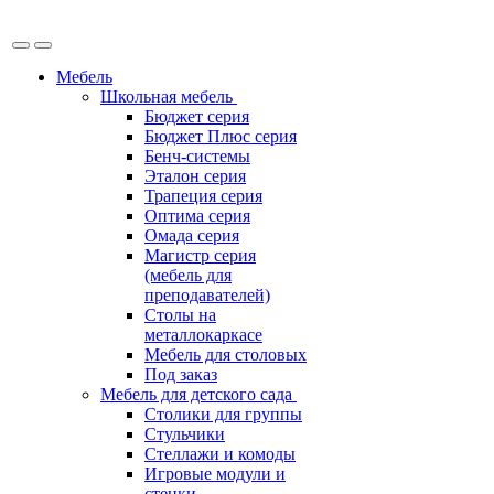
Мебель
Школьная мебель
Бюджет серия
Бюджет Плюс серия
Бенч-системы
Эталон серия
Трапеция серия
Оптима серия
Омада серия
Магистр серия
(мебель для
преподавателей)
Столы на
металлокаркасе
Мебель для столовых
Под заказ
Мебель для детского сада
Столики для группы
Стульчики
Стеллажи и комоды
Игровые модули и
стенки