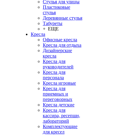
Стулья для улицы
Пластиковые
стулья
Деревянные стулья
Табуреты
+ ЕЩЕ
Кресла
Офисные кресла
Кресла для отдыха
Дизайнерские
кресла
Кресла для
руководителей
Кресла для
персонала
Кресла игровые
Кресла для
приемных и
переговорных
Кресла детские
Кресла для
кассира, ресепшн,
лабораторий
Комплектующие
для кресел