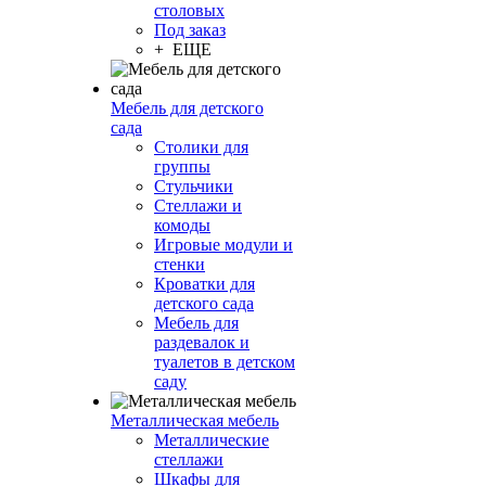
столовых
Под заказ
+ ЕЩЕ
Мебель для детского
сада
Столики для
группы
Стульчики
Стеллажи и
комоды
Игровые модули и
стенки
Кроватки для
детского сада
Мебель для
раздевалок и
туалетов в детском
саду
Металлическая мебель
Металлические
стеллажи
Шкафы для