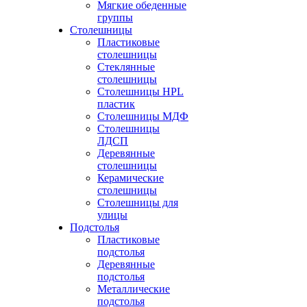
Мягкие обеденные
группы
Столешницы
Пластиковые
столешницы
Стеклянные
столешницы
Столешницы HPL
пластик
Столешницы МДФ
Столешницы
ЛДСП
Деревянные
столешницы
Керамические
столешницы
Столешницы для
улицы
Подстолья
Пластиковые
подстолья
Деревянные
подстолья
Металлические
подстолья