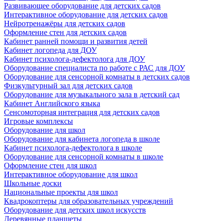
Развивающее оборудование для детских садов
Интерактивное оборудование для детских садов
Нейротренажёры для детских садов
Оформление стен для детских садов
Кабинет ранней помощи и развития детей
Кабинет логопеда для ДОУ
Кабинет психолога-дефектолога для ДОУ
Оборудование специалиста по работе с РАС для ДОУ
Оборудование для сенсорной комнаты в детских садов
Физкультурный зал для детских садов
Оборудование для музыкального зала в детский сад
Кабинет Английского языка
Сенсомоторная интеграция для детских садов
Игровые комплексы
Оборудование для школ
Оборудование для кабинета логопеда в школе
Кабинет психолога-дефектолога в школе
Оборудование для сенсорной комнаты в школе
Оформление стен для школ
Интерактивное оборудование для школ
Школьные доски
Национальные проекты для школ
Квадрокоптеры для образовательных учреждений
Оборудование для детских школ искусств
Деревянные планшеты