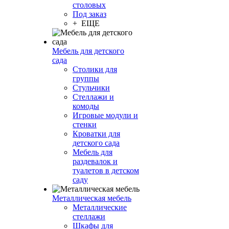
столовых
Под заказ
+ ЕЩЕ
Мебель для детского
сада
Столики для
группы
Стульчики
Стеллажи и
комоды
Игровые модули и
стенки
Кроватки для
детского сада
Мебель для
раздевалок и
туалетов в детском
саду
Металлическая мебель
Металлические
стеллажи
Шкафы для