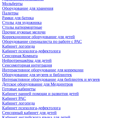
Мольберты
Оборудование для хранения
Палитры
Рамки для батика
Столы для художника
Столы натюрмортные
Прочие нужные мелочи
Коррекционное оборудование для детей
Оборудование специалиста по работе с РАС
Кабинет логопеда
Кабинет психолога-дефектолога
Сенсорная Комната
Нейротренажёры для детей
Сенсомоторная интеграция
Интерактивное оборудование для коррекции
Оборудование для музеев и библиотек
Интерактивное оборудование для библиотек и музеев
Детское оборудование для Медцентров
Готовые кабинеты
Кабинет ранней помощи и развития детей
Кабинет РАС
Кабинет логопеда
Кабинет психолога-дефектолога
Сенсорный кабинет для детей
Кабинет английского языка для детей