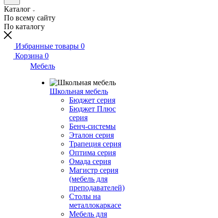
Каталог
По всему сайту
По каталогу
Избранные товары
0
Корзина
0
Мебель
Школьная мебель
Бюджет серия
Бюджет Плюс
серия
Бенч-системы
Эталон серия
Трапеция серия
Оптима серия
Омада серия
Магистр серия
(мебель для
преподавателей)
Столы на
металлокаркасе
Мебель для