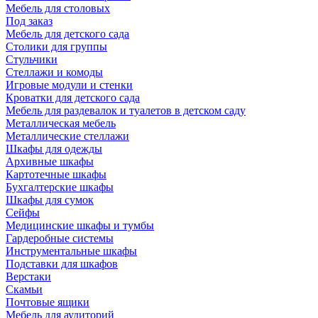
Мебель для столовых
Под заказ
Мебель для детского сада
Столики для группы
Стульчики
Стеллажи и комоды
Игровые модули и стенки
Кроватки для детского сада
Мебель для раздевалок и туалетов в детском саду
Металлическая мебель
Металлические стеллажи
Шкафы для одежды
Архивные шкафы
Картотечные шкафы
Бухгалтерские шкафы
Шкафы для сумок
Сейфы
Медицинские шкафы и тумбы
Гардеробные системы
Инструментальные шкафы
Подставки для шкафов
Верстаки
Скамьи
Почтовые ящики
Мебель для аудиторий