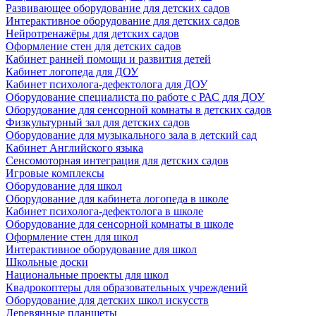
Развивающее оборудование для детских садов
Интерактивное оборудование для детских садов
Нейротренажёры для детских садов
Оформление стен для детских садов
Кабинет ранней помощи и развития детей
Кабинет логопеда для ДОУ
Кабинет психолога-дефектолога для ДОУ
Оборудование специалиста по работе с РАС для ДОУ
Оборудование для сенсорной комнаты в детских садов
Физкультурный зал для детских садов
Оборудование для музыкального зала в детский сад
Кабинет Английского языка
Сенсомоторная интеграция для детских садов
Игровые комплексы
Оборудование для школ
Оборудование для кабинета логопеда в школе
Кабинет психолога-дефектолога в школе
Оборудование для сенсорной комнаты в школе
Оформление стен для школ
Интерактивное оборудование для школ
Школьные доски
Национальные проекты для школ
Квадрокоптеры для образовательных учреждений
Оборудование для детских школ искусств
Деревянные планшеты