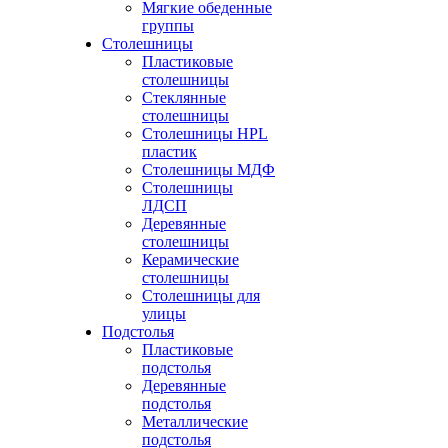
Мягкие обеденные
группы
Столешницы
Пластиковые
столешницы
Стеклянные
столешницы
Столешницы HPL
пластик
Столешницы МДФ
Столешницы
ЛДСП
Деревянные
столешницы
Керамические
столешницы
Столешницы для
улицы
Подстолья
Пластиковые
подстолья
Деревянные
подстолья
Металлические
подстолья