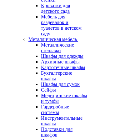
Кроватки для
детского сада
Мебель для
раздевалок и
туалетов в детском
саду
Металлическая мебель
Металлические
стеллажи
Шкафы для одежды
Архивные шкафы
Картотечные шкафы
Бухгалтерские
шкафы
Шкафы для сумок
Сейфы
Медицинские шкафы
и тумбы
Гардеробные
системы
Инструментальные
шкафы
Подставки для
шкафов