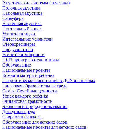
Акустические системы (акустика)
Полочная акустика
Напольная акустика
Сабвуферы
Настенная акустика
Центральный канал
Усилители звука
Интегральные усилители
Стереоресиверы
Предусилители
Усилители мощности
Hi-Fi проигрыватели винила
Оборудование
Национальные проекты
Комната матери и ребенка
Патриотическое воспитание в ДОУ и в школах
Цифровая образовательная среда
Семья. Семейные ценности
Успех каждого ребёнка
Финансовая грамотность
Экология и природопользование
Доступная среда
Современная школа
Оборудование для детских садов
Национальные проекты для детских садов