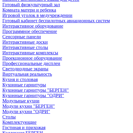
Готовый физкультурный зал
Комната матери и ребенка
Игровой уголок в медучреждении
Готовый кабинет беспилотных авиационных систем
Интерактивное оборудование
Программное обеспечение
Сенсорные панели
Интерактивные доски
Интерактивные столы
Интерактивные комплексы
Проекционное оборудование
Профессиональные дисплеи
Светодиодные экраны
Виртуальная реальность
Кухня и столовая
Кухонные гарнитуры
Кухонные гарнитуры "БЕРГЕН"
Кухонные гарнитуры "ОДРИ"
Модульные кухни
Модули кухни "БЕРГЕН"
Модули кухни "ОДРИ"
Столы
Комплектующие
Гостиная и прихожая
Коллекция БЕРГЕН