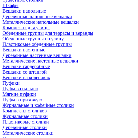
Шкафы
Вешалки напольные
Деревянные напольные вешалки
Металлические напольные вешалки
Комплекты для улицы
Обеденные группы для террасы и веранды
Обеденные группы на улицу
Пластиковые обеденные группы
Вешалки настенные
Деревянные настенные вешалки
Металлические настенные вешалки
Вешалки гардеробные
Вешалки со штангой
Вешалки на колесиках
Пуфики
Пуфы в спальню
Мягкие пуфики
Пуфы в прихожую
Журнальные и кофейные столики
Комплекты столиков
Журнальные столики
Пластиковые столики
Деревянные столики
Металлические столики