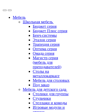
Мебель
Школьная мебель
Бюджет серия
Бюджет Плюс серия
Бенч-системы
Эталон серия
Трапеция серия
Оптима серия
Омада серия
Магистр серия
(мебель для
преподавателей)
Столы на
металлокаркасе
Мебель для столовых
Под заказ
Мебель для детского сада
Столики для группы
Стульчики
Стеллажи и комоды
Игровые модули и
стенки