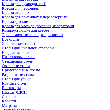
Кресла для руководителей
Кресла для персонала
Кресла игровые
Кресла для приемных и переговорных
Кресла детские
Кресла для кассира, ресепшн, лабораторий
Комплектующие для кресел
Эргономичные накладки для кресел
Все столы
Ученические столы
Столы для школьной столовой
Квадратные столы
Пластиковые столы
Стеклянные столы
Овальные столы
Прямоугольные столы
Раздвижные столы
Столы для улицы
Круглые столы
Все шкафы
Шкафы ЛДСП
Спальня
Кровати
Матрасы
Туалетные столики