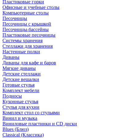
Пластиковые горки
Офисные и учебные столы
Компьютерные столы
Песочницы
Песочницы с крышкой
Песочницы-бассейны
Пластиковые песочницы
Системы хранения
Стеллажи для хранения
Настенные полки
Диваны
Диваны для кафе и баров
Мягкие диваны
Детские стеллажи
Детские вешалки
Готовые стулья
Комплект мебели
Подносы
Кухонные стулья
Стулья для кухни
Комплект стол со стульями
Винил и музыка
Виниловые пластинки и CD диски
Blues (Блюз)
Classical (Классика)