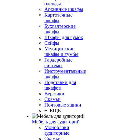
одежды
Архивные шкафы
Картотечные
шкафы
Бухгалтерские
шкафы
Шкафы для сумок
Сейфы
Медицинские
шкафы и тумбы
Гардеробные
системы
Инструментальные
шкафы
Подставки для
шкафов
Верстаки
Скамьи
Почтовые ящики
+ ЕЩЕ
Мебель для аудиторий
Моноблоки
аудиторные
Скамьи