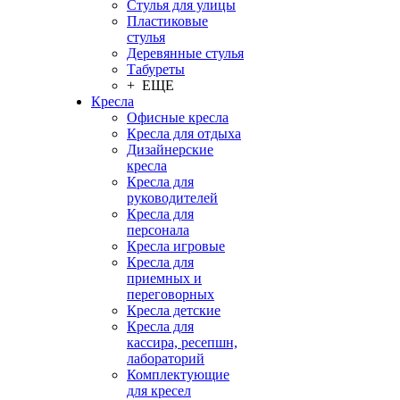
Стулья для улицы
Пластиковые
стулья
Деревянные стулья
Табуреты
+ ЕЩЕ
Кресла
Офисные кресла
Кресла для отдыха
Дизайнерские
кресла
Кресла для
руководителей
Кресла для
персонала
Кресла игровые
Кресла для
приемных и
переговорных
Кресла детские
Кресла для
кассира, ресепшн,
лабораторий
Комплектующие
для кресел