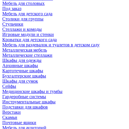
Мебель для столовых
Под заказ
Мебель для детского сада
Столики для группы
Стульчики
Стеллажи и комоды
Игровые модули и стенки
Кроватки для детского сада
Мебель для раздевалок и туалетов в детском саду
Металлическая мебель
Металлические стеллажи
Шкафы для одежды
Архивные шкафы
Картотечные шкафы
Бухгалтерские шкафы
Шкафы для сумок
Сейфы
Медицинские шкафы и тумбы
Гардеробные системы
Инструментальные шкафы
Подставки для шкафов
Верстаки
Скамьи
Почтовые ящики
Мебель для аудиторий