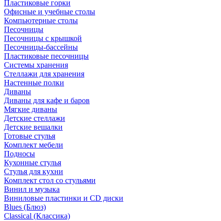
Пластиковые горки
Офисные и учебные столы
Компьютерные столы
Песочницы
Песочницы с крышкой
Песочницы-бассейны
Пластиковые песочницы
Системы хранения
Стеллажи для хранения
Настенные полки
Диваны
Диваны для кафе и баров
Мягкие диваны
Детские стеллажи
Детские вешалки
Готовые стулья
Комплект мебели
Подносы
Кухонные стулья
Стулья для кухни
Комплект стол со стульями
Винил и музыка
Виниловые пластинки и CD диски
Blues (Блюз)
Classical (Классика)