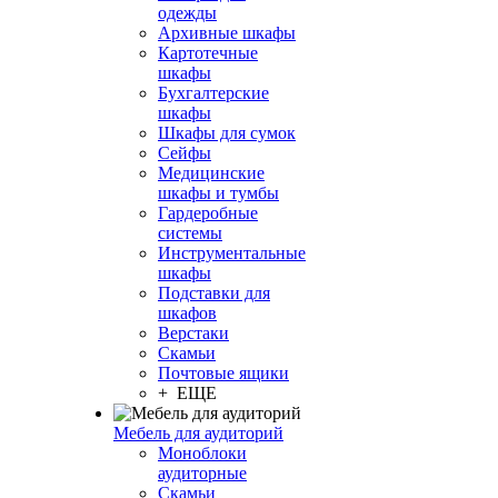
одежды
Архивные шкафы
Картотечные
шкафы
Бухгалтерские
шкафы
Шкафы для сумок
Сейфы
Медицинские
шкафы и тумбы
Гардеробные
системы
Инструментальные
шкафы
Подставки для
шкафов
Верстаки
Скамьи
Почтовые ящики
+ ЕЩЕ
Мебель для аудиторий
Моноблоки
аудиторные
Скамьи