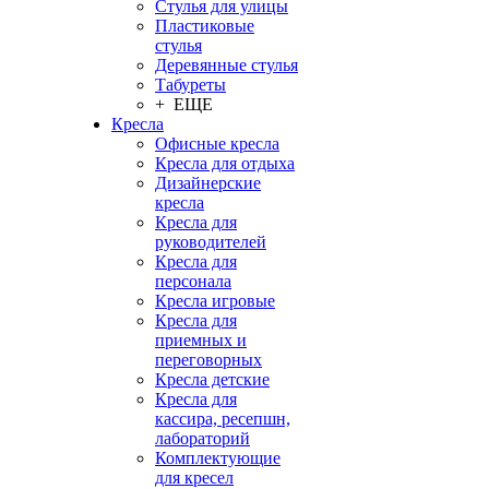
Стулья для улицы
Пластиковые
стулья
Деревянные стулья
Табуреты
+ ЕЩЕ
Кресла
Офисные кресла
Кресла для отдыха
Дизайнерские
кресла
Кресла для
руководителей
Кресла для
персонала
Кресла игровые
Кресла для
приемных и
переговорных
Кресла детские
Кресла для
кассира, ресепшн,
лабораторий
Комплектующие
для кресел