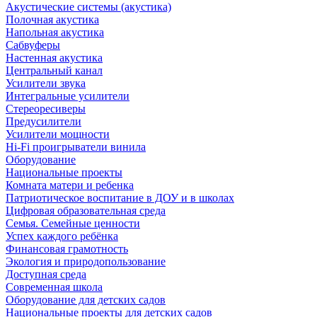
Акустические системы (акустика)
Полочная акустика
Напольная акустика
Сабвуферы
Настенная акустика
Центральный канал
Усилители звука
Интегральные усилители
Стереоресиверы
Предусилители
Усилители мощности
Hi-Fi проигрыватели винила
Оборудование
Национальные проекты
Комната матери и ребенка
Патриотическое воспитание в ДОУ и в школах
Цифровая образовательная среда
Семья. Семейные ценности
Успех каждого ребёнка
Финансовая грамотность
Экология и природопользование
Доступная среда
Современная школа
Оборудование для детских садов
Национальные проекты для детских садов