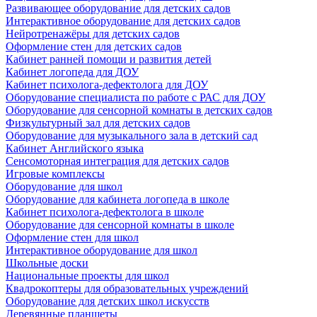
Развивающее оборудование для детских садов
Интерактивное оборудование для детских садов
Нейротренажёры для детских садов
Оформление стен для детских садов
Кабинет ранней помощи и развития детей
Кабинет логопеда для ДОУ
Кабинет психолога-дефектолога для ДОУ
Оборудование специалиста по работе с РАС для ДОУ
Оборудование для сенсорной комнаты в детских садов
Физкультурный зал для детских садов
Оборудование для музыкального зала в детский сад
Кабинет Английского языка
Сенсомоторная интеграция для детских садов
Игровые комплексы
Оборудование для школ
Оборудование для кабинета логопеда в школе
Кабинет психолога-дефектолога в школе
Оборудование для сенсорной комнаты в школе
Оформление стен для школ
Интерактивное оборудование для школ
Школьные доски
Национальные проекты для школ
Квадрокоптеры для образовательных учреждений
Оборудование для детских школ искусств
Деревянные планшеты