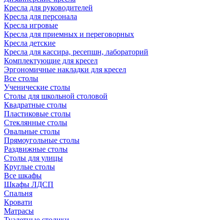
Кресла для руководителей
Кресла для персонала
Кресла игровые
Кресла для приемных и переговорных
Кресла детские
Кресла для кассира, ресепшн, лабораторий
Комплектующие для кресел
Эргономичные накладки для кресел
Все столы
Ученические столы
Столы для школьной столовой
Квадратные столы
Пластиковые столы
Стеклянные столы
Овальные столы
Прямоугольные столы
Раздвижные столы
Столы для улицы
Круглые столы
Все шкафы
Шкафы ЛДСП
Спальня
Кровати
Матрасы
Туалетные столики