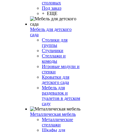
столовых
Под заказ
+ ЕЩЕ
Мебель для детского
сада
Столики для
группы
Стульчики
Стеллажи и
комоды
Игровые модули и
стенки
Кроватки для
детского сада
Мебель для
раздевалок и
туалетов в детском
саду
Металлическая мебель
Металлические
стеллажи
Шкафы для