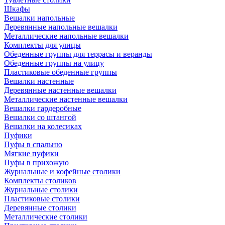
Шкафы
Вешалки напольные
Деревянные напольные вешалки
Металлические напольные вешалки
Комплекты для улицы
Обеденные группы для террасы и веранды
Обеденные группы на улицу
Пластиковые обеденные группы
Вешалки настенные
Деревянные настенные вешалки
Металлические настенные вешалки
Вешалки гардеробные
Вешалки со штангой
Вешалки на колесиках
Пуфики
Пуфы в спальню
Мягкие пуфики
Пуфы в прихожую
Журнальные и кофейные столики
Комплекты столиков
Журнальные столики
Пластиковые столики
Деревянные столики
Металлические столики