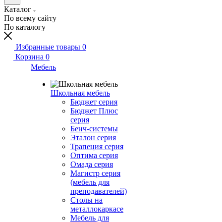
Каталог
По всему сайту
По каталогу
Избранные товары
0
Корзина
0
Мебель
Школьная мебель
Бюджет серия
Бюджет Плюс
серия
Бенч-системы
Эталон серия
Трапеция серия
Оптима серия
Омада серия
Магистр серия
(мебель для
преподавателей)
Столы на
металлокаркасе
Мебель для