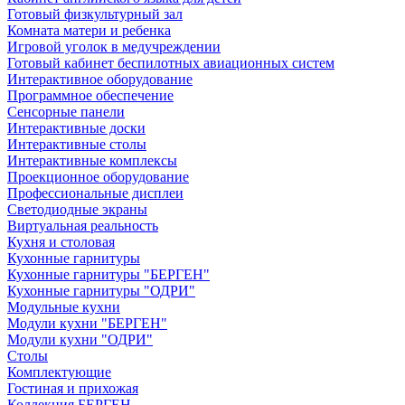
Готовый физкультурный зал
Комната матери и ребенка
Игровой уголок в медучреждении
Готовый кабинет беспилотных авиационных систем
Интерактивное оборудование
Программное обеспечение
Сенсорные панели
Интерактивные доски
Интерактивные столы
Интерактивные комплексы
Проекционное оборудование
Профессиональные дисплеи
Светодиодные экраны
Виртуальная реальность
Кухня и столовая
Кухонные гарнитуры
Кухонные гарнитуры "БЕРГЕН"
Кухонные гарнитуры "ОДРИ"
Модульные кухни
Модули кухни "БЕРГЕН"
Модули кухни "ОДРИ"
Столы
Комплектующие
Гостиная и прихожая
Коллекция БЕРГЕН