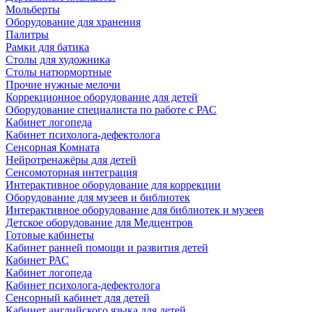
Мольберты
Оборудование для хранения
Палитры
Рамки для батика
Столы для художника
Столы натюрмортные
Прочие нужные мелочи
Коррекционное оборудование для детей
Оборудование специалиста по работе с РАС
Кабинет логопеда
Кабинет психолога-дефектолога
Сенсорная Комната
Нейротренажёры для детей
Сенсомоторная интеграция
Интерактивное оборудование для коррекции
Оборудование для музеев и библиотек
Интерактивное оборудование для библиотек и музеев
Детское оборудование для Медцентров
Готовые кабинеты
Кабинет ранней помощи и развития детей
Кабинет РАС
Кабинет логопеда
Кабинет психолога-дефектолога
Сенсорный кабинет для детей
Кабинет английского языка для детей