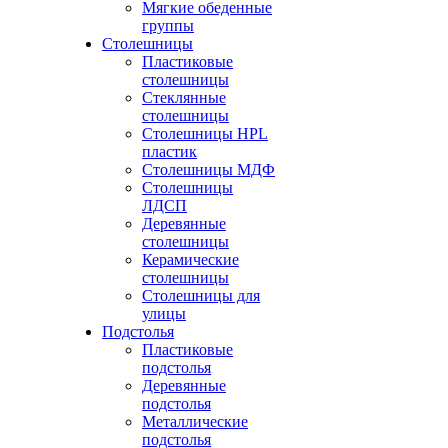
Мягкие обеденные
группы
Столешницы
Пластиковые
столешницы
Стеклянные
столешницы
Столешницы HPL
пластик
Столешницы МДФ
Столешницы
ЛДСП
Деревянные
столешницы
Керамические
столешницы
Столешницы для
улицы
Подстолья
Пластиковые
подстолья
Деревянные
подстолья
Металлические
подстолья