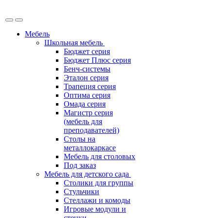
Мебель
Школьная мебель
Бюджет серия
Бюджет Плюс серия
Бенч-системы
Эталон серия
Трапеция серия
Оптима серия
Омада серия
Магистр серия
(мебель для
преподавателей)
Столы на
металлокаркасе
Мебель для столовых
Под заказ
Мебель для детского сада
Столики для группы
Стульчики
Стеллажи и комоды
Игровые модули и
стенки