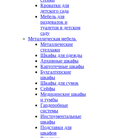
Кроватки для
детского сада
Мебель для
раздевалок и
туалетов в детском
саду
Металлическая мебель
Металлические
стеллажи
Шкафы для одежды
Архивные шкафы
Картотечные шкафы
Бухгалтерские
шкафы
Шкафы для сумок
Сейфы
Медицинские шкафы
и тумбы
Гардеробные
системы
Инструментальные
шкафы
Подставки для
шкафов