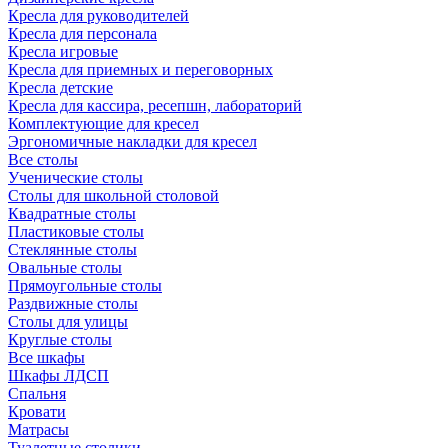
Кресла для руководителей
Кресла для персонала
Кресла игровые
Кресла для приемных и переговорных
Кресла детские
Кресла для кассира, ресепшн, лабораторий
Комплектующие для кресел
Эргономичные накладки для кресел
Все столы
Ученические столы
Столы для школьной столовой
Квадратные столы
Пластиковые столы
Стеклянные столы
Овальные столы
Прямоугольные столы
Раздвижные столы
Столы для улицы
Круглые столы
Все шкафы
Шкафы ЛДСП
Спальня
Кровати
Матрасы
Туалетные столики