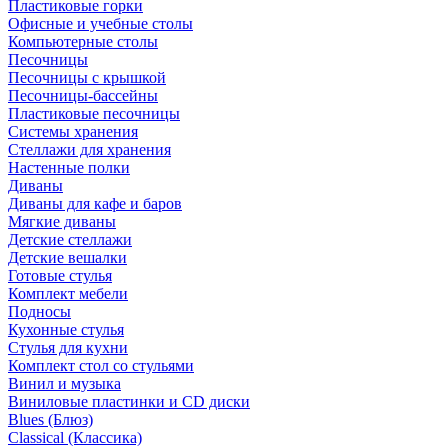
Пластиковые горки
Офисные и учебные столы
Компьютерные столы
Песочницы
Песочницы с крышкой
Песочницы-бассейны
Пластиковые песочницы
Системы хранения
Стеллажи для хранения
Настенные полки
Диваны
Диваны для кафе и баров
Мягкие диваны
Детские стеллажи
Детские вешалки
Готовые стулья
Комплект мебели
Подносы
Кухонные стулья
Стулья для кухни
Комплект стол со стульями
Винил и музыка
Виниловые пластинки и CD диски
Blues (Блюз)
Classical (Классика)