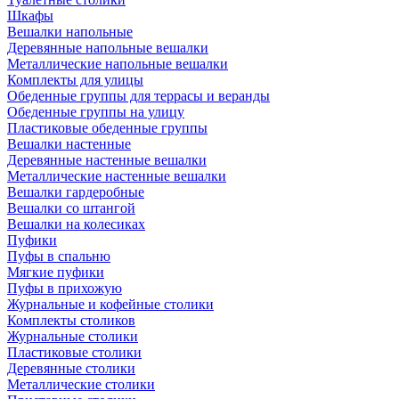
Шкафы
Вешалки напольные
Деревянные напольные вешалки
Металлические напольные вешалки
Комплекты для улицы
Обеденные группы для террасы и веранды
Обеденные группы на улицу
Пластиковые обеденные группы
Вешалки настенные
Деревянные настенные вешалки
Металлические настенные вешалки
Вешалки гардеробные
Вешалки со штангой
Вешалки на колесиках
Пуфики
Пуфы в спальню
Мягкие пуфики
Пуфы в прихожую
Журнальные и кофейные столики
Комплекты столиков
Журнальные столики
Пластиковые столики
Деревянные столики
Металлические столики