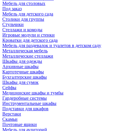
Мебель для столовых
Под заказ
Мебель для детского сада
Столики для группы
Стульчики
Стеллажи и комоды
Игровые модули и стенки
Кроватки для детского сада
Мебель для раздевалок и туалетов в детском саду
Металлическая мебель
Металлические стеллажи
Шкафы для одежды
Архивные шкафы
Картотечные шкафы
Бухгалтерские шкафы
Шкафы для сумок
Сейфы
Медицинские шкафы и тумбы
Гардеробные системы
Инструментальные шкафы
Подставки для шкафов
Верстаки
Скамьи
Почтовые ящики
Мебель для аудиторий