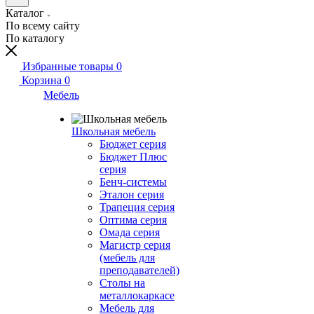
Каталог
По всему сайту
По каталогу
Избранные товары
0
Корзина
0
Мебель
Школьная мебель
Бюджет серия
Бюджет Плюс
серия
Бенч-системы
Эталон серия
Трапеция серия
Оптима серия
Омада серия
Магистр серия
(мебель для
преподавателей)
Столы на
металлокаркасе
Мебель для