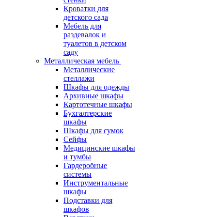
Кроватки для
детского сада
Мебель для
раздевалок и
туалетов в детском
саду
Металлическая мебель
Металлические
стеллажи
Шкафы для одежды
Архивные шкафы
Картотечные шкафы
Бухгалтерские
шкафы
Шкафы для сумок
Сейфы
Медицинские шкафы
и тумбы
Гардеробные
системы
Инструментальные
шкафы
Подставки для
шкафов