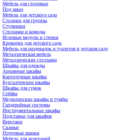
Мебель для столовых
Под заказ
Мебель для детского сада
Столики для группы
Стульчики
Стеллажи и комоды
Игровые модули и стенки
Кроватки для детского сада
Мебель для раздевалок и туалетов в детском саду
Металлическая мебель
Металлические стеллажи
Шкафы для одежды
Архивные шкафы
Картотечные шкафы
Бухгалтерские шкафы
Шкафы для сумок
Сейфы
Медицинские шкафы и тумбы
Гардеробные системы
Инструментальные шкафы
Подставки для шкафов
Верстаки
Скамьи
Почтовые ящики
Мебель для аудиторий