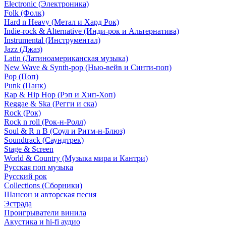
Electronic (Электроника)
Folk (Фолк)
Hard n Heavy (Метал и Хард Рок)
Indie-rock & Alternative (Инди-рок и Альтернатива)
Instrumental (Инструментал)
Jazz (Джаз)
Latin (Латиноамериканская музыка)
New Wave & Synth-pop (Нью-вейв и Синти-поп)
Pop (Поп)
Punk (Панк)
Rap & Hip Hop (Рэп и Хип-Хоп)
Reggae & Ska (Регги и ска)
Rock (Рок)
Rock n roll (Рок-н-Ролл)
Soul & R n B (Соул и Ритм-н-Блюз)
Soundtrack (Саундтрек)
Stage & Screen
World & Country (Музыка мира и Кантри)
Русская поп музыка
Русский рок
Сollections (Сборники)
Шансон и авторская песня
Эстрада
Проигрыватели винила
Акустика и hi-fi аудио