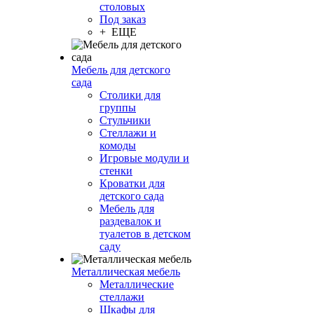
столовых
Под заказ
+ ЕЩЕ
Мебель для детского
сада
Столики для
группы
Стульчики
Стеллажи и
комоды
Игровые модули и
стенки
Кроватки для
детского сада
Мебель для
раздевалок и
туалетов в детском
саду
Металлическая мебель
Металлические
стеллажи
Шкафы для