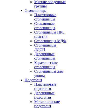
Мягкие обеденные
группы
Столешницы
Пластиковые
столешницы
Стеклянные
столешницы
Столешницы HPL
пластик
Столешницы МДФ
Столешницы
ЛДСП
Деревянные
столешницы
Керамические
столешницы
Столешницы для
улицы
Подстолья
Пластиковые
подстолья
Деревянные
подстолья
Металлические
подстолья