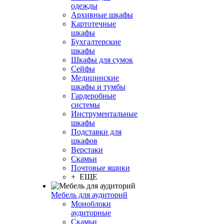
одежды
Архивные шкафы
Картотечные
шкафы
Бухгалтерские
шкафы
Шкафы для сумок
Сейфы
Медицинские
шкафы и тумбы
Гардеробные
системы
Инструментальные
шкафы
Подставки для
шкафов
Верстаки
Скамьи
Почтовые ящики
+ ЕЩЕ
Мебель для аудиторий
Моноблоки
аудиторные
Скамьи