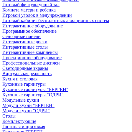
Готовый физкультурный зал
Комната матери и ребенка
Игровой уголок в медучреждении
Готовый кабинет беспилотных авиационных систем
Интерактивное оборудование
Программное обеспечение
Сенсорные панели
Интерактивные доски
Интерактивные столы
Интерактивные комплексы
Проекционное оборудование
Профессиональные дисплеи
Светодиодные экраны
Виртуальная реальность
Кухня и столовая
Кухонные гарнитуры
Кухонные гарнитуры "БЕРГЕН"
Кухонные гарнитуры "ОДРИ"
Модульные кухни
Модули кухни "БЕРГЕН"
Модули кухни "ОДРИ"
Столы
Комплектующие
Гостиная и прихожая
Коллекция БЕРГЕН