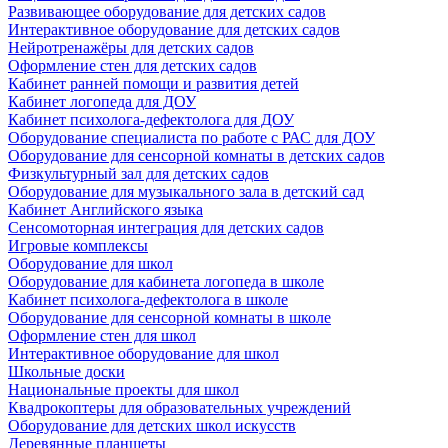
Развивающее оборудование для детских садов
Интерактивное оборудование для детских садов
Нейротренажёры для детских садов
Оформление стен для детских садов
Кабинет ранней помощи и развития детей
Кабинет логопеда для ДОУ
Кабинет психолога-дефектолога для ДОУ
Оборудование специалиста по работе с РАС для ДОУ
Оборудование для сенсорной комнаты в детских садов
Физкультурный зал для детских садов
Оборудование для музыкального зала в детский сад
Кабинет Английского языка
Сенсомоторная интеграция для детских садов
Игровые комплексы
Оборудование для школ
Оборудование для кабинета логопеда в школе
Кабинет психолога-дефектолога в школе
Оборудование для сенсорной комнаты в школе
Оформление стен для школ
Интерактивное оборудование для школ
Школьные доски
Национальные проекты для школ
Квадрокоптеры для образовательных учреждений
Оборудование для детских школ искусств
Деревянные планшеты