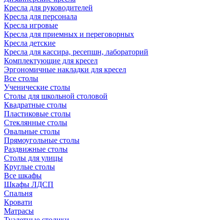
Кресла для руководителей
Кресла для персонала
Кресла игровые
Кресла для приемных и переговорных
Кресла детские
Кресла для кассира, ресепшн, лабораторий
Комплектующие для кресел
Эргономичные накладки для кресел
Все столы
Ученические столы
Столы для школьной столовой
Квадратные столы
Пластиковые столы
Стеклянные столы
Овальные столы
Прямоугольные столы
Раздвижные столы
Столы для улицы
Круглые столы
Все шкафы
Шкафы ЛДСП
Спальня
Кровати
Матрасы
Туалетные столики