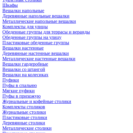
Шкафы
Вешалки напольные
Деревянные напольные вешалки
Металлические напольные вешалки
Комплекты для улицы
Обеденные группы для террасы и веранды
Обеденные группы на улицу
Пластиковые обеденные группы
Вешалки настенные
Деревянные настенные вешалки
Металлические настенные вешалки
Вешалки гардеробные
Вешалки со штангой
Вешалки на колесиках
Пуфики
Пуфы в спальню
Мягкие пуфики
Пуфы в прихожую
Журнальные и кофейные столики
Комплекты столиков
Журнальные столики
Пластиковые столики
Деревянные столики
Металлические столики