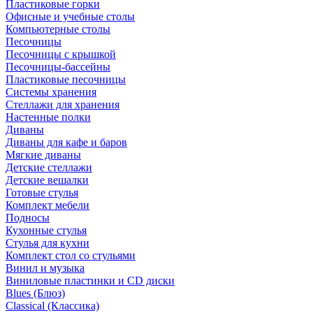
Пластиковые горки
Офисные и учебные столы
Компьютерные столы
Песочницы
Песочницы с крышкой
Песочницы-бассейны
Пластиковые песочницы
Системы хранения
Стеллажи для хранения
Настенные полки
Диваны
Диваны для кафе и баров
Мягкие диваны
Детские стеллажи
Детские вешалки
Готовые стулья
Комплект мебели
Подносы
Кухонные стулья
Стулья для кухни
Комплект стол со стульями
Винил и музыка
Виниловые пластинки и CD диски
Blues (Блюз)
Classical (Классика)