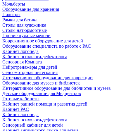
Мольберты
Оборудование для хранения
Палитры
Рамки для батика
Столы для художника
Столы натюрмортные
Прочие нужные мелочи
Коррекционное оборудование для детей
Оборудование специалиста по работе с РАС
Кабинет логопеда
Кабинет психолога-дефектолога
Сенсорная Комната
Нейротренажёры для детей
Сенсомоторная интеграция
Интерактивное оборудование для коррекции
Оборудование для музеев и библиотек
Интерактивное оборудование для библиотек и музеев
Детское оборудование для Медцентров
Готовые кабинеты
Кабинет ранней помощи и развития детей
Кабинет РАС
Кабинет логопеда
Кабинет психолога-дефектолога
Сенсорный кабинет для детей
Кабинет английского языка для детей