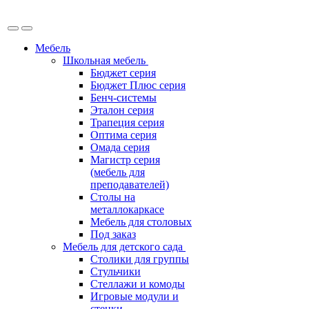
Мебель
Школьная мебель
Бюджет серия
Бюджет Плюс серия
Бенч-системы
Эталон серия
Трапеция серия
Оптима серия
Омада серия
Магистр серия
(мебель для
преподавателей)
Столы на
металлокаркасе
Мебель для столовых
Под заказ
Мебель для детского сада
Столики для группы
Стульчики
Стеллажи и комоды
Игровые модули и
стенки