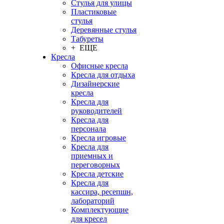
Стулья для улицы
Пластиковые
стулья
Деревянные стулья
Табуреты
+ ЕЩЕ
Кресла
Офисные кресла
Кресла для отдыха
Дизайнерские
кресла
Кресла для
руководителей
Кресла для
персонала
Кресла игровые
Кресла для
приемных и
переговорных
Кресла детские
Кресла для
кассира, ресепшн,
лабораторий
Комплектующие
для кресел