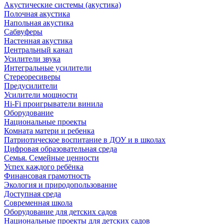
Акустические системы (акустика)
Полочная акустика
Напольная акустика
Сабвуферы
Настенная акустика
Центральный канал
Усилители звука
Интегральные усилители
Стереоресиверы
Предусилители
Усилители мощности
Hi-Fi проигрыватели винила
Оборудование
Национальные проекты
Комната матери и ребенка
Патриотическое воспитание в ДОУ и в школах
Цифровая образовательная среда
Семья. Семейные ценности
Успех каждого ребёнка
Финансовая грамотность
Экология и природопользование
Доступная среда
Современная школа
Оборудование для детских садов
Национальные проекты для детских садов