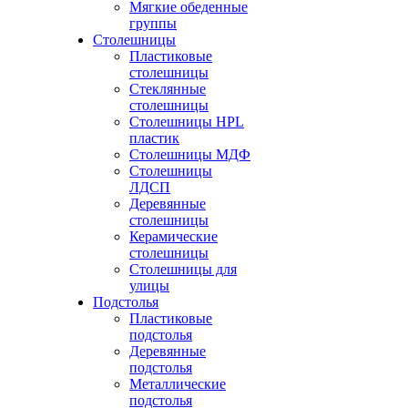
Мягкие обеденные
группы
Столешницы
Пластиковые
столешницы
Стеклянные
столешницы
Столешницы HPL
пластик
Столешницы МДФ
Столешницы
ЛДСП
Деревянные
столешницы
Керамические
столешницы
Столешницы для
улицы
Подстолья
Пластиковые
подстолья
Деревянные
подстолья
Металлические
подстолья