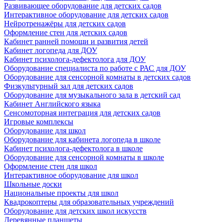
Развивающее оборудование для детских садов
Интерактивное оборудование для детских садов
Нейротренажёры для детских садов
Оформление стен для детских садов
Кабинет ранней помощи и развития детей
Кабинет логопеда для ДОУ
Кабинет психолога-дефектолога для ДОУ
Оборудование специалиста по работе с РАС для ДОУ
Оборудование для сенсорной комнаты в детских садов
Физкультурный зал для детских садов
Оборудование для музыкального зала в детский сад
Кабинет Английского языка
Сенсомоторная интеграция для детских садов
Игровые комплексы
Оборудование для школ
Оборудование для кабинета логопеда в школе
Кабинет психолога-дефектолога в школе
Оборудование для сенсорной комнаты в школе
Оформление стен для школ
Интерактивное оборудование для школ
Школьные доски
Национальные проекты для школ
Квадрокоптеры для образовательных учреждений
Оборудование для детских школ искусств
Деревянные планшеты