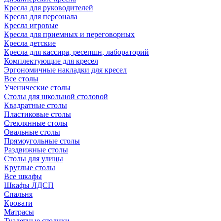
Кресла для руководителей
Кресла для персонала
Кресла игровые
Кресла для приемных и переговорных
Кресла детские
Кресла для кассира, ресепшн, лабораторий
Комплектующие для кресел
Эргономичные накладки для кресел
Все столы
Ученические столы
Столы для школьной столовой
Квадратные столы
Пластиковые столы
Стеклянные столы
Овальные столы
Прямоугольные столы
Раздвижные столы
Столы для улицы
Круглые столы
Все шкафы
Шкафы ЛДСП
Спальня
Кровати
Матрасы
Туалетные столики