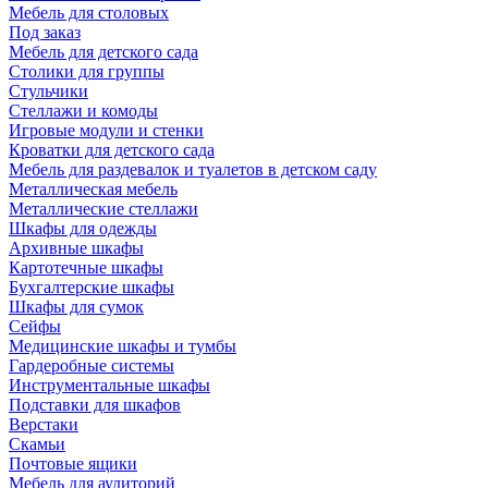
Мебель для столовых
Под заказ
Мебель для детского сада
Столики для группы
Стульчики
Стеллажи и комоды
Игровые модули и стенки
Кроватки для детского сада
Мебель для раздевалок и туалетов в детском саду
Металлическая мебель
Металлические стеллажи
Шкафы для одежды
Архивные шкафы
Картотечные шкафы
Бухгалтерские шкафы
Шкафы для сумок
Сейфы
Медицинские шкафы и тумбы
Гардеробные системы
Инструментальные шкафы
Подставки для шкафов
Верстаки
Скамьи
Почтовые ящики
Мебель для аудиторий