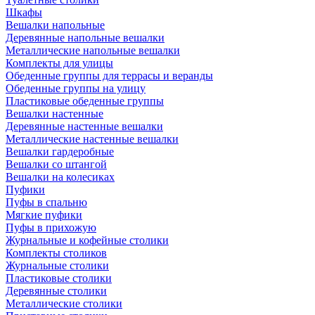
Шкафы
Вешалки напольные
Деревянные напольные вешалки
Металлические напольные вешалки
Комплекты для улицы
Обеденные группы для террасы и веранды
Обеденные группы на улицу
Пластиковые обеденные группы
Вешалки настенные
Деревянные настенные вешалки
Металлические настенные вешалки
Вешалки гардеробные
Вешалки со штангой
Вешалки на колесиках
Пуфики
Пуфы в спальню
Мягкие пуфики
Пуфы в прихожую
Журнальные и кофейные столики
Комплекты столиков
Журнальные столики
Пластиковые столики
Деревянные столики
Металлические столики