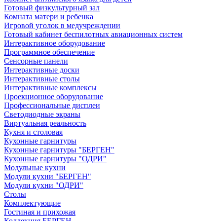
Готовый физкультурный зал
Комната матери и ребенка
Игровой уголок в медучреждении
Готовый кабинет беспилотных авиационных систем
Интерактивное оборудование
Программное обеспечение
Сенсорные панели
Интерактивные доски
Интерактивные столы
Интерактивные комплексы
Проекционное оборудование
Профессиональные дисплеи
Светодиодные экраны
Виртуальная реальность
Кухня и столовая
Кухонные гарнитуры
Кухонные гарнитуры "БЕРГЕН"
Кухонные гарнитуры "ОДРИ"
Модульные кухни
Модули кухни "БЕРГЕН"
Модули кухни "ОДРИ"
Столы
Комплектующие
Гостиная и прихожая
Коллекция БЕРГЕН