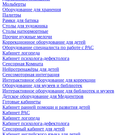
Мольберты
Оборудование для хранения
Палитры
Рамки для батика
Столы для художника
Столы натюрмортные
Прочие нужные мелочи
Коррекционное оборудование для детей
Оборудование специалиста по работе с РАС
Кабинет логопеда
Кабинет психолога-дефектолога
Сенсорная Комната
Нейротренажёры для детей
Сенсомоторная интеграция
Интерактивное оборудование для коррекции
Оборудование для музеев и библиотек
Интерактивное оборудование для библиотек и музеев
Детское оборудование для Медцентров
Готовые кабинеты
Кабинет ранней помощи и развития детей
Кабинет РАС
Кабинет логопеда
Кабинет психолога-дефектолога
Сенсорный кабинет для детей
Кабинет английского языка для детей