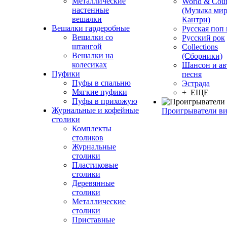
Металлические
World & Coun
настенные
(Музыка мир
вешалки
Кантри)
Вешалки гардеробные
Русская поп
Вешалки со
Русский рок
штангой
Сollections
Вешалки на
(Сборники)
колесиках
Шансон и ав
Пуфики
песня
Пуфы в спальню
Эстрада
Мягкие пуфики
+ ЕЩЕ
Пуфы в прихожую
Журнальные и кофейные
Проигрыватели в
столики
Комплекты
столиков
Журнальные
столики
Пластиковые
столики
Деревянные
столики
Металлические
столики
Приставные