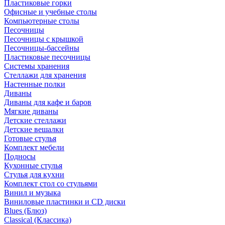
Пластиковые горки
Офисные и учебные столы
Компьютерные столы
Песочницы
Песочницы с крышкой
Песочницы-бассейны
Пластиковые песочницы
Системы хранения
Стеллажи для хранения
Настенные полки
Диваны
Диваны для кафе и баров
Мягкие диваны
Детские стеллажи
Детские вешалки
Готовые стулья
Комплект мебели
Подносы
Кухонные стулья
Стулья для кухни
Комплект стол со стульями
Винил и музыка
Виниловые пластинки и CD диски
Blues (Блюз)
Classical (Классика)