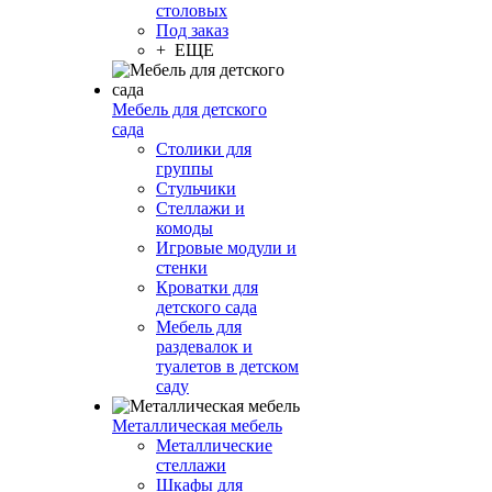
столовых
Под заказ
+ ЕЩЕ
Мебель для детского
сада
Столики для
группы
Стульчики
Стеллажи и
комоды
Игровые модули и
стенки
Кроватки для
детского сада
Мебель для
раздевалок и
туалетов в детском
саду
Металлическая мебель
Металлические
стеллажи
Шкафы для