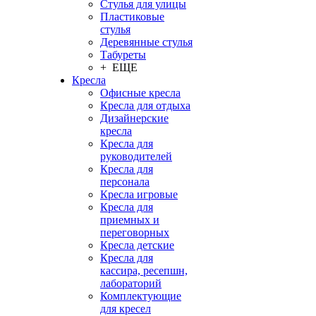
Стулья для улицы
Пластиковые
стулья
Деревянные стулья
Табуреты
+ ЕЩЕ
Кресла
Офисные кресла
Кресла для отдыха
Дизайнерские
кресла
Кресла для
руководителей
Кресла для
персонала
Кресла игровые
Кресла для
приемных и
переговорных
Кресла детские
Кресла для
кассира, ресепшн,
лабораторий
Комплектующие
для кресел