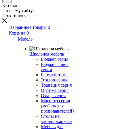
Каталог
По всему сайту
По каталогу
Избранные товары
0
Корзина
0
Мебель
Школьная мебель
Бюджет серия
Бюджет Плюс
серия
Бенч-системы
Эталон серия
Трапеция серия
Оптима серия
Омада серия
Магистр серия
(мебель для
преподавателей)
Столы на
металлокаркасе
Мебель для