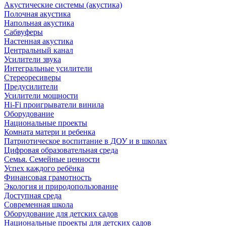
Акустические системы (акустика)
Полочная акустика
Напольная акустика
Сабвуферы
Настенная акустика
Центральный канал
Усилители звука
Интегральные усилители
Стереоресиверы
Предусилители
Усилители мощности
Hi-Fi проигрыватели винила
Оборудование
Национальные проекты
Комната матери и ребенка
Патриотическое воспитание в ДОУ и в школах
Цифровая образовательная среда
Семья. Семейные ценности
Успех каждого ребёнка
Финансовая грамотность
Экология и природопользование
Доступная среда
Современная школа
Оборудование для детских садов
Национальные проекты для детских садов