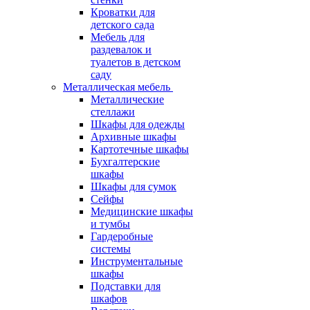
Кроватки для
детского сада
Мебель для
раздевалок и
туалетов в детском
саду
Металлическая мебель
Металлические
стеллажи
Шкафы для одежды
Архивные шкафы
Картотечные шкафы
Бухгалтерские
шкафы
Шкафы для сумок
Сейфы
Медицинские шкафы
и тумбы
Гардеробные
системы
Инструментальные
шкафы
Подставки для
шкафов