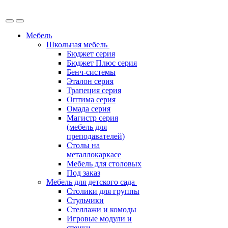
Мебель
Школьная мебель
Бюджет серия
Бюджет Плюс серия
Бенч-системы
Эталон серия
Трапеция серия
Оптима серия
Омада серия
Магистр серия
(мебель для
преподавателей)
Столы на
металлокаркасе
Мебель для столовых
Под заказ
Мебель для детского сада
Столики для группы
Стульчики
Стеллажи и комоды
Игровые модули и
стенки