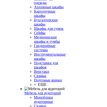
одежды
Архивные шкафы
Картотечные
шкафы
Бухгалтерские
шкафы
Шкафы для сумок
Сейфы
Медицинские
шкафы и тумбы
Гардеробные
системы
Инструментальные
шкафы
Подставки для
шкафов
Верстаки
Скамьи
Почтовые ящики
+ ЕЩЕ
Мебель для аудиторий
Моноблоки
аудиторные
Скамьи