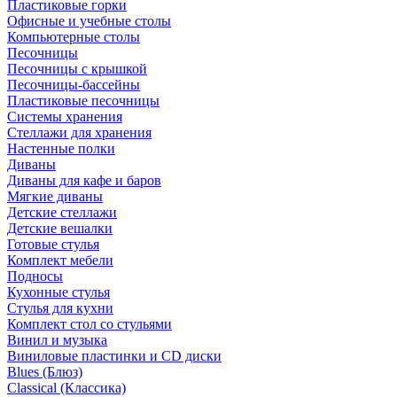
Пластиковые горки
Офисные и учебные столы
Компьютерные столы
Песочницы
Песочницы с крышкой
Песочницы-бассейны
Пластиковые песочницы
Системы хранения
Стеллажи для хранения
Настенные полки
Диваны
Диваны для кафе и баров
Мягкие диваны
Детские стеллажи
Детские вешалки
Готовые стулья
Комплект мебели
Подносы
Кухонные стулья
Стулья для кухни
Комплект стол со стульями
Винил и музыка
Виниловые пластинки и CD диски
Blues (Блюз)
Classical (Классика)