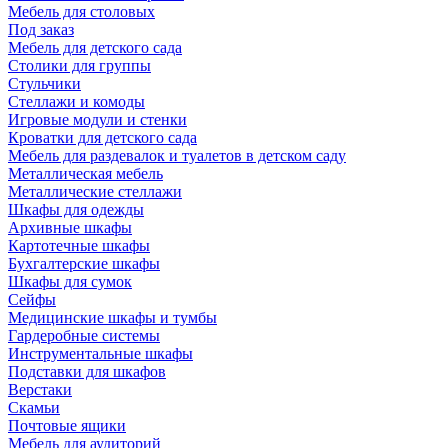
Мебель для столовых
Под заказ
Мебель для детского сада
Столики для группы
Стульчики
Стеллажи и комоды
Игровые модули и стенки
Кроватки для детского сада
Мебель для раздевалок и туалетов в детском саду
Металлическая мебель
Металлические стеллажи
Шкафы для одежды
Архивные шкафы
Картотечные шкафы
Бухгалтерские шкафы
Шкафы для сумок
Сейфы
Медицинские шкафы и тумбы
Гардеробные системы
Инструментальные шкафы
Подставки для шкафов
Верстаки
Скамьи
Почтовые ящики
Мебель для аудиторий