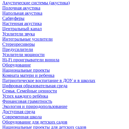
Акустические системы (акустика)
Полочная акустика
Напольная акустика
Сабвуферы
Настенная акустика
Центральный канал
Усилители звука
Интегральные усилители
Стереоресиверы
Предусилители
Усилители мощности
Hi-Fi проигрыватели винила
Оборудование
Национальные проекты
Комната матери и ребенка
Патриотическое воспитание в ДОУ и в школах
Цифровая образовательная среда
Семья. Семейные ценности
Успех каждого ребёнка
Финансовая грамотность
Экология и природопользование
Доступная среда
Современная школа
Оборудование для детских садов
Национальные проекты для детских садов