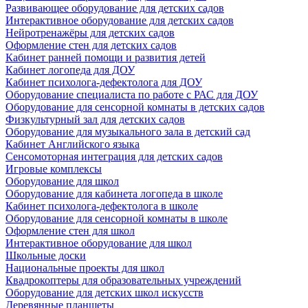
Развивающее оборудование для детских садов
Интерактивное оборудование для детских садов
Нейротренажёры для детских садов
Оформление стен для детских садов
Кабинет ранней помощи и развития детей
Кабинет логопеда для ДОУ
Кабинет психолога-дефектолога для ДОУ
Оборудование специалиста по работе с РАС для ДОУ
Оборудование для сенсорной комнаты в детских садов
Физкультурный зал для детских садов
Оборудование для музыкального зала в детский сад
Кабинет Английского языка
Сенсомоторная интеграция для детских садов
Игровые комплексы
Оборудование для школ
Оборудование для кабинета логопеда в школе
Кабинет психолога-дефектолога в школе
Оборудование для сенсорной комнаты в школе
Оформление стен для школ
Интерактивное оборудование для школ
Школьные доски
Национальные проекты для школ
Квадрокоптеры для образовательных учреждений
Оборудование для детских школ искусств
Деревянные планшеты