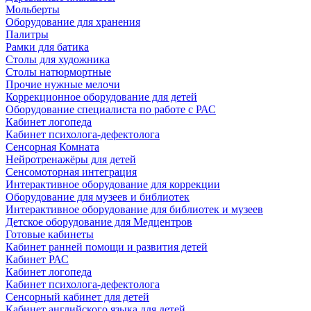
Мольберты
Оборудование для хранения
Палитры
Рамки для батика
Столы для художника
Столы натюрмортные
Прочие нужные мелочи
Коррекционное оборудование для детей
Оборудование специалиста по работе с РАС
Кабинет логопеда
Кабинет психолога-дефектолога
Сенсорная Комната
Нейротренажёры для детей
Сенсомоторная интеграция
Интерактивное оборудование для коррекции
Оборудование для музеев и библиотек
Интерактивное оборудование для библиотек и музеев
Детское оборудование для Медцентров
Готовые кабинеты
Кабинет ранней помощи и развития детей
Кабинет РАС
Кабинет логопеда
Кабинет психолога-дефектолога
Сенсорный кабинет для детей
Кабинет английского языка для детей