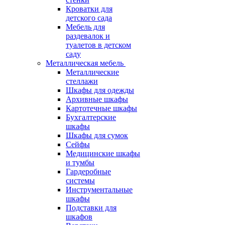
Кроватки для
детского сада
Мебель для
раздевалок и
туалетов в детском
саду
Металлическая мебель
Металлические
стеллажи
Шкафы для одежды
Архивные шкафы
Картотечные шкафы
Бухгалтерские
шкафы
Шкафы для сумок
Сейфы
Медицинские шкафы
и тумбы
Гардеробные
системы
Инструментальные
шкафы
Подставки для
шкафов