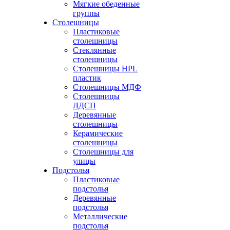
Мягкие обеденные
группы
Столешницы
Пластиковые
столешницы
Стеклянные
столешницы
Столешницы HPL
пластик
Столешницы МДФ
Столешницы
ЛДСП
Деревянные
столешницы
Керамические
столешницы
Столешницы для
улицы
Подстолья
Пластиковые
подстолья
Деревянные
подстолья
Металлические
подстолья