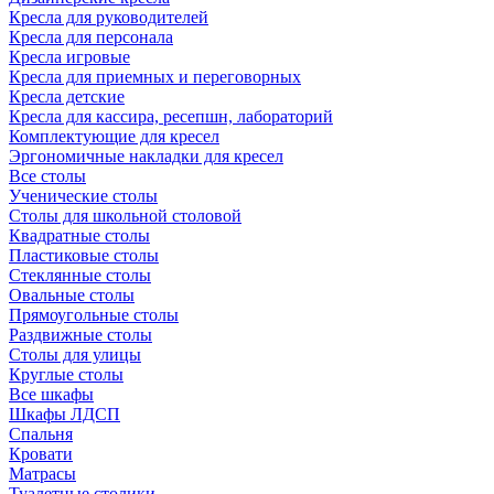
Кресла для руководителей
Кресла для персонала
Кресла игровые
Кресла для приемных и переговорных
Кресла детские
Кресла для кассира, ресепшн, лабораторий
Комплектующие для кресел
Эргономичные накладки для кресел
Все столы
Ученические столы
Столы для школьной столовой
Квадратные столы
Пластиковые столы
Стеклянные столы
Овальные столы
Прямоугольные столы
Раздвижные столы
Столы для улицы
Круглые столы
Все шкафы
Шкафы ЛДСП
Спальня
Кровати
Матрасы
Туалетные столики