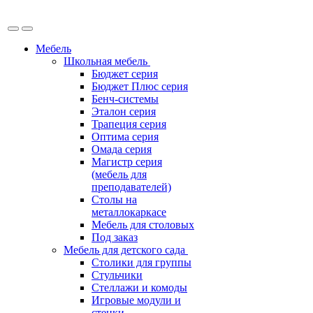
Мебель
Школьная мебель
Бюджет серия
Бюджет Плюс серия
Бенч-системы
Эталон серия
Трапеция серия
Оптима серия
Омада серия
Магистр серия
(мебель для
преподавателей)
Столы на
металлокаркасе
Мебель для столовых
Под заказ
Мебель для детского сада
Столики для группы
Стульчики
Стеллажи и комоды
Игровые модули и
стенки