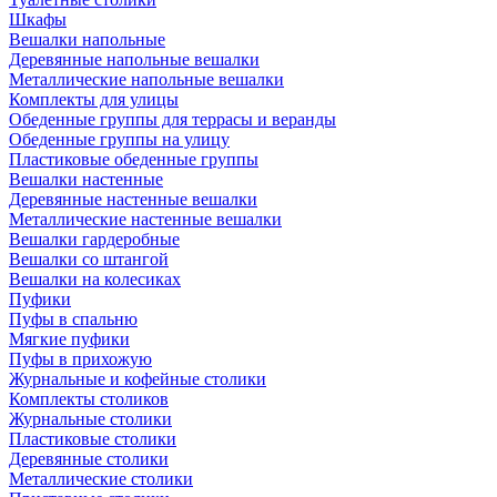
Шкафы
Вешалки напольные
Деревянные напольные вешалки
Металлические напольные вешалки
Комплекты для улицы
Обеденные группы для террасы и веранды
Обеденные группы на улицу
Пластиковые обеденные группы
Вешалки настенные
Деревянные настенные вешалки
Металлические настенные вешалки
Вешалки гардеробные
Вешалки со штангой
Вешалки на колесиках
Пуфики
Пуфы в спальню
Мягкие пуфики
Пуфы в прихожую
Журнальные и кофейные столики
Комплекты столиков
Журнальные столики
Пластиковые столики
Деревянные столики
Металлические столики