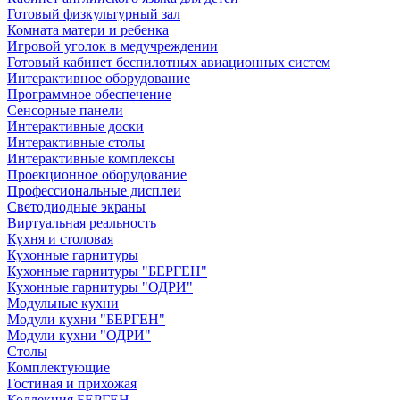
Готовый физкультурный зал
Комната матери и ребенка
Игровой уголок в медучреждении
Готовый кабинет беспилотных авиационных систем
Интерактивное оборудование
Программное обеспечение
Сенсорные панели
Интерактивные доски
Интерактивные столы
Интерактивные комплексы
Проекционное оборудование
Профессиональные дисплеи
Светодиодные экраны
Виртуальная реальность
Кухня и столовая
Кухонные гарнитуры
Кухонные гарнитуры "БЕРГЕН"
Кухонные гарнитуры "ОДРИ"
Модульные кухни
Модули кухни "БЕРГЕН"
Модули кухни "ОДРИ"
Столы
Комплектующие
Гостиная и прихожая
Коллекция БЕРГЕН