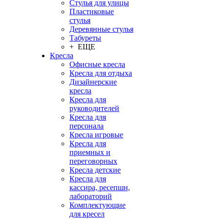
Стулья для улицы
Пластиковые
стулья
Деревянные стулья
Табуреты
+ ЕЩЕ
Кресла
Офисные кресла
Кресла для отдыха
Дизайнерские
кресла
Кресла для
руководителей
Кресла для
персонала
Кресла игровые
Кресла для
приемных и
переговорных
Кресла детские
Кресла для
кассира, ресепшн,
лабораторий
Комплектующие
для кресел