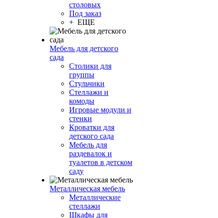
столовых
Под заказ
+ ЕЩЕ
Мебель для детского
сада
Столики для
группы
Стульчики
Стеллажи и
комоды
Игровые модули и
стенки
Кроватки для
детского сада
Мебель для
раздевалок и
туалетов в детском
саду
Металлическая мебель
Металлические
стеллажи
Шкафы для