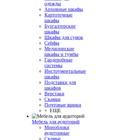
одежды
Архивные шкафы
Картотечные
шкафы
Бухгалтерские
шкафы
Шкафы для сумок
Сейфы
Медицинские
шкафы и тумбы
Гардеробные
системы
Инструментальные
шкафы
Подставки для
шкафов
Верстаки
Скамьи
Почтовые ящики
+ ЕЩЕ
Мебель для аудиторий
Моноблоки
аудиторные
Скамьи