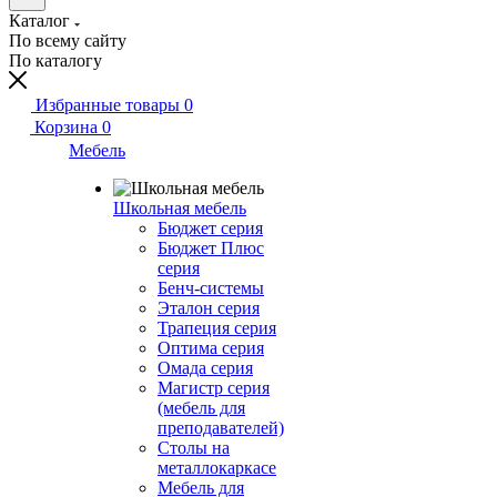
Каталог
По всему сайту
По каталогу
Избранные товары
0
Корзина
0
Мебель
Школьная мебель
Бюджет серия
Бюджет Плюс
серия
Бенч-системы
Эталон серия
Трапеция серия
Оптима серия
Омада серия
Магистр серия
(мебель для
преподавателей)
Столы на
металлокаркасе
Мебель для