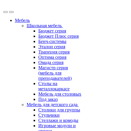
Мебель
Школьная мебель
Бюджет серия
Бюджет Плюс серия
Бенч-системы
Эталон серия
Трапеция серия
Оптима серия
Омада серия
Магистр серия
(мебель для
преподавателей)
Столы на
металлокаркасе
Мебель для столовых
Под заказ
Мебель для детского сада
Столики для группы
Стульчики
Стеллажи и комоды
Игровые модули и
стенки