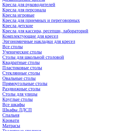
Кресла для руководителей
Кресла для персонала
Кресла игровые
Кресла для приемных и переговорных
Кресла детские
Кресла для кассира, ресепшн, лабораторий
Комплектующие для кресел
Эргономичные накладки для кресел
Все столы
Ученические столы
Столы для школьной столовой
Квадратные столы
Пластиковые столы
Стеклянные столы
Овальные столы
Прямоугольные столы
Раздвижные столы
Столы для улицы
Круглые столы
Все шкафы
Шкафы ЛДСП
Спальня
Кровати
Матрасы
Туалетные столики