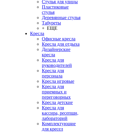
Стулья для улицы
Пластиковые
стулья
Деревянные стулья
Табуреты
+ ЕЩЕ
Кресла
Офисные кресла
Кресла для отдыха
Дизайнерские
кресла
Кресла для
руководителей
Кресла для
персонала
Кресла игровые
Кресла для
приемных и
переговорных
Кресла детские
Кресла для
кассира, ресепшн,
лабораторий
Комплектующие
для кресел