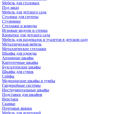
Мебель для столовых
Под заказ
Мебель для детского сада
Столики для группы
Стульчики
Стеллажи и комоды
Игровые модули и стенки
Кроватки для детского сада
Мебель для раздевалок и туалетов в детском саду
Металлическая мебель
Металлические стеллажи
Шкафы для одежды
Архивные шкафы
Картотечные шкафы
Бухгалтерские шкафы
Шкафы для сумок
Сейфы
Медицинские шкафы и тумбы
Гардеробные системы
Инструментальные шкафы
Подставки для шкафов
Верстаки
Скамьи
Почтовые ящики
Мебель для аудиторий