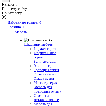
Каталог
По всему сайту
По каталогу
Избранные товары
0
Корзина
0
Мебель
Школьная мебель
Бюджет серия
Бюджет Плюс
серия
Бенч-системы
Эталон серия
Трапеция серия
Оптима серия
Омада серия
Магистр серия
(мебель для
преподавателей)
Столы на
металлокаркасе
Мебель для