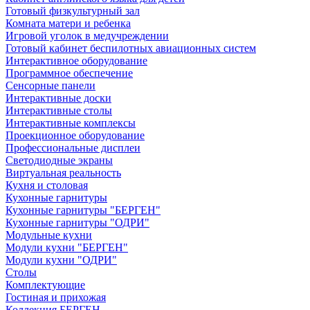
Готовый физкультурный зал
Комната матери и ребенка
Игровой уголок в медучреждении
Готовый кабинет беспилотных авиационных систем
Интерактивное оборудование
Программное обеспечение
Сенсорные панели
Интерактивные доски
Интерактивные столы
Интерактивные комплексы
Проекционное оборудование
Профессиональные дисплеи
Светодиодные экраны
Виртуальная реальность
Кухня и столовая
Кухонные гарнитуры
Кухонные гарнитуры "БЕРГЕН"
Кухонные гарнитуры "ОДРИ"
Модульные кухни
Модули кухни "БЕРГЕН"
Модули кухни "ОДРИ"
Столы
Комплектующие
Гостиная и прихожая
Коллекция БЕРГЕН