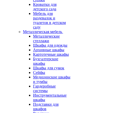
Кроватки для
детского сада
Мебель для
раздевалок и
туалетов в детском
саду
Металлическая мебель
Металлические
стеллажи
Шкафы для одежды
Архивные шкафы
Картотечные шкафы
Бухгалтерские
шкафы
Шкафы для сумок
Сейфы
Медицинские шкафы
и тумбы
Гардеробные
системы
Инструментальные
шкафы
Подставки для
шкафов