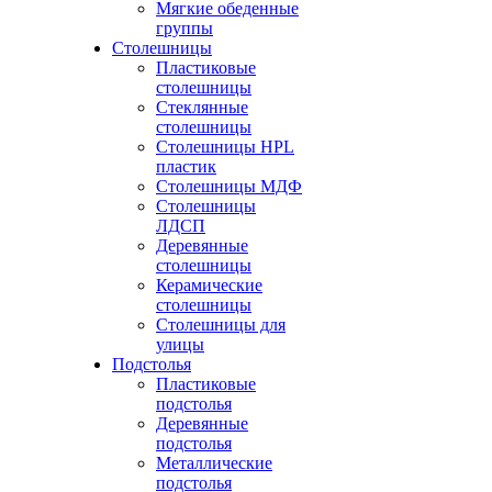
Мягкие обеденные
группы
Столешницы
Пластиковые
столешницы
Стеклянные
столешницы
Столешницы HPL
пластик
Столешницы МДФ
Столешницы
ЛДСП
Деревянные
столешницы
Керамические
столешницы
Столешницы для
улицы
Подстолья
Пластиковые
подстолья
Деревянные
подстолья
Металлические
подстолья