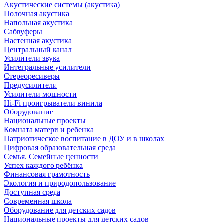
Акустические системы (акустика)
Полочная акустика
Напольная акустика
Сабвуферы
Настенная акустика
Центральный канал
Усилители звука
Интегральные усилители
Стереоресиверы
Предусилители
Усилители мощности
Hi-Fi проигрыватели винила
Оборудование
Национальные проекты
Комната матери и ребенка
Патриотическое воспитание в ДОУ и в школах
Цифровая образовательная среда
Семья. Семейные ценности
Успех каждого ребёнка
Финансовая грамотность
Экология и природопользование
Доступная среда
Современная школа
Оборудование для детских садов
Национальные проекты для детских садов