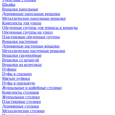
Шкафы
Вешалки напольные
Деревянные напольные вешалки
Металлические напольные вешалки
Комплекты для улицы
Обеденные группы для террасы и веранды
Обеденные группы на улицу
Пластиковые обеденные группы
Вешалки настенные
Деревянные настенные вешалки
Металлические настенные вешалки
Вешалки гардеробные
Вешалки со штангой
Вешалки на колесиках
Пуфики
Пуфы в спальню
Мягкие пуфики
Пуфы в прихожую
Журнальные и кофейные столики
Комплекты столиков
Журнальные столики
Пластиковые столики
Деревянные столики
Металлические столики