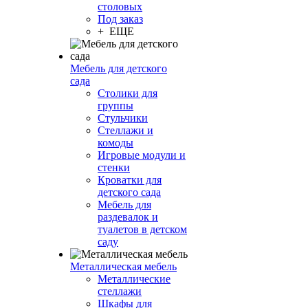
столовых
Под заказ
+ ЕЩЕ
Мебель для детского
сада
Столики для
группы
Стульчики
Стеллажи и
комоды
Игровые модули и
стенки
Кроватки для
детского сада
Мебель для
раздевалок и
туалетов в детском
саду
Металлическая мебель
Металлические
стеллажи
Шкафы для