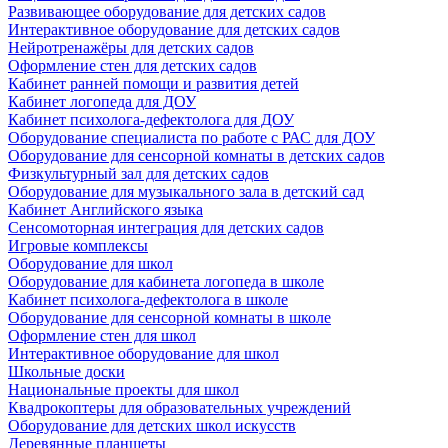
Развивающее оборудование для детских садов
Интерактивное оборудование для детских садов
Нейротренажёры для детских садов
Оформление стен для детских садов
Кабинет ранней помощи и развития детей
Кабинет логопеда для ДОУ
Кабинет психолога-дефектолога для ДОУ
Оборудование специалиста по работе с РАС для ДОУ
Оборудование для сенсорной комнаты в детских садов
Физкультурный зал для детских садов
Оборудование для музыкального зала в детский сад
Кабинет Английского языка
Сенсомоторная интеграция для детских садов
Игровые комплексы
Оборудование для школ
Оборудование для кабинета логопеда в школе
Кабинет психолога-дефектолога в школе
Оборудование для сенсорной комнаты в школе
Оформление стен для школ
Интерактивное оборудование для школ
Школьные доски
Национальные проекты для школ
Квадрокоптеры для образовательных учреждений
Оборудование для детских школ искусств
Деревянные планшеты