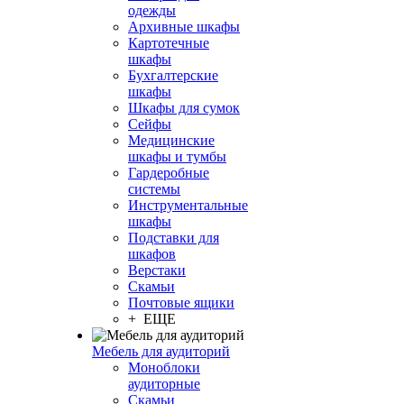
одежды
Архивные шкафы
Картотечные
шкафы
Бухгалтерские
шкафы
Шкафы для сумок
Сейфы
Медицинские
шкафы и тумбы
Гардеробные
системы
Инструментальные
шкафы
Подставки для
шкафов
Верстаки
Скамьи
Почтовые ящики
+ ЕЩЕ
Мебель для аудиторий
Моноблоки
аудиторные
Скамьи