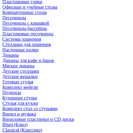
Пластиковые горки
Офисные и учебные столы
Компьютерные столы
Песочницы
Песочницы с крышкой
Песочницы-бассейны
Пластиковые песочницы
Системы хранения
Стеллажи для хранения
Настенные полки
Диваны
Диваны для кафе и баров
Мягкие диваны
Детские стеллажи
Детские вешалки
Готовые стулья
Комплект мебели
Подносы
Кухонные стулья
Стулья для кухни
Комплект стол со стульями
Винил и музыка
Виниловые пластинки и CD диски
Blues (Блюз)
Classical (Классика)