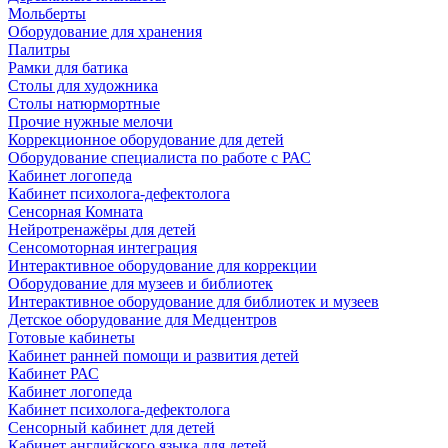
Мольберты
Оборудование для хранения
Палитры
Рамки для батика
Столы для художника
Столы натюрмортные
Прочие нужные мелочи
Коррекционное оборудование для детей
Оборудование специалиста по работе с РАС
Кабинет логопеда
Кабинет психолога-дефектолога
Сенсорная Комната
Нейротренажёры для детей
Сенсомоторная интеграция
Интерактивное оборудование для коррекции
Оборудование для музеев и библиотек
Интерактивное оборудование для библиотек и музеев
Детское оборудование для Медцентров
Готовые кабинеты
Кабинет ранней помощи и развития детей
Кабинет РАС
Кабинет логопеда
Кабинет психолога-дефектолога
Сенсорный кабинет для детей
Кабинет английского языка для детей