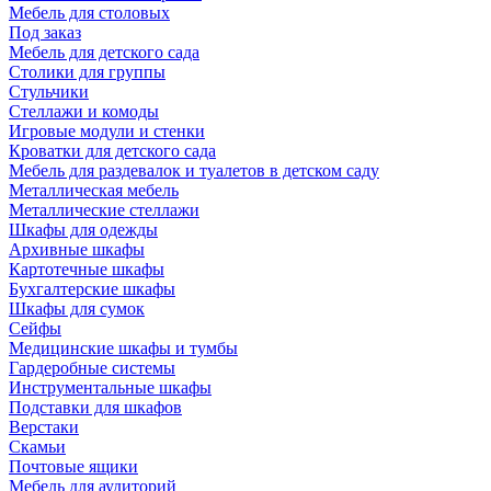
Мебель для столовых
Под заказ
Мебель для детского сада
Столики для группы
Стульчики
Стеллажи и комоды
Игровые модули и стенки
Кроватки для детского сада
Мебель для раздевалок и туалетов в детском саду
Металлическая мебель
Металлические стеллажи
Шкафы для одежды
Архивные шкафы
Картотечные шкафы
Бухгалтерские шкафы
Шкафы для сумок
Сейфы
Медицинские шкафы и тумбы
Гардеробные системы
Инструментальные шкафы
Подставки для шкафов
Верстаки
Скамьи
Почтовые ящики
Мебель для аудиторий