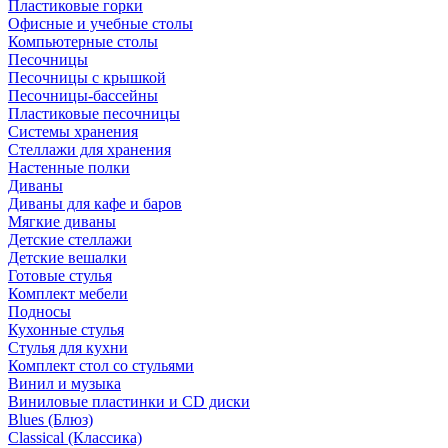
Пластиковые горки
Офисные и учебные столы
Компьютерные столы
Песочницы
Песочницы с крышкой
Песочницы-бассейны
Пластиковые песочницы
Системы хранения
Стеллажи для хранения
Настенные полки
Диваны
Диваны для кафе и баров
Мягкие диваны
Детские стеллажи
Детские вешалки
Готовые стулья
Комплект мебели
Подносы
Кухонные стулья
Стулья для кухни
Комплект стол со стульями
Винил и музыка
Виниловые пластинки и CD диски
Blues (Блюз)
Classical (Классика)