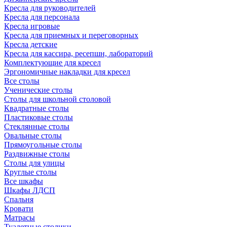
Кресла для руководителей
Кресла для персонала
Кресла игровые
Кресла для приемных и переговорных
Кресла детские
Кресла для кассира, ресепшн, лабораторий
Комплектующие для кресел
Эргономичные накладки для кресел
Все столы
Ученические столы
Столы для школьной столовой
Квадратные столы
Пластиковые столы
Стеклянные столы
Овальные столы
Прямоугольные столы
Раздвижные столы
Столы для улицы
Круглые столы
Все шкафы
Шкафы ЛДСП
Спальня
Кровати
Матрасы
Туалетные столики