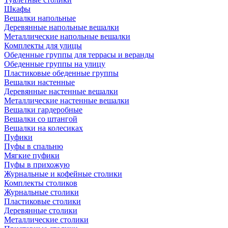
Шкафы
Вешалки напольные
Деревянные напольные вешалки
Металлические напольные вешалки
Комплекты для улицы
Обеденные группы для террасы и веранды
Обеденные группы на улицу
Пластиковые обеденные группы
Вешалки настенные
Деревянные настенные вешалки
Металлические настенные вешалки
Вешалки гардеробные
Вешалки со штангой
Вешалки на колесиках
Пуфики
Пуфы в спальню
Мягкие пуфики
Пуфы в прихожую
Журнальные и кофейные столики
Комплекты столиков
Журнальные столики
Пластиковые столики
Деревянные столики
Металлические столики