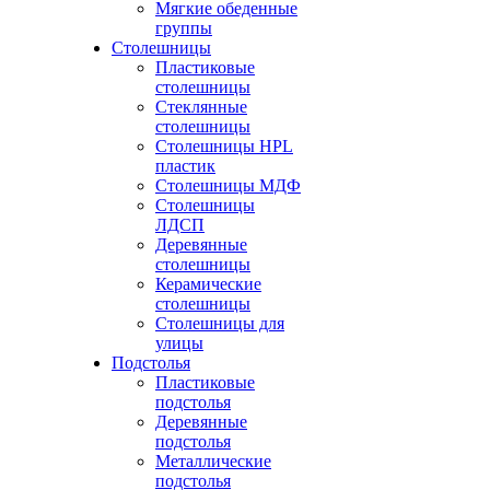
Мягкие обеденные
группы
Столешницы
Пластиковые
столешницы
Стеклянные
столешницы
Столешницы HPL
пластик
Столешницы МДФ
Столешницы
ЛДСП
Деревянные
столешницы
Керамические
столешницы
Столешницы для
улицы
Подстолья
Пластиковые
подстолья
Деревянные
подстолья
Металлические
подстолья