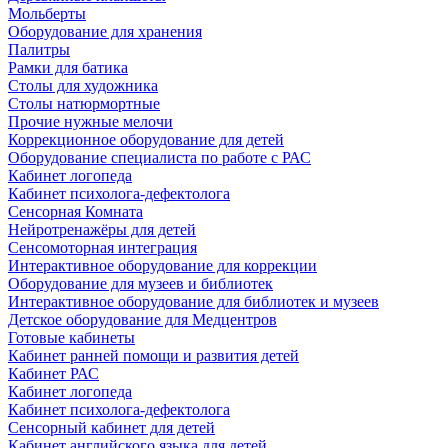
Мольберты
Оборудование для хранения
Палитры
Рамки для батика
Столы для художника
Столы натюрмортные
Прочие нужные мелочи
Коррекционное оборудование для детей
Оборудование специалиста по работе с РАС
Кабинет логопеда
Кабинет психолога-дефектолога
Сенсорная Комната
Нейротренажёры для детей
Сенсомоторная интеграция
Интерактивное оборудование для коррекции
Оборудование для музеев и библиотек
Интерактивное оборудование для библиотек и музеев
Детское оборудование для Медцентров
Готовые кабинеты
Кабинет ранней помощи и развития детей
Кабинет РАС
Кабинет логопеда
Кабинет психолога-дефектолога
Сенсорный кабинет для детей
Кабинет английского языка для детей