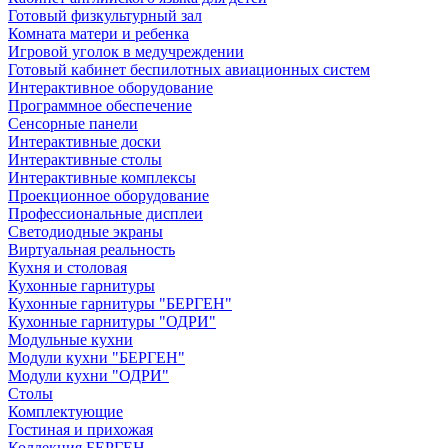
Готовый физкультурный зал
Комната матери и ребенка
Игровой уголок в медучреждении
Готовый кабинет беспилотных авиационных систем
Интерактивное оборудование
Программное обеспечение
Сенсорные панели
Интерактивные доски
Интерактивные столы
Интерактивные комплексы
Проекционное оборудование
Профессиональные дисплеи
Светодиодные экраны
Виртуальная реальность
Кухня и столовая
Кухонные гарнитуры
Кухонные гарнитуры "БЕРГЕН"
Кухонные гарнитуры "ОДРИ"
Модульные кухни
Модули кухни "БЕРГЕН"
Модули кухни "ОДРИ"
Столы
Комплектующие
Гостиная и прихожая
Коллекция БЕРГЕН