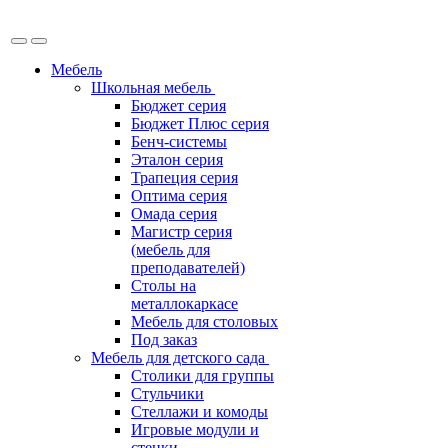
Мебель
Школьная мебель
Бюджет серия
Бюджет Плюс серия
Бенч-системы
Эталон серия
Трапеция серия
Оптима серия
Омада серия
Магистр серия
(мебель для
преподавателей)
Столы на
металлокаркасе
Мебель для столовых
Под заказ
Мебель для детского сада
Столики для группы
Стульчики
Стеллажи и комоды
Игровые модули и
стенки