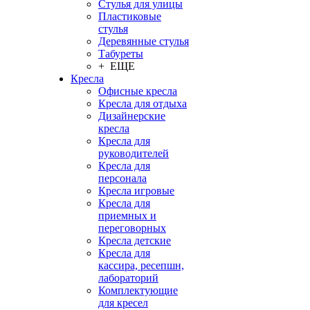
Стулья для улицы
Пластиковые
стулья
Деревянные стулья
Табуреты
+ ЕЩЕ
Кресла
Офисные кресла
Кресла для отдыха
Дизайнерские
кресла
Кресла для
руководителей
Кресла для
персонала
Кресла игровые
Кресла для
приемных и
переговорных
Кресла детские
Кресла для
кассира, ресепшн,
лабораторий
Комплектующие
для кресел