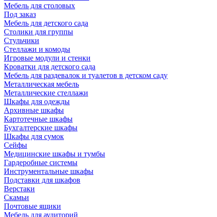
Мебель для столовых
Под заказ
Мебель для детского сада
Столики для группы
Стульчики
Стеллажи и комоды
Игровые модули и стенки
Кроватки для детского сада
Мебель для раздевалок и туалетов в детском саду
Металлическая мебель
Металлические стеллажи
Шкафы для одежды
Архивные шкафы
Картотечные шкафы
Бухгалтерские шкафы
Шкафы для сумок
Сейфы
Медицинские шкафы и тумбы
Гардеробные системы
Инструментальные шкафы
Подставки для шкафов
Верстаки
Скамьи
Почтовые ящики
Мебель для аудиторий