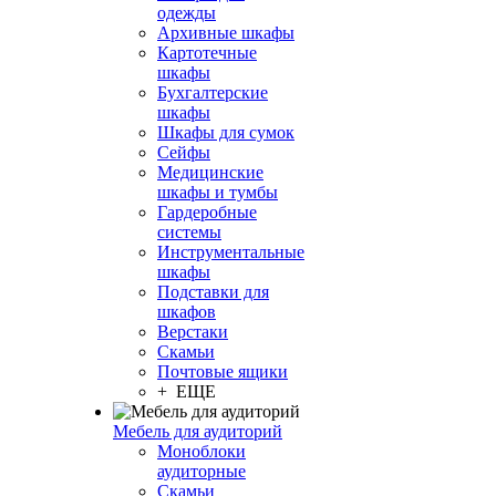
одежды
Архивные шкафы
Картотечные
шкафы
Бухгалтерские
шкафы
Шкафы для сумок
Сейфы
Медицинские
шкафы и тумбы
Гардеробные
системы
Инструментальные
шкафы
Подставки для
шкафов
Верстаки
Скамьи
Почтовые ящики
+ ЕЩЕ
Мебель для аудиторий
Моноблоки
аудиторные
Скамьи