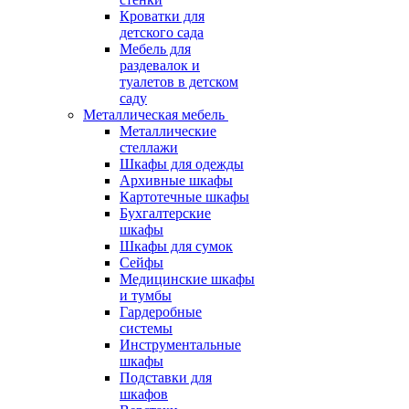
Кроватки для
детского сада
Мебель для
раздевалок и
туалетов в детском
саду
Металлическая мебель
Металлические
стеллажи
Шкафы для одежды
Архивные шкафы
Картотечные шкафы
Бухгалтерские
шкафы
Шкафы для сумок
Сейфы
Медицинские шкафы
и тумбы
Гардеробные
системы
Инструментальные
шкафы
Подставки для
шкафов