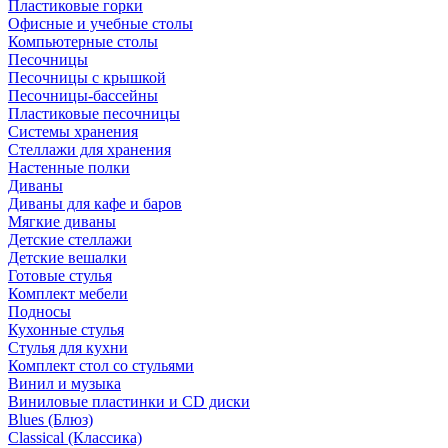
Пластиковые горки
Офисные и учебные столы
Компьютерные столы
Песочницы
Песочницы с крышкой
Песочницы-бассейны
Пластиковые песочницы
Системы хранения
Стеллажи для хранения
Настенные полки
Диваны
Диваны для кафе и баров
Мягкие диваны
Детские стеллажи
Детские вешалки
Готовые стулья
Комплект мебели
Подносы
Кухонные стулья
Стулья для кухни
Комплект стол со стульями
Винил и музыка
Виниловые пластинки и CD диски
Blues (Блюз)
Classical (Классика)