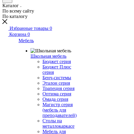
Каталог
По всему сайту
По каталогу
Избранные товары
0
Корзина
0
Мебель
Школьная мебель
Бюджет серия
Бюджет Плюс
серия
Бенч-системы
Эталон серия
Трапеция серия
Оптима серия
Омада серия
Магистр серия
(мебель для
преподавателей)
Столы на
металлокаркасе
Мебель для