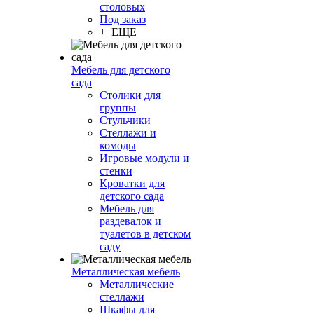
столовых
Под заказ
+ ЕЩЕ
Мебель для детского
сада
Столики для
группы
Стульчики
Стеллажи и
комоды
Игровые модули и
стенки
Кроватки для
детского сада
Мебель для
раздевалок и
туалетов в детском
саду
Металлическая мебель
Металлические
стеллажи
Шкафы для