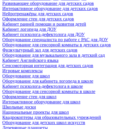
Развивающее оборудование для детских садов
Интерактивное оборудование для детских садов
Нейротренажёры для детских садов
Оформление стен для детских садов
Кабинет ранней помощи и развития детей
Кабинет логопеда для ДОУ
Кабинет психолога-дефектолога для ДОУ
Оборудование специалиста по работе с РАС для ДОУ
Оборудование для сенсорной комнаты в детских садов
Физкультурный зал для детских садов
Оборудование для музыкального зала в детский сад
Кабинет Английского языка
Сенсомоторная интеграция для детских садов
Игровые комплексы
Оборудование для школ
Оборудование для кабинета логопеда в школе
Кабинет психолога-дефектолога в школе
Оборудование для сенсорной комнаты в школе
Оформление стен для школ
Интерактивное оборудование для школ
Школьные доски
Национальные проекты для школ
Квадрокоптеры для образовательных учреждений
Оборудование для детских школ искусств
Деревянные планшеты