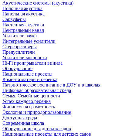
Акустические системы (акустика)
Полочная акустика
Напольная акустика
Сабвуферы
Настенная акустика
Центральный канал
Усилители звука
Интегральные усилители
Стереоресиверы
Предусилители
Усилители мощности
Hi-Fi проигрыватели винила
Оборудование
Национальные проекты
Комната матери и ребенка
Патриотическое воспитание в ДОУ и в школах
Цифровая образовательная среда
Семья. Семейные ценности
Успех каждого ребёнка
Финансовая грамотность
Экология и природопользование
Доступная среда
Современная школа
Оборудование для детских садов
Национальные проекты для детских садов