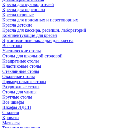
Кресла для руководителей
Кресла для персонала
Кресла игровые
Кресла для приемных и переговорных
Кресла детские
Кресла для кассира, ресепшн, лабораторий
Комплектующие для кресел
Эргономичные накладки для кресел
Все столы
Ученические столы
Столы для школьной столовой
Квадратные столы
Пластиковые столы
Стеклянные столы
Овальные столы
Прямоугольные столы
Раздвижные столы
Столы для улицы
Круглые столы
Все шкафы
Шкафы ЛДСП
Спальня
Кровати
Матрасы
Туалетные столики