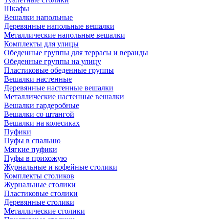
Шкафы
Вешалки напольные
Деревянные напольные вешалки
Металлические напольные вешалки
Комплекты для улицы
Обеденные группы для террасы и веранды
Обеденные группы на улицу
Пластиковые обеденные группы
Вешалки настенные
Деревянные настенные вешалки
Металлические настенные вешалки
Вешалки гардеробные
Вешалки со штангой
Вешалки на колесиках
Пуфики
Пуфы в спальню
Мягкие пуфики
Пуфы в прихожую
Журнальные и кофейные столики
Комплекты столиков
Журнальные столики
Пластиковые столики
Деревянные столики
Металлические столики