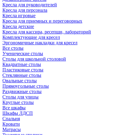
Кресла для руководителей
Кресла для персонала
Кресла игровые
Кресла для приемных и переговорных
Кресла детские
Кресла для кассира, ресепшн, лабораторий
Комплектующие для кресел
Эргономичные накладки для кресел
Все столы
Ученические столы
Столы для школьной столовой
Квадратные столы
Пластиковые столы
Стеклянные столы
Овальные столы
Прямоугольные столы
Раздвижные столы
Столы для улицы
Круглые столы
Все шкафы
Шкафы ЛДСП
Спальня
Кровати
Матрасы
Туалетные столики