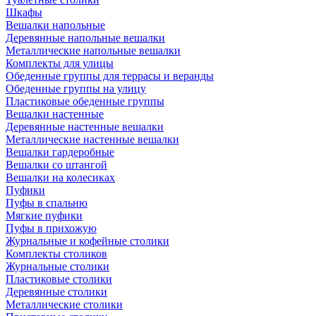
Шкафы
Вешалки напольные
Деревянные напольные вешалки
Металлические напольные вешалки
Комплекты для улицы
Обеденные группы для террасы и веранды
Обеденные группы на улицу
Пластиковые обеденные группы
Вешалки настенные
Деревянные настенные вешалки
Металлические настенные вешалки
Вешалки гардеробные
Вешалки со штангой
Вешалки на колесиках
Пуфики
Пуфы в спальню
Мягкие пуфики
Пуфы в прихожую
Журнальные и кофейные столики
Комплекты столиков
Журнальные столики
Пластиковые столики
Деревянные столики
Металлические столики