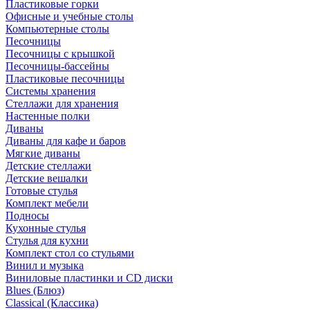
Пластиковые горки
Офисные и учебные столы
Компьютерные столы
Песочницы
Песочницы с крышкой
Песочницы-бассейны
Пластиковые песочницы
Системы хранения
Стеллажи для хранения
Настенные полки
Диваны
Диваны для кафе и баров
Мягкие диваны
Детские стеллажи
Детские вешалки
Готовые стулья
Комплект мебели
Подносы
Кухонные стулья
Стулья для кухни
Комплект стол со стульями
Винил и музыка
Виниловые пластинки и CD диски
Blues (Блюз)
Classical (Классика)