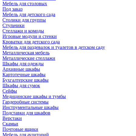
Мебель для столовых
Под заказ
Мебель для детского сада
Столики для группы
Стульчики
Стеллажи и комоды
Игровые модули и стенки
Кроватки для детского сада
Мебель для раздевалок и туалетов в детском саду
Металлическая мебель
Металлические стеллажи
Шкафы для одежды
Архивные шкафы
Картотечные шкафы
Бухгалтерские шкафы
Шкафы для сумок
Сейфы
Медицинские шкафы и тумбы
Гардеробные системы
Инструментальные шкафы
Подставки для шкафов
Верстаки
Скамьи
Почтовые ящики
Мебель для аудиторий