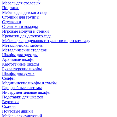
Мебель для столовых
Под заказ
Мебель для детского сада
Столики для группы
Стульчики
Стеллажи и комоды
Игровые модули и стенки
Кроватки для детского сада
Мебель для раздевалок и туалетов в детском саду
Металлическая мебель
Металлические стеллажи
Шкафы для одежды
Архивные шкафы
Картотечные шкафы
Бухгалтерские шкафы
Шкафы для сумок
Сейфы
Медицинские шкафы и тумбы
Гардеробные системы
Инструментальные шкафы
Подставки для шкафов
Верстаки
Скамьи
Почтовые ящики
Мебель для аудиторий