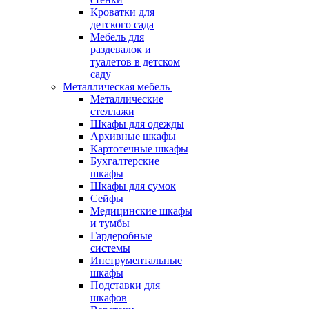
Кроватки для
детского сада
Мебель для
раздевалок и
туалетов в детском
саду
Металлическая мебель
Металлические
стеллажи
Шкафы для одежды
Архивные шкафы
Картотечные шкафы
Бухгалтерские
шкафы
Шкафы для сумок
Сейфы
Медицинские шкафы
и тумбы
Гардеробные
системы
Инструментальные
шкафы
Подставки для
шкафов