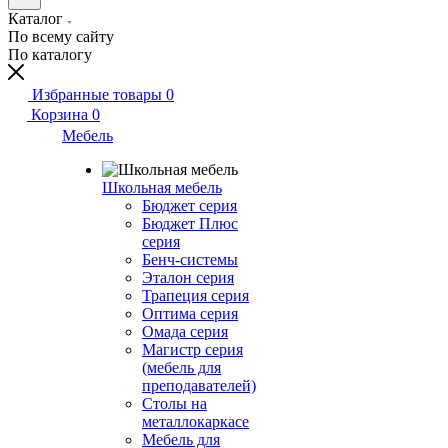
Каталог
По всему сайту
По каталогу
Избранные товары
0
Корзина
0
Мебель
Школьная мебель
Бюджет серия
Бюджет Плюс
серия
Бенч-системы
Эталон серия
Трапеция серия
Оптима серия
Омада серия
Магистр серия
(мебель для
преподавателей)
Столы на
металлокаркасе
Мебель для