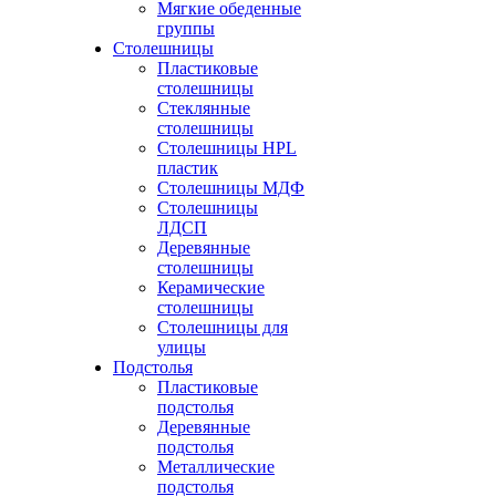
Мягкие обеденные
группы
Столешницы
Пластиковые
столешницы
Стеклянные
столешницы
Столешницы HPL
пластик
Столешницы МДФ
Столешницы
ЛДСП
Деревянные
столешницы
Керамические
столешницы
Столешницы для
улицы
Подстолья
Пластиковые
подстолья
Деревянные
подстолья
Металлические
подстолья