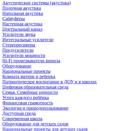
Акустические системы (акустика)
Полочная акустика
Напольная акустика
Сабвуферы
Настенная акустика
Центральный канал
Усилители звука
Интегральные усилители
Стереоресиверы
Предусилители
Усилители мощности
Hi-Fi проигрыватели винила
Оборудование
Национальные проекты
Комната матери и ребенка
Патриотическое воспитание в ДОУ и в школах
Цифровая образовательная среда
Семья. Семейные ценности
Успех каждого ребёнка
Финансовая грамотность
Экология и природопользование
Доступная среда
Современная школа
Оборудование для детских садов
Национальные проекты для детских садов