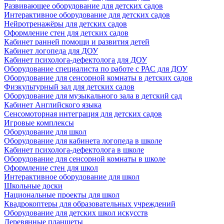
Развивающее оборудование для детских садов
Интерактивное оборудование для детских садов
Нейротренажёры для детских садов
Оформление стен для детских садов
Кабинет ранней помощи и развития детей
Кабинет логопеда для ДОУ
Кабинет психолога-дефектолога для ДОУ
Оборудование специалиста по работе с РАС для ДОУ
Оборудование для сенсорной комнаты в детских садов
Физкультурный зал для детских садов
Оборудование для музыкального зала в детский сад
Кабинет Английского языка
Сенсомоторная интеграция для детских садов
Игровые комплексы
Оборудование для школ
Оборудование для кабинета логопеда в школе
Кабинет психолога-дефектолога в школе
Оборудование для сенсорной комнаты в школе
Оформление стен для школ
Интерактивное оборудование для школ
Школьные доски
Национальные проекты для школ
Квадрокоптеры для образовательных учреждений
Оборудование для детских школ искусств
Деревянные планшеты