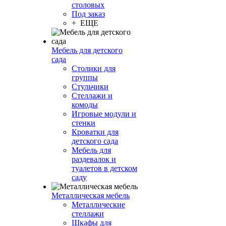
столовых
Под заказ
+ ЕЩЕ
Мебель для детского
сада
Столики для
группы
Стульчики
Стеллажи и
комоды
Игровые модули и
стенки
Кроватки для
детского сада
Мебель для
раздевалок и
туалетов в детском
саду
Металлическая мебель
Металлические
стеллажи
Шкафы для