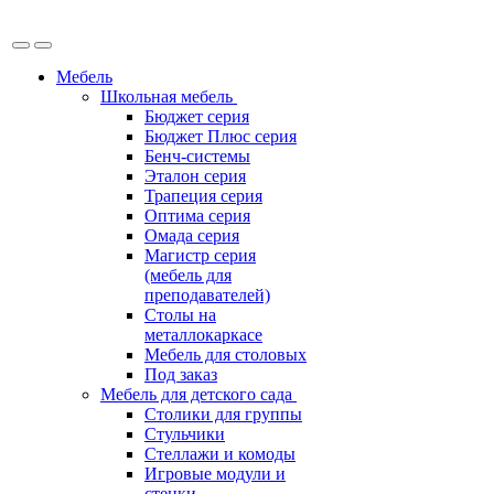
Мебель
Школьная мебель
Бюджет серия
Бюджет Плюс серия
Бенч-системы
Эталон серия
Трапеция серия
Оптима серия
Омада серия
Магистр серия
(мебель для
преподавателей)
Столы на
металлокаркасе
Мебель для столовых
Под заказ
Мебель для детского сада
Столики для группы
Стульчики
Стеллажи и комоды
Игровые модули и
стенки