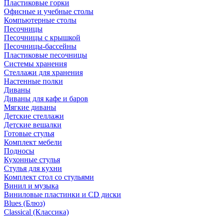
Пластиковые горки
Офисные и учебные столы
Компьютерные столы
Песочницы
Песочницы с крышкой
Песочницы-бассейны
Пластиковые песочницы
Системы хранения
Стеллажи для хранения
Настенные полки
Диваны
Диваны для кафе и баров
Мягкие диваны
Детские стеллажи
Детские вешалки
Готовые стулья
Комплект мебели
Подносы
Кухонные стулья
Стулья для кухни
Комплект стол со стульями
Винил и музыка
Виниловые пластинки и CD диски
Blues (Блюз)
Classical (Классика)