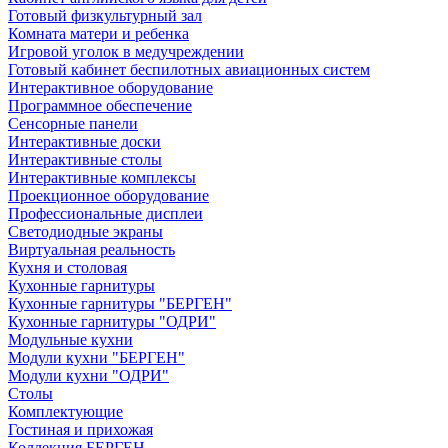
Готовый физкультурный зал
Комната матери и ребенка
Игровой уголок в медучреждении
Готовый кабинет беспилотных авиационных систем
Интерактивное оборудование
Программное обеспечение
Сенсорные панели
Интерактивные доски
Интерактивные столы
Интерактивные комплексы
Проекционное оборудование
Профессиональные дисплеи
Светодиодные экраны
Виртуальная реальность
Кухня и столовая
Кухонные гарнитуры
Кухонные гарнитуры "БЕРГЕН"
Кухонные гарнитуры "ОДРИ"
Модульные кухни
Модули кухни "БЕРГЕН"
Модули кухни "ОДРИ"
Столы
Комплектующие
Гостиная и прихожая
Коллекция БЕРГЕН