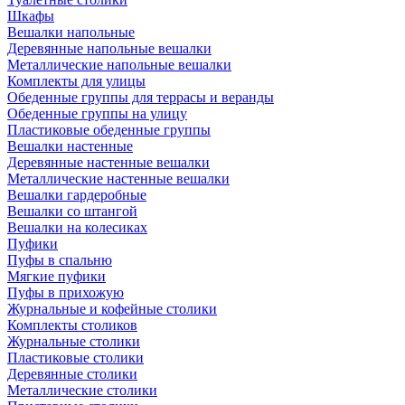
Шкафы
Вешалки напольные
Деревянные напольные вешалки
Металлические напольные вешалки
Комплекты для улицы
Обеденные группы для террасы и веранды
Обеденные группы на улицу
Пластиковые обеденные группы
Вешалки настенные
Деревянные настенные вешалки
Металлические настенные вешалки
Вешалки гардеробные
Вешалки со штангой
Вешалки на колесиках
Пуфики
Пуфы в спальню
Мягкие пуфики
Пуфы в прихожую
Журнальные и кофейные столики
Комплекты столиков
Журнальные столики
Пластиковые столики
Деревянные столики
Металлические столики