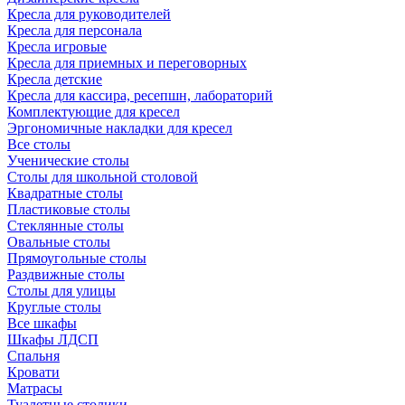
Кресла для руководителей
Кресла для персонала
Кресла игровые
Кресла для приемных и переговорных
Кресла детские
Кресла для кассира, ресепшн, лабораторий
Комплектующие для кресел
Эргономичные накладки для кресел
Все столы
Ученические столы
Столы для школьной столовой
Квадратные столы
Пластиковые столы
Стеклянные столы
Овальные столы
Прямоугольные столы
Раздвижные столы
Столы для улицы
Круглые столы
Все шкафы
Шкафы ЛДСП
Спальня
Кровати
Матрасы
Туалетные столики