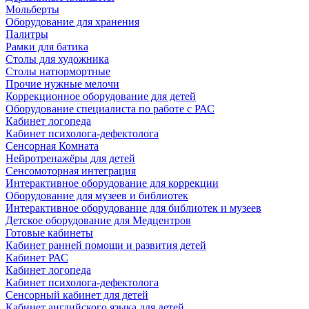
Мольберты
Оборудование для хранения
Палитры
Рамки для батика
Столы для художника
Столы натюрмортные
Прочие нужные мелочи
Коррекционное оборудование для детей
Оборудование специалиста по работе с РАС
Кабинет логопеда
Кабинет психолога-дефектолога
Сенсорная Комната
Нейротренажёры для детей
Сенсомоторная интеграция
Интерактивное оборудование для коррекции
Оборудование для музеев и библиотек
Интерактивное оборудование для библиотек и музеев
Детское оборудование для Медцентров
Готовые кабинеты
Кабинет ранней помощи и развития детей
Кабинет РАС
Кабинет логопеда
Кабинет психолога-дефектолога
Сенсорный кабинет для детей
Кабинет английского языка для детей