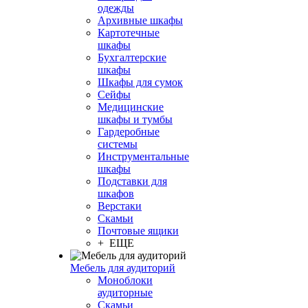
одежды
Архивные шкафы
Картотечные
шкафы
Бухгалтерские
шкафы
Шкафы для сумок
Сейфы
Медицинские
шкафы и тумбы
Гардеробные
системы
Инструментальные
шкафы
Подставки для
шкафов
Верстаки
Скамьи
Почтовые ящики
+ ЕЩЕ
Мебель для аудиторий
Моноблоки
аудиторные
Скамьи