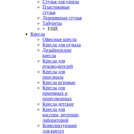
Стулья для улицы
Пластиковые
стулья
Деревянные стулья
Табуреты
+ ЕЩЕ
Кресла
Офисные кресла
Кресла для отдыха
Дизайнерские
кресла
Кресла для
руководителей
Кресла для
персонала
Кресла игровые
Кресла для
приемных и
переговорных
Кресла детские
Кресла для
кассира, ресепшн,
лабораторий
Комплектующие
для кресел