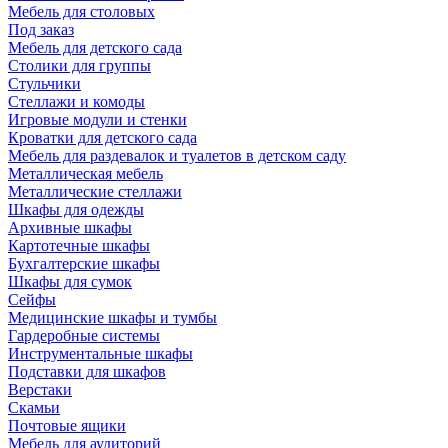
Мебель для столовых
Под заказ
Мебель для детского сада
Столики для группы
Стульчики
Стеллажи и комоды
Игровые модули и стенки
Кроватки для детского сада
Мебель для раздевалок и туалетов в детском саду
Металлическая мебель
Металлические стеллажи
Шкафы для одежды
Архивные шкафы
Картотечные шкафы
Бухгалтерские шкафы
Шкафы для сумок
Сейфы
Медицинские шкафы и тумбы
Гардеробные системы
Инструментальные шкафы
Подставки для шкафов
Верстаки
Скамьи
Почтовые ящики
Мебель для аудиторий