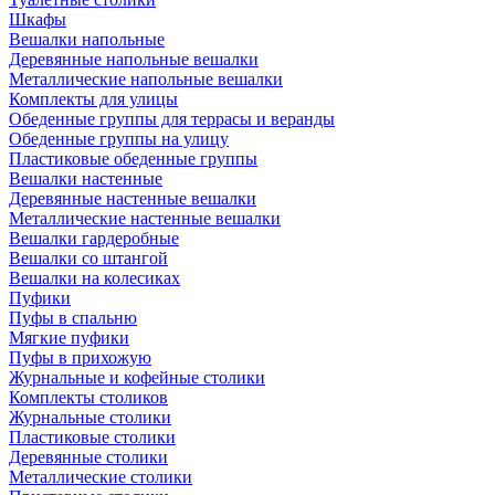
Шкафы
Вешалки напольные
Деревянные напольные вешалки
Металлические напольные вешалки
Комплекты для улицы
Обеденные группы для террасы и веранды
Обеденные группы на улицу
Пластиковые обеденные группы
Вешалки настенные
Деревянные настенные вешалки
Металлические настенные вешалки
Вешалки гардеробные
Вешалки со штангой
Вешалки на колесиках
Пуфики
Пуфы в спальню
Мягкие пуфики
Пуфы в прихожую
Журнальные и кофейные столики
Комплекты столиков
Журнальные столики
Пластиковые столики
Деревянные столики
Металлические столики