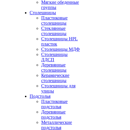
Мягкие обеденные
группы
Столешницы
Пластиковые
столешницы
Стеклянные
столешницы
Столешницы HPL
пластик
Столешницы МДФ
Столешницы
ЛДСП
Деревянные
столешницы
Керамические
столешницы
Столешницы для
улицы
Подстолья
Пластиковые
подстолья
Деревянные
подстолья
Металлические
подстолья