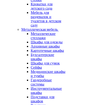
Кроватки для
детского сада
Мебель для
раздевалок и
туалетов в детском
саду
Металлическая мебель
Металлические
стеллажи
Шкафы для одежды
Архивные шкафы
Картотечные шкафы
Бухгалтерские
шкафы
Шкафы для сумок
Сейфы
Медицинские шкафы
и тумбы
Гардеробные
системы
Инструментальные
шкафы
Подставки для
шкафов