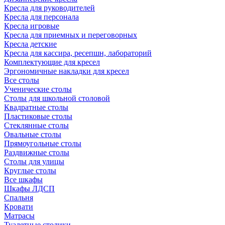
Кресла для руководителей
Кресла для персонала
Кресла игровые
Кресла для приемных и переговорных
Кресла детские
Кресла для кассира, ресепшн, лабораторий
Комплектующие для кресел
Эргономичные накладки для кресел
Все столы
Ученические столы
Столы для школьной столовой
Квадратные столы
Пластиковые столы
Стеклянные столы
Овальные столы
Прямоугольные столы
Раздвижные столы
Столы для улицы
Круглые столы
Все шкафы
Шкафы ЛДСП
Спальня
Кровати
Матрасы
Туалетные столики