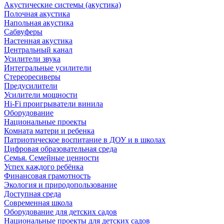
Акустические системы (акустика)
Полочная акустика
Напольная акустика
Сабвуферы
Настенная акустика
Центральный канал
Усилители звука
Интегральные усилители
Стереоресиверы
Предусилители
Усилители мощности
Hi-Fi проигрыватели винила
Оборудование
Национальные проекты
Комната матери и ребенка
Патриотическое воспитание в ДОУ и в школах
Цифровая образовательная среда
Семья. Семейные ценности
Успех каждого ребёнка
Финансовая грамотность
Экология и природопользование
Доступная среда
Современная школа
Оборудование для детских садов
Национальные проекты для детских садов