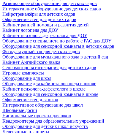
Развивающее оборудование для детских садов
Интерактивное оборудование для детских садов
Нейротренажёры для детских садов
Оформление стен для детских садов
Кабинет ранней помощи и развития детей
Кабинет логопеда для ДОУ
Кабинет психолога-дефектолога для ДОУ
Оборудование специалиста по работе с РАС для ДОУ
Оборудование для сенсорной комнаты в детских садов
Физкультурный зал для детских садов
Оборудование для музыкального зала в детский сад
Кабинет Английского языка
Сенсомоторная интеграция для детских садов
Игровые комплексы
Оборудование для школ
Оборудование для кабинета логопеда в школе
Кабинет психолога-дефектолога в школе
Оборудование для сенсорной комнаты в школе
Оформление стен для школ
Интерактивное оборудование для школ
Школьные доски
Национальные проекты для школ
Квадрокоптеры для образовательных учреждений
Оборудование для детских школ искусств
Деревянные планшеты