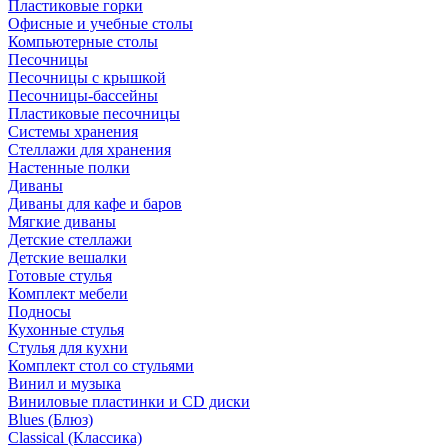
Пластиковые горки
Офисные и учебные столы
Компьютерные столы
Песочницы
Песочницы с крышкой
Песочницы-бассейны
Пластиковые песочницы
Системы хранения
Стеллажи для хранения
Настенные полки
Диваны
Диваны для кафе и баров
Мягкие диваны
Детские стеллажи
Детские вешалки
Готовые стулья
Комплект мебели
Подносы
Кухонные стулья
Стулья для кухни
Комплект стол со стульями
Винил и музыка
Виниловые пластинки и CD диски
Blues (Блюз)
Classical (Классика)