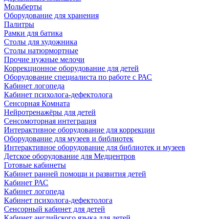
Мольберты
Оборудование для хранения
Палитры
Рамки для батика
Столы для художника
Столы натюрмортные
Прочие нужные мелочи
Коррекционное оборудование для детей
Оборудование специалиста по работе с РАС
Кабинет логопеда
Кабинет психолога-дефектолога
Сенсорная Комната
Нейротренажёры для детей
Сенсомоторная интеграция
Интерактивное оборудование для коррекции
Оборудование для музеев и библиотек
Интерактивное оборудование для библиотек и музеев
Детское оборудование для Медцентров
Готовые кабинеты
Кабинет ранней помощи и развития детей
Кабинет РАС
Кабинет логопеда
Кабинет психолога-дефектолога
Сенсорный кабинет для детей
Кабинет английского языка для детей