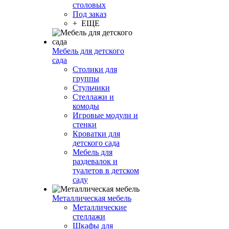
столовых
Под заказ
+ ЕЩЕ
Мебель для детского
сада
Столики для
группы
Стульчики
Стеллажи и
комоды
Игровые модули и
стенки
Кроватки для
детского сада
Мебель для
раздевалок и
туалетов в детском
саду
Металлическая мебель
Металлические
стеллажи
Шкафы для