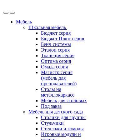
Мебель
Школьная мебель
Бюджет серия
Бюджет Плюс серия
Бенч-системы
Эталон серия
Трапеция серия
Оптима серия
Омада серия
Магистр серия
(мебель для
преподавателей)
Столы на
металлокаркасе
Мебель для столовых
Под заказ
Мебель для детского сада
Столики для группы
Стульчики
Стеллажи и комоды
Игровые модули и
стенки