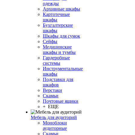
одежды
Архивные шкафы
Картотечные
шкафы
Бухгалтерские
шкафы
Шкафы для сумок
Сейфы
Медицинские
шкафы и тумбы
Гардеробные
системы
Инструментальные
шкафы
Подставки для
шкафов
Верстаки
Скамьи
Почтовые ящики
+ ЕЩЕ
Мебель для аудиторий
Моноблоки
аудиторные
Скамьи