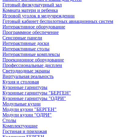
Готовый физкультурный зал
Комната матери и ребенка
Игровой уголок в медучреждении
Готовый кабинет беспилотных авиационных систем
Интерактивное оборудование
Программное обеспечение
Сенсорные панели
Интерактивные доски
Интерактивные столы
Интерактивные комплексы
Проекционное оборудование
Профессиональные дисплеи
Светодиодные экраны
Виртуальная реальность
Кухня и столовая
Кухонные гарнитуры
Кухонные гарнитуры "БЕРГЕН"
Кухонные гарнитуры "ОДРИ"
Модульные кухни
Модули кухни "БЕРГЕН"
Модули кухни "ОДРИ"
Столы
Комплектующие
Гостиная и прихожая
Коллекция БЕРГЕН