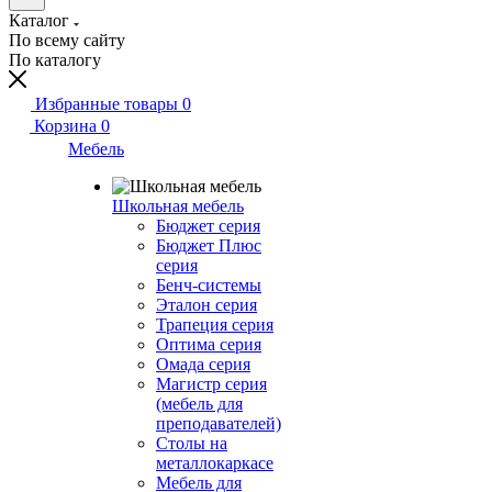
Каталог
По всему сайту
По каталогу
Избранные товары
0
Корзина
0
Мебель
Школьная мебель
Бюджет серия
Бюджет Плюс
серия
Бенч-системы
Эталон серия
Трапеция серия
Оптима серия
Омада серия
Магистр серия
(мебель для
преподавателей)
Столы на
металлокаркасе
Мебель для