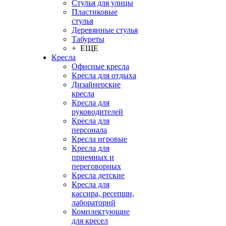
Стулья для улицы
Пластиковые
стулья
Деревянные стулья
Табуреты
+ ЕЩЕ
Кресла
Офисные кресла
Кресла для отдыха
Дизайнерские
кресла
Кресла для
руководителей
Кресла для
персонала
Кресла игровые
Кресла для
приемных и
переговорных
Кресла детские
Кресла для
кассира, ресепшн,
лабораторий
Комплектующие
для кресел