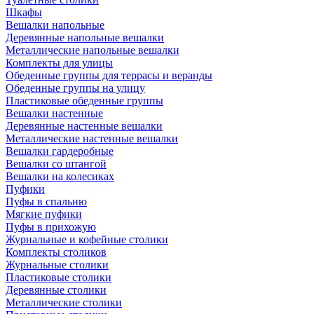
Шкафы
Вешалки напольные
Деревянные напольные вешалки
Металлические напольные вешалки
Комплекты для улицы
Обеденные группы для террасы и веранды
Обеденные группы на улицу
Пластиковые обеденные группы
Вешалки настенные
Деревянные настенные вешалки
Металлические настенные вешалки
Вешалки гардеробные
Вешалки со штангой
Вешалки на колесиках
Пуфики
Пуфы в спальню
Мягкие пуфики
Пуфы в прихожую
Журнальные и кофейные столики
Комплекты столиков
Журнальные столики
Пластиковые столики
Деревянные столики
Металлические столики