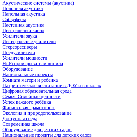
Акустические системы (акустика)
Полочная акустика
Напольная акустика
Сабвуферы
Настенная акустика
Центральный канал
Усилители звука
Интегральные усилители
Стереоресиверы
Предусилители
Усилители мощности
Hi-Fi проигрыватели винила
Оборудование
Национальные проекты
Комната матери и ребенка
Патриотическое воспитание в ДОУ и в школах
Цифровая образовательная среда
Семья. Семейные ценности
Успех каждого ребёнка
Финансовая грамотность
Экология и природопользование
Доступная среда
Современная школа
Оборудование для детских садов
Национальные проекты для детских садов