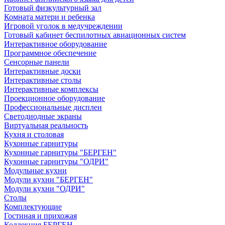
Готовый физкультурный зал
Комната матери и ребенка
Игровой уголок в медучреждении
Готовый кабинет беспилотных авиационных систем
Интерактивное оборудование
Программное обеспечение
Сенсорные панели
Интерактивные доски
Интерактивные столы
Интерактивные комплексы
Проекционное оборудование
Профессиональные дисплеи
Светодиодные экраны
Виртуальная реальность
Кухня и столовая
Кухонные гарнитуры
Кухонные гарнитуры "БЕРГЕН"
Кухонные гарнитуры "ОДРИ"
Модульные кухни
Модули кухни "БЕРГЕН"
Модули кухни "ОДРИ"
Столы
Комплектующие
Гостиная и прихожая
Коллекция БЕРГЕН