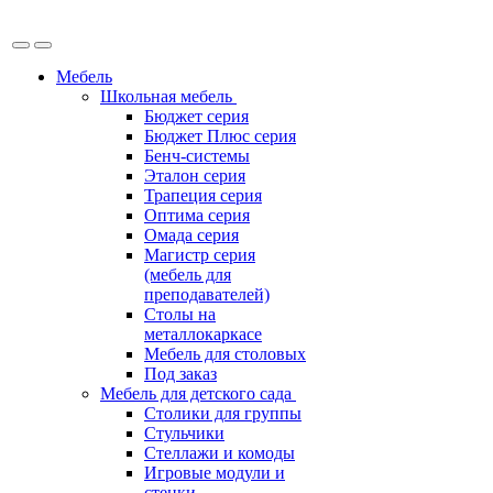
Мебель
Школьная мебель
Бюджет серия
Бюджет Плюс серия
Бенч-системы
Эталон серия
Трапеция серия
Оптима серия
Омада серия
Магистр серия
(мебель для
преподавателей)
Столы на
металлокаркасе
Мебель для столовых
Под заказ
Мебель для детского сада
Столики для группы
Стульчики
Стеллажи и комоды
Игровые модули и
стенки