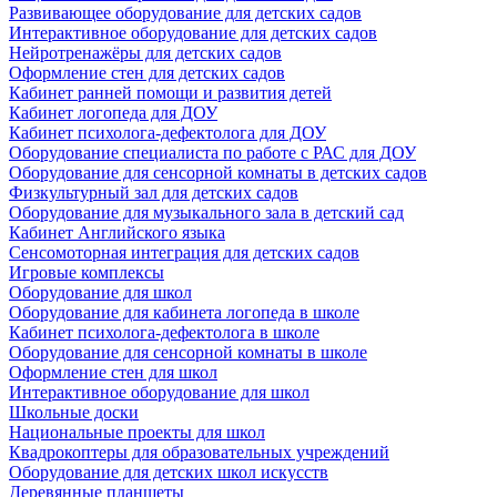
Развивающее оборудование для детских садов
Интерактивное оборудование для детских садов
Нейротренажёры для детских садов
Оформление стен для детских садов
Кабинет ранней помощи и развития детей
Кабинет логопеда для ДОУ
Кабинет психолога-дефектолога для ДОУ
Оборудование специалиста по работе с РАС для ДОУ
Оборудование для сенсорной комнаты в детских садов
Физкультурный зал для детских садов
Оборудование для музыкального зала в детский сад
Кабинет Английского языка
Сенсомоторная интеграция для детских садов
Игровые комплексы
Оборудование для школ
Оборудование для кабинета логопеда в школе
Кабинет психолога-дефектолога в школе
Оборудование для сенсорной комнаты в школе
Оформление стен для школ
Интерактивное оборудование для школ
Школьные доски
Национальные проекты для школ
Квадрокоптеры для образовательных учреждений
Оборудование для детских школ искусств
Деревянные планшеты