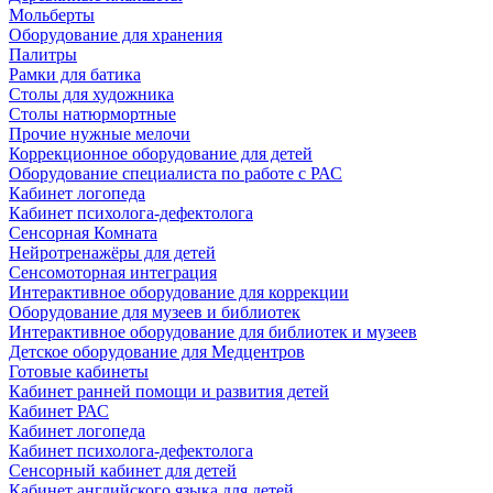
Мольберты
Оборудование для хранения
Палитры
Рамки для батика
Столы для художника
Столы натюрмортные
Прочие нужные мелочи
Коррекционное оборудование для детей
Оборудование специалиста по работе с РАС
Кабинет логопеда
Кабинет психолога-дефектолога
Сенсорная Комната
Нейротренажёры для детей
Сенсомоторная интеграция
Интерактивное оборудование для коррекции
Оборудование для музеев и библиотек
Интерактивное оборудование для библиотек и музеев
Детское оборудование для Медцентров
Готовые кабинеты
Кабинет ранней помощи и развития детей
Кабинет РАС
Кабинет логопеда
Кабинет психолога-дефектолога
Сенсорный кабинет для детей
Кабинет английского языка для детей