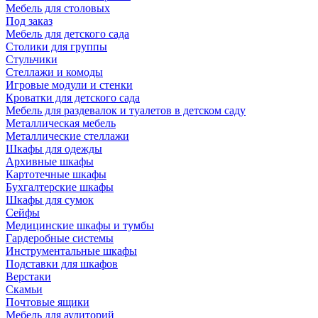
Мебель для столовых
Под заказ
Мебель для детского сада
Столики для группы
Стульчики
Стеллажи и комоды
Игровые модули и стенки
Кроватки для детского сада
Мебель для раздевалок и туалетов в детском саду
Металлическая мебель
Металлические стеллажи
Шкафы для одежды
Архивные шкафы
Картотечные шкафы
Бухгалтерские шкафы
Шкафы для сумок
Сейфы
Медицинские шкафы и тумбы
Гардеробные системы
Инструментальные шкафы
Подставки для шкафов
Верстаки
Скамьи
Почтовые ящики
Мебель для аудиторий