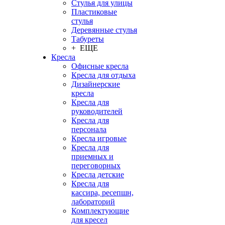
Стулья для улицы
Пластиковые
стулья
Деревянные стулья
Табуреты
+ ЕЩЕ
Кресла
Офисные кресла
Кресла для отдыха
Дизайнерские
кресла
Кресла для
руководителей
Кресла для
персонала
Кресла игровые
Кресла для
приемных и
переговорных
Кресла детские
Кресла для
кассира, ресепшн,
лабораторий
Комплектующие
для кресел