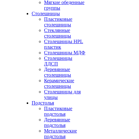
Мягкие обеденные
группы
Столешницы
Пластиковые
столешницы
Стеклянные
столешницы
Столешницы HPL
пластик
Столешницы МДФ
Столешницы
ЛДСП
Деревянные
столешницы
Керамические
столешницы
Столешницы для
улицы
Подстолья
Пластиковые
подстолья
Деревянные
подстолья
Металлические
подстолья