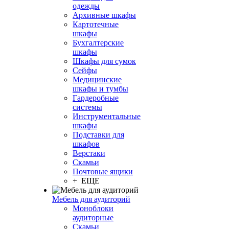
одежды
Архивные шкафы
Картотечные
шкафы
Бухгалтерские
шкафы
Шкафы для сумок
Сейфы
Медицинские
шкафы и тумбы
Гардеробные
системы
Инструментальные
шкафы
Подставки для
шкафов
Верстаки
Скамьи
Почтовые ящики
+ ЕЩЕ
Мебель для аудиторий
Моноблоки
аудиторные
Скамьи