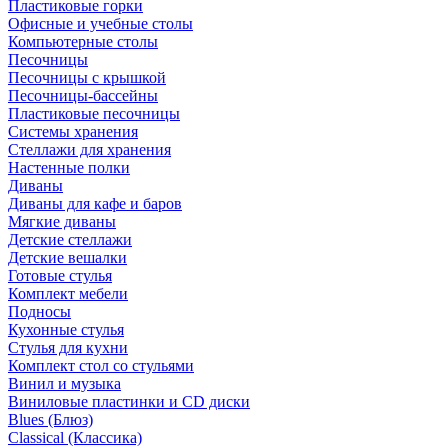
Пластиковые горки
Офисные и учебные столы
Компьютерные столы
Песочницы
Песочницы с крышкой
Песочницы-бассейны
Пластиковые песочницы
Системы хранения
Стеллажи для хранения
Настенные полки
Диваны
Диваны для кафе и баров
Мягкие диваны
Детские стеллажи
Детские вешалки
Готовые стулья
Комплект мебели
Подносы
Кухонные стулья
Стулья для кухни
Комплект стол со стульями
Винил и музыка
Виниловые пластинки и CD диски
Blues (Блюз)
Classical (Классика)