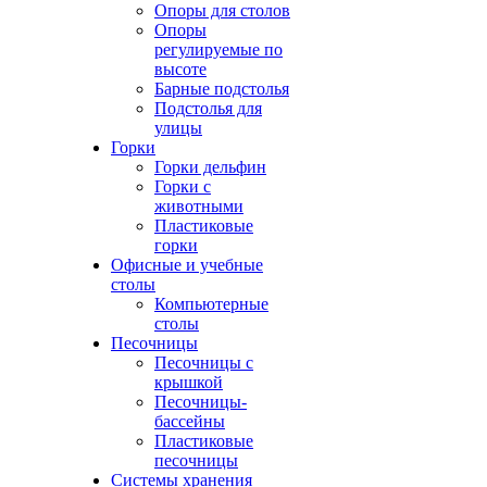
Опоры для столов
Опоры
регулируемые по
высоте
Барные подстолья
Подстолья для
улицы
Горки
Горки дельфин
Горки с
животными
Пластиковые
горки
Офисные и учебные
столы
Компьютерные
столы
Песочницы
Песочницы с
крышкой
Песочницы-
бассейны
Пластиковые
песочницы
Системы хранения