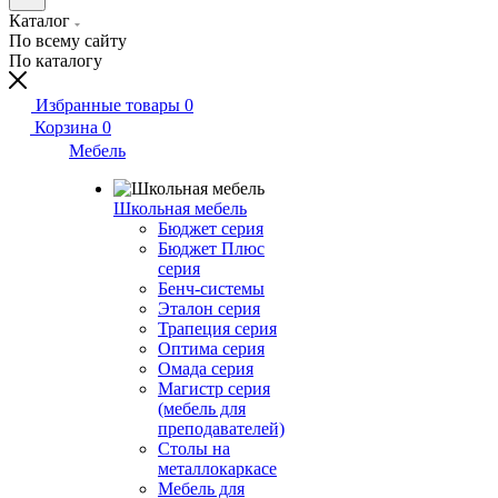
Каталог
По всему сайту
По каталогу
Избранные товары
0
Корзина
0
Мебель
Школьная мебель
Бюджет серия
Бюджет Плюс
серия
Бенч-системы
Эталон серия
Трапеция серия
Оптима серия
Омада серия
Магистр серия
(мебель для
преподавателей)
Столы на
металлокаркасе
Мебель для