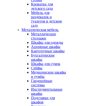
Кроватки для
детского сада
Мебель для
раздевалок и
туалетов в детском
саду
Металлическая мебель
Металлические
стеллажи
Шкафы для одежды
Архивные шкафы
Картотечные шкафы
Бухгалтерские
шкафы
Шкафы для сумок
Сейфы
Медицинские шкафы
и тумбы
Гардеробные
системы
Инструментальные
шкафы
Подставки для
шкафов