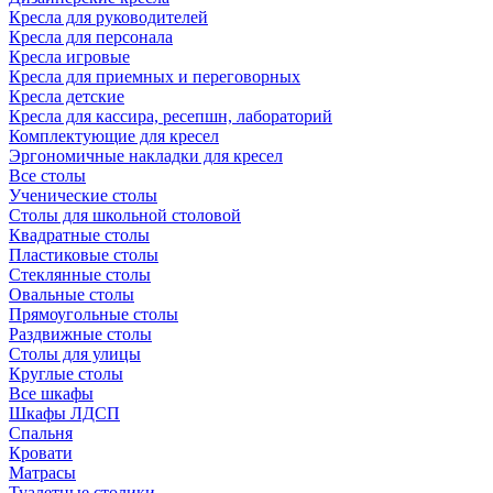
Кресла для руководителей
Кресла для персонала
Кресла игровые
Кресла для приемных и переговорных
Кресла детские
Кресла для кассира, ресепшн, лабораторий
Комплектующие для кресел
Эргономичные накладки для кресел
Все столы
Ученические столы
Столы для школьной столовой
Квадратные столы
Пластиковые столы
Стеклянные столы
Овальные столы
Прямоугольные столы
Раздвижные столы
Столы для улицы
Круглые столы
Все шкафы
Шкафы ЛДСП
Спальня
Кровати
Матрасы
Туалетные столики