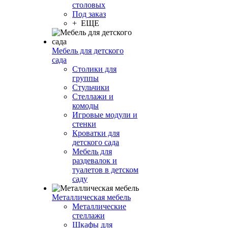
столовых
Под заказ
+ ЕЩЕ
Мебель для детского
сада
Столики для
группы
Стульчики
Стеллажи и
комоды
Игровые модули и
стенки
Кроватки для
детского сада
Мебель для
раздевалок и
туалетов в детском
саду
Металлическая мебель
Металлические
стеллажи
Шкафы для