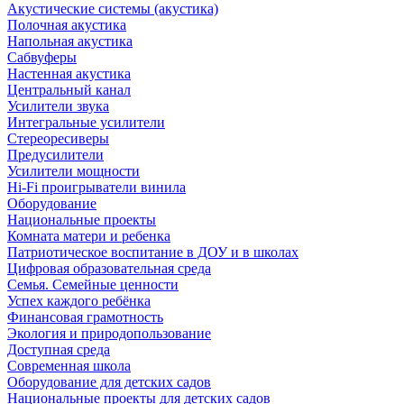
Акустические системы (акустика)
Полочная акустика
Напольная акустика
Сабвуферы
Настенная акустика
Центральный канал
Усилители звука
Интегральные усилители
Стереоресиверы
Предусилители
Усилители мощности
Hi-Fi проигрыватели винила
Оборудование
Национальные проекты
Комната матери и ребенка
Патриотическое воспитание в ДОУ и в школах
Цифровая образовательная среда
Семья. Семейные ценности
Успех каждого ребёнка
Финансовая грамотность
Экология и природопользование
Доступная среда
Современная школа
Оборудование для детских садов
Национальные проекты для детских садов