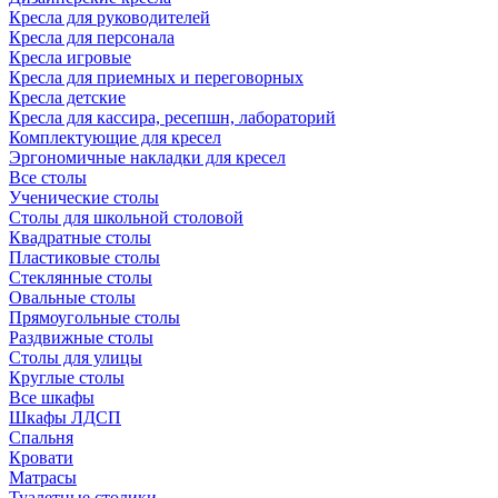
Кресла для руководителей
Кресла для персонала
Кресла игровые
Кресла для приемных и переговорных
Кресла детские
Кресла для кассира, ресепшн, лабораторий
Комплектующие для кресел
Эргономичные накладки для кресел
Все столы
Ученические столы
Столы для школьной столовой
Квадратные столы
Пластиковые столы
Стеклянные столы
Овальные столы
Прямоугольные столы
Раздвижные столы
Столы для улицы
Круглые столы
Все шкафы
Шкафы ЛДСП
Спальня
Кровати
Матрасы
Туалетные столики