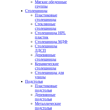
Мягкие обеденные
группы
Столешницы
Пластиковые
столешницы
Стеклянные
столешницы
Столешницы HPL
пластик
Столешницы МДФ
Столешницы
ЛДСП
Деревянные
столешницы
Керамические
столешницы
Столешницы для
улицы
Подстолья
Пластиковые
подстолья
Деревянные
подстолья
Металлические
подстолья