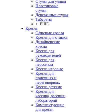
Стулья для улицы
Пластиковые
стулья
Деревянные стулья
Табуреты
+ ЕЩЕ
Кресла
Офисные кресла
Кресла для отдыха
Дизайнерские
кресла
Кресла для
руководителей
Кресла для
персонала
Кресла игровые
Кресла для
приемных и
переговорных
Кресла детские
Кресла для
кассира, ресепшн,
лабораторий
Комплектующие
для кресел