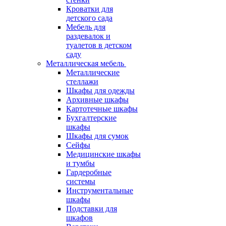
Кроватки для
детского сада
Мебель для
раздевалок и
туалетов в детском
саду
Металлическая мебель
Металлические
стеллажи
Шкафы для одежды
Архивные шкафы
Картотечные шкафы
Бухгалтерские
шкафы
Шкафы для сумок
Сейфы
Медицинские шкафы
и тумбы
Гардеробные
системы
Инструментальные
шкафы
Подставки для
шкафов