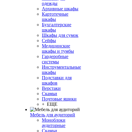
одежды
Архивные шкафы
Картотечные
шкафы
Бухгалтерские
шкафы
Шкафы для сумок
Сейфы
Медицинские
шкафы и тумбы
Гардеробные
системы
Инструментальные
шкафы
Подставки для
шкафов
Верстаки
Скамьи
Почтовые ящики
+ ЕЩЕ
Мебель для аудиторий
Моноблоки
аудиторные
Скамьи