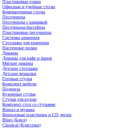
Пластиковые горки
Офисные и учебные столы
Компьютерные столы
Песочницы
Песочницы с крышкой
Песочницы-бассейны
Пластиковые песочницы
Системы хранения
Стеллажи для хранения
Настенные полки
Диваны
Диваны для кафе и баров
Мягкие диваны
Детские стеллажи
Детские вешалки
Готовые стулья
Комплект мебели
Подносы
Кухонные стулья
Стулья для кухни
Комплект стол со стульями
Винил и музыка
Виниловые пластинки и CD диски
Blues (Блюз)
Classical (Классика)