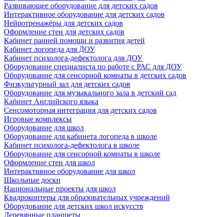
Развивающее оборудование для детских садов
Интерактивное оборудование для детских садов
Нейротренажёры для детских садов
Оформление стен для детских садов
Кабинет ранней помощи и развития детей
Кабинет логопеда для ДОУ
Кабинет психолога-дефектолога для ДОУ
Оборудование специалиста по работе с РАС для ДОУ
Оборудование для сенсорной комнаты в детских садов
Физкультурный зал для детских садов
Оборудование для музыкального зала в детский сад
Кабинет Английского языка
Сенсомоторная интеграция для детских садов
Игровые комплексы
Оборудование для школ
Оборудование для кабинета логопеда в школе
Кабинет психолога-дефектолога в школе
Оборудование для сенсорной комнаты в школе
Оформление стен для школ
Интерактивное оборудование для школ
Школьные доски
Национальные проекты для школ
Квадрокоптеры для образовательных учреждений
Оборудование для детских школ искусств
Деревянные планшеты