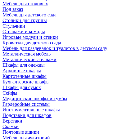
Мебель для столовых
Под заказ
Мебель для детского сада
Столики для группы
Стульчики
Стеллажи и комоды
Игровые модули и стенки
Кроватки для детского сада
Мебель для раздевалок и туалетов в детском саду
Металлическая мебель
Металлические стеллажи
Шкафы для одежды
Архивные шкафы
Картотечные шкафы
Бухгалтерские шкафы
Шкафы для сумок
Сейфы
Медицинские шкафы и тумбы
Гардеробные системы
Инструментальные шкафы
Подставки для шкафов
Верстаки
Скамьи
Почтовые ящики
Мебель для аудиторий