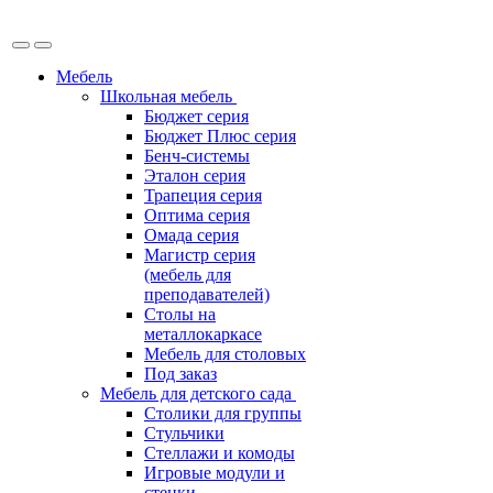
Мебель
Школьная мебель
Бюджет серия
Бюджет Плюс серия
Бенч-системы
Эталон серия
Трапеция серия
Оптима серия
Омада серия
Магистр серия
(мебель для
преподавателей)
Столы на
металлокаркасе
Мебель для столовых
Под заказ
Мебель для детского сада
Столики для группы
Стульчики
Стеллажи и комоды
Игровые модули и
стенки