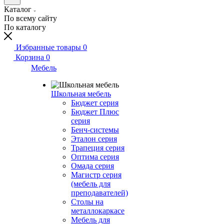
Каталог
По всему сайту
По каталогу
Избранные товары
0
Корзина
0
Мебель
Школьная мебель
Бюджет серия
Бюджет Плюс
серия
Бенч-системы
Эталон серия
Трапеция серия
Оптима серия
Омада серия
Магистр серия
(мебель для
преподавателей)
Столы на
металлокаркасе
Мебель для