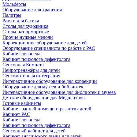
Мольберты
Оборудование для хранения
Палитры
Рамки для батика
Столы для художника
Столы натюрмортные
Прочие нужные мелочи
Коррекционное оборудование для детей
Оборудование специалиста по работе с РАС
Кабинет логопеда
Кабинет психолога-дефектолога
Сенсорная Комната
Нейротренажёры для детей
Сенсомоторная интеграция
Интерактивное оборудование для коррекции
Оборудование для музеев и библиотек
Интерактивное оборудование для библиотек и музеев
Детское оборудование для Медцентров
Готовые кабинеты
Кабинет ранней помощи и развития детей
Кабинет РАС
Кабинет логопеда
Кабинет психолога-дефектолога
Сенсорный кабинет для детей
Кабинет английского языка для детей