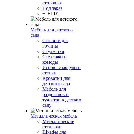
столовых
Под заказ
+ ЕЩЕ
Мебель для детского
сада
Столики для
группы
Стульчики
Стеллажи и
комоды
Игровые модули и
стенки
Кроватки для
детского сада
Мебель для
раздевалок и
туалетов в детском
саду
Металлическая мебель
Металлические
стеллажи
Шкафы для