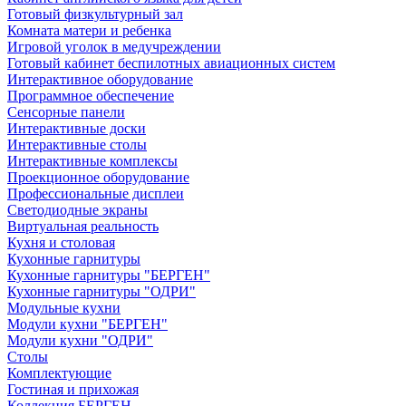
Готовый физкультурный зал
Комната матери и ребенка
Игровой уголок в медучреждении
Готовый кабинет беспилотных авиационных систем
Интерактивное оборудование
Программное обеспечение
Сенсорные панели
Интерактивные доски
Интерактивные столы
Интерактивные комплексы
Проекционное оборудование
Профессиональные дисплеи
Светодиодные экраны
Виртуальная реальность
Кухня и столовая
Кухонные гарнитуры
Кухонные гарнитуры "БЕРГЕН"
Кухонные гарнитуры "ОДРИ"
Модульные кухни
Модули кухни "БЕРГЕН"
Модули кухни "ОДРИ"
Столы
Комплектующие
Гостиная и прихожая
Коллекция БЕРГЕН