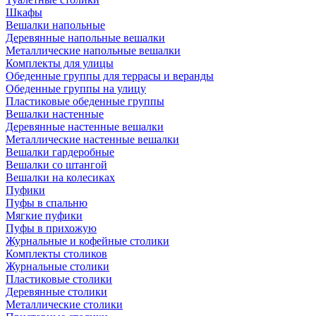
Шкафы
Вешалки напольные
Деревянные напольные вешалки
Металлические напольные вешалки
Комплекты для улицы
Обеденные группы для террасы и веранды
Обеденные группы на улицу
Пластиковые обеденные группы
Вешалки настенные
Деревянные настенные вешалки
Металлические настенные вешалки
Вешалки гардеробные
Вешалки со штангой
Вешалки на колесиках
Пуфики
Пуфы в спальню
Мягкие пуфики
Пуфы в прихожую
Журнальные и кофейные столики
Комплекты столиков
Журнальные столики
Пластиковые столики
Деревянные столики
Металлические столики