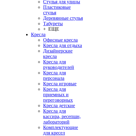
Стулья для улицы
Пластиковые
стулья
Деревянные стулья
Табуреты
+ ЕЩЕ
Кресла
Офисные кресла
Кресла для отдыха
Дизайнерские
кресла
Кресла для
руководителей
Кресла для
персонала
Кресла игровые
Кресла для
приемных и
переговорных
Кресла детские
Кресла для
кассира, ресепшн,
лабораторий
Комплектующие
для кресел