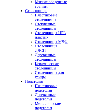
Мягкие обеденные
группы
Столешницы
Пластиковые
столешницы
Стеклянные
столешницы
Столешницы HPL
пластик
Столешницы МДФ
Столешницы
ЛДСП
Деревянные
столешницы
Керамические
столешницы
Столешницы для
улицы
Подстолья
Пластиковые
подстолья
Деревянные
подстолья
Металлические
подстолья