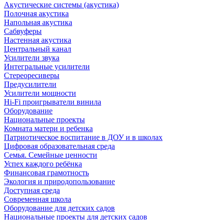
Акустические системы (акустика)
Полочная акустика
Напольная акустика
Сабвуферы
Настенная акустика
Центральный канал
Усилители звука
Интегральные усилители
Стереоресиверы
Предусилители
Усилители мощности
Hi-Fi проигрыватели винила
Оборудование
Национальные проекты
Комната матери и ребенка
Патриотическое воспитание в ДОУ и в школах
Цифровая образовательная среда
Семья. Семейные ценности
Успех каждого ребёнка
Финансовая грамотность
Экология и природопользование
Доступная среда
Современная школа
Оборудование для детских садов
Национальные проекты для детских садов