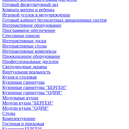
Готовый физкультурный зал
Комната матери и ребенка
Игровой уголок в медучреждении
Готовый кабинет беспилотных авиационных систем
Интерактивное оборудование
Программное обеспечение
Сенсорные панели
Интерактивные доски
Интерактивные столы
Интерактивные комплексы
Проекционное оборудование
Профессиональные дисплеи
Светодиодные экраны
Виртуальная реальность
Кухня и столовая
Кухонные гарнитуры
Кухонные гарнитуры "БЕРГЕН"
Кухонные гарнитуры "ОДРИ"
Модульные кухни
Модули кухни "БЕРГЕН"
Модули кухни "ОДРИ"
Столы
Комплектующие
Гостиная и прихожая
Коллекция БЕРГЕН