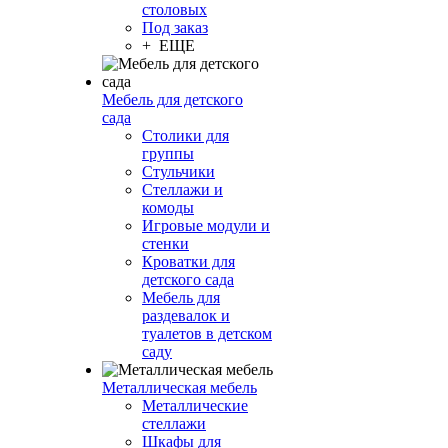
столовых
Под заказ
+ ЕЩЕ
Мебель для детского
сада
Столики для
группы
Стульчики
Стеллажи и
комоды
Игровые модули и
стенки
Кроватки для
детского сада
Мебель для
раздевалок и
туалетов в детском
саду
Металлическая мебель
Металлические
стеллажи
Шкафы для