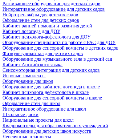
Развивающее оборудование для детских садов
Интерактивное оборудование для детских садов
Нейротренажёры для детских садов
Оформление стен для детских садов
Кабинет ранней помощи и развития детей
Кабинет логопеда для ДОУ
Кабинет психолога-дефектолога для ДОУ
Оборудование специалиста по работе с РАС для ДОУ
Оборудование для сенсорной комнаты в детских садов
Физкультурный зал для детских садов
Оборудование для музыкального зала в детский сад
Кабинет Английского языка
Сенсомоторная интеграция для детских садов
Игровые комплексы
Оборудование для школ
Оборудование для кабинета логопеда в школе
Кабинет психолога-дефектолога в школе
Оборудование для сенсорной комнаты в школе
Оформление стен для школ
Интерактивное оборудование для школ
Школьные доски
Национальные проекты для школ
Квадрокоптеры для образовательных учреждений
Оборудование для детских школ искусств
Деревянные планшеты