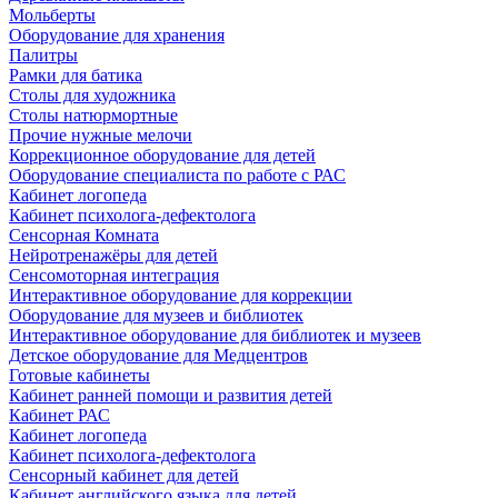
Мольберты
Оборудование для хранения
Палитры
Рамки для батика
Столы для художника
Столы натюрмортные
Прочие нужные мелочи
Коррекционное оборудование для детей
Оборудование специалиста по работе с РАС
Кабинет логопеда
Кабинет психолога-дефектолога
Сенсорная Комната
Нейротренажёры для детей
Сенсомоторная интеграция
Интерактивное оборудование для коррекции
Оборудование для музеев и библиотек
Интерактивное оборудование для библиотек и музеев
Детское оборудование для Медцентров
Готовые кабинеты
Кабинет ранней помощи и развития детей
Кабинет РАС
Кабинет логопеда
Кабинет психолога-дефектолога
Сенсорный кабинет для детей
Кабинет английского языка для детей