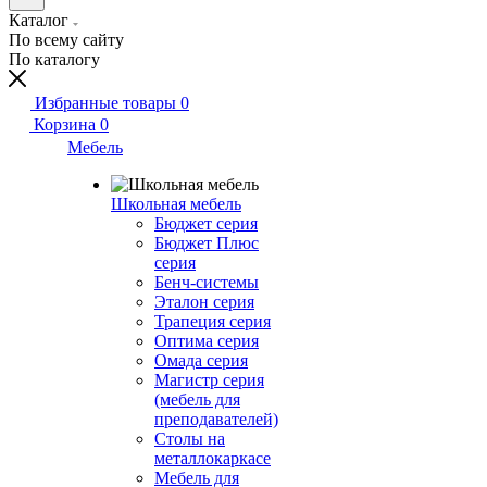
Каталог
По всему сайту
По каталогу
Избранные товары
0
Корзина
0
Мебель
Школьная мебель
Бюджет серия
Бюджет Плюс
серия
Бенч-системы
Эталон серия
Трапеция серия
Оптима серия
Омада серия
Магистр серия
(мебель для
преподавателей)
Столы на
металлокаркасе
Мебель для