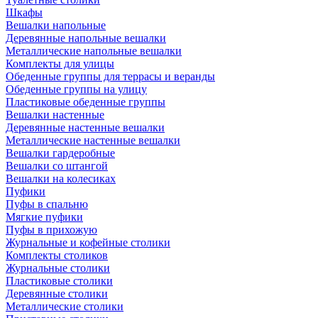
Шкафы
Вешалки напольные
Деревянные напольные вешалки
Металлические напольные вешалки
Комплекты для улицы
Обеденные группы для террасы и веранды
Обеденные группы на улицу
Пластиковые обеденные группы
Вешалки настенные
Деревянные настенные вешалки
Металлические настенные вешалки
Вешалки гардеробные
Вешалки со штангой
Вешалки на колесиках
Пуфики
Пуфы в спальню
Мягкие пуфики
Пуфы в прихожую
Журнальные и кофейные столики
Комплекты столиков
Журнальные столики
Пластиковые столики
Деревянные столики
Металлические столики