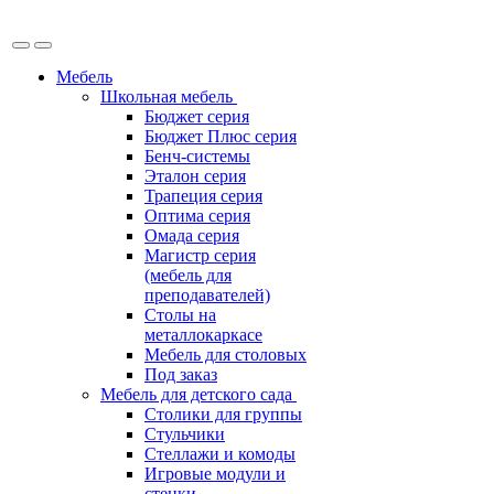
Мебель
Школьная мебель
Бюджет серия
Бюджет Плюс серия
Бенч-системы
Эталон серия
Трапеция серия
Оптима серия
Омада серия
Магистр серия
(мебель для
преподавателей)
Столы на
металлокаркасе
Мебель для столовых
Под заказ
Мебель для детского сада
Столики для группы
Стульчики
Стеллажи и комоды
Игровые модули и
стенки