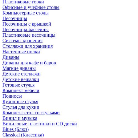
Пластиковые горки
Офисные и учебные столы
Компьютерные столы
Песочницы
Песочницы с крышкой
Песочницы-бассейны
Пластиковые песочницы
Системы хранения
Стеллажи для хранения
Настенные полки
Диваны
Диваны для кафе и баров
Мягкие диваны
Детские стеллажи
Детские вешалки
Готовые стулья
Комплект мебели
Подносы
Кухонные стулья
Стулья для кухни
Комплект стол со стульями
Винил и музыка
Виниловые пластинки и CD диски
Blues (Блюз)
Classical (Классика)