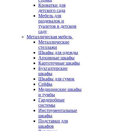
Кроватки для
детского сада
Мебель для
раздевалок и
туалетов в детском
саду
Металлическая мебель
Металлические
стеллажи
Шкафы для одежды
Архивные шкафы
Картотечные шкафы
Бухгалтерские
шкафы
Шкафы для сумок
Сейфы
Медицинские шкафы
и тумбы
Гардеробные
системы
Инструментальные
шкафы
Подставки для
шкафов