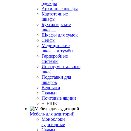
одежды
Архивные шкафы
Картотечные
шкафы
Бухгалтерские
шкафы
Шкафы для сумок
Сейфы
Медицинские
шкафы и тумбы
Гардеробные
системы
Инструментальные
шкафы
Подставки для
шкафов
Верстаки
Скамьи
Почтовые ящики
+ ЕЩЕ
Мебель для аудиторий
Моноблоки
аудиторные
Скамьи