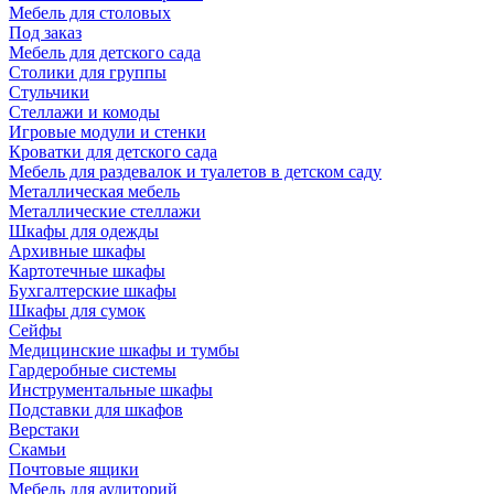
Мебель для столовых
Под заказ
Мебель для детского сада
Столики для группы
Стульчики
Стеллажи и комоды
Игровые модули и стенки
Кроватки для детского сада
Мебель для раздевалок и туалетов в детском саду
Металлическая мебель
Металлические стеллажи
Шкафы для одежды
Архивные шкафы
Картотечные шкафы
Бухгалтерские шкафы
Шкафы для сумок
Сейфы
Медицинские шкафы и тумбы
Гардеробные системы
Инструментальные шкафы
Подставки для шкафов
Верстаки
Скамьи
Почтовые ящики
Мебель для аудиторий