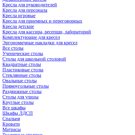
Кресла для руководителей
Кресла для персонала
Кресла игровые
Кресла для приемных и переговорных
Кресла детские
Кресла для кассира, ресепшн, лабораторий
Комплектующие для кресел
Эргономичные накладки для кресел
Все столы
Ученические столы
Столы для школьной столовой
Квадратные столы
Пластиковые столы
Стеклянные столы
Овальные столы
Прямоугольные столы
Раздвижные столы
Столы для улицы
Круглые столы
Все шкафы
Шкафы ЛДСП
Спальня
Кровати
Матрасы
Туалетные столики