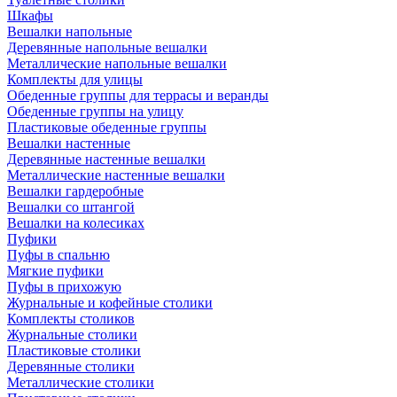
Шкафы
Вешалки напольные
Деревянные напольные вешалки
Металлические напольные вешалки
Комплекты для улицы
Обеденные группы для террасы и веранды
Обеденные группы на улицу
Пластиковые обеденные группы
Вешалки настенные
Деревянные настенные вешалки
Металлические настенные вешалки
Вешалки гардеробные
Вешалки со штангой
Вешалки на колесиках
Пуфики
Пуфы в спальню
Мягкие пуфики
Пуфы в прихожую
Журнальные и кофейные столики
Комплекты столиков
Журнальные столики
Пластиковые столики
Деревянные столики
Металлические столики