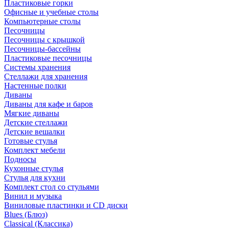
Пластиковые горки
Офисные и учебные столы
Компьютерные столы
Песочницы
Песочницы с крышкой
Песочницы-бассейны
Пластиковые песочницы
Системы хранения
Стеллажи для хранения
Настенные полки
Диваны
Диваны для кафе и баров
Мягкие диваны
Детские стеллажи
Детские вешалки
Готовые стулья
Комплект мебели
Подносы
Кухонные стулья
Стулья для кухни
Комплект стол со стульями
Винил и музыка
Виниловые пластинки и CD диски
Blues (Блюз)
Classical (Классика)