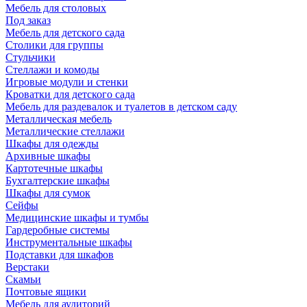
Мебель для столовых
Под заказ
Мебель для детского сада
Столики для группы
Стульчики
Стеллажи и комоды
Игровые модули и стенки
Кроватки для детского сада
Мебель для раздевалок и туалетов в детском саду
Металлическая мебель
Металлические стеллажи
Шкафы для одежды
Архивные шкафы
Картотечные шкафы
Бухгалтерские шкафы
Шкафы для сумок
Сейфы
Медицинские шкафы и тумбы
Гардеробные системы
Инструментальные шкафы
Подставки для шкафов
Верстаки
Скамьи
Почтовые ящики
Мебель для аудиторий