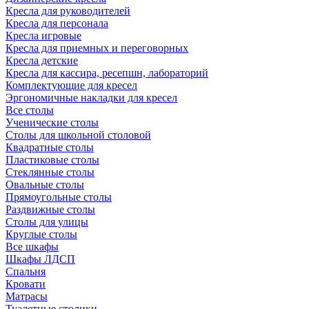
Кресла для руководителей
Кресла для персонала
Кресла игровые
Кресла для приемных и переговорных
Кресла детские
Кресла для кассира, ресепшн, лабораторий
Комплектующие для кресел
Эргономичные накладки для кресел
Все столы
Ученические столы
Столы для школьной столовой
Квадратные столы
Пластиковые столы
Стеклянные столы
Овальные столы
Прямоугольные столы
Раздвижные столы
Столы для улицы
Круглые столы
Все шкафы
Шкафы ЛДСП
Спальня
Кровати
Матрасы
Туалетные столики