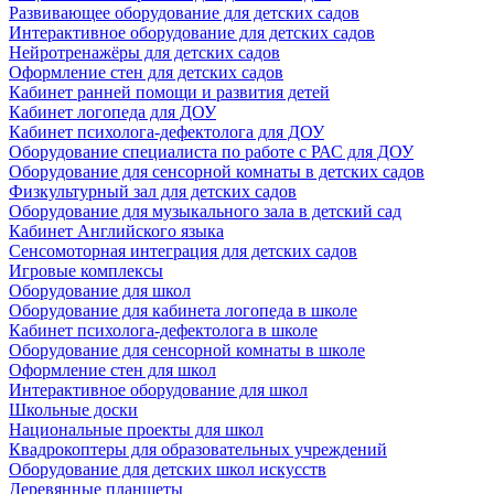
Развивающее оборудование для детских садов
Интерактивное оборудование для детских садов
Нейротренажёры для детских садов
Оформление стен для детских садов
Кабинет ранней помощи и развития детей
Кабинет логопеда для ДОУ
Кабинет психолога-дефектолога для ДОУ
Оборудование специалиста по работе с РАС для ДОУ
Оборудование для сенсорной комнаты в детских садов
Физкультурный зал для детских садов
Оборудование для музыкального зала в детский сад
Кабинет Английского языка
Сенсомоторная интеграция для детских садов
Игровые комплексы
Оборудование для школ
Оборудование для кабинета логопеда в школе
Кабинет психолога-дефектолога в школе
Оборудование для сенсорной комнаты в школе
Оформление стен для школ
Интерактивное оборудование для школ
Школьные доски
Национальные проекты для школ
Квадрокоптеры для образовательных учреждений
Оборудование для детских школ искусств
Деревянные планшеты