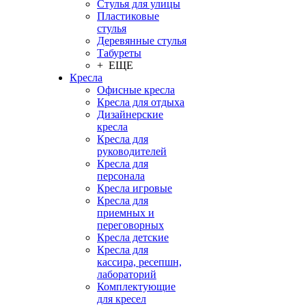
Стулья для улицы
Пластиковые
стулья
Деревянные стулья
Табуреты
+ ЕЩЕ
Кресла
Офисные кресла
Кресла для отдыха
Дизайнерские
кресла
Кресла для
руководителей
Кресла для
персонала
Кресла игровые
Кресла для
приемных и
переговорных
Кресла детские
Кресла для
кассира, ресепшн,
лабораторий
Комплектующие
для кресел