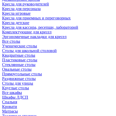
Кресла для руководителей
Кресла для персонала
Кресла игровые
Кресла для приемных и переговорных
Кресла детские
Кресла для кассира, ресепшн, лабораторий
Комплектующие для кресел
Эргономичные накладки для кресел
Все столы
Ученические столы
Столы для школьной столовой
Квадратные столы
Пластиковые столы
Стеклянные столы
Овальные столы
Прямоугольные столы
Раздвижные столы
Столы для улицы
Круглые столы
Все шкафы
Шкафы ЛДСП
Спальня
Кровати
Матрасы
Туалетные столики