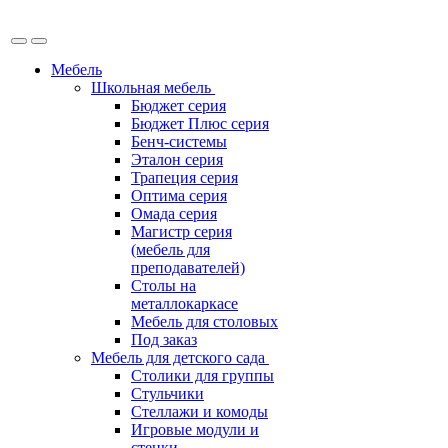
Мебель
Школьная мебель
Бюджет серия
Бюджет Плюс серия
Бенч-системы
Эталон серия
Трапеция серия
Оптима серия
Омада серия
Магистр серия
(мебель для
преподавателей)
Столы на
металлокаркасе
Мебель для столовых
Под заказ
Мебель для детского сада
Столики для группы
Стульчики
Стеллажи и комоды
Игровые модули и
стенки