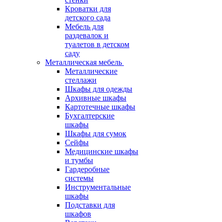
Кроватки для
детского сада
Мебель для
раздевалок и
туалетов в детском
саду
Металлическая мебель
Металлические
стеллажи
Шкафы для одежды
Архивные шкафы
Картотечные шкафы
Бухгалтерские
шкафы
Шкафы для сумок
Сейфы
Медицинские шкафы
и тумбы
Гардеробные
системы
Инструментальные
шкафы
Подставки для
шкафов