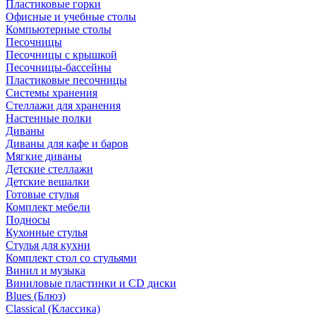
Пластиковые горки
Офисные и учебные столы
Компьютерные столы
Песочницы
Песочницы с крышкой
Песочницы-бассейны
Пластиковые песочницы
Системы хранения
Стеллажи для хранения
Настенные полки
Диваны
Диваны для кафе и баров
Мягкие диваны
Детские стеллажи
Детские вешалки
Готовые стулья
Комплект мебели
Подносы
Кухонные стулья
Стулья для кухни
Комплект стол со стульями
Винил и музыка
Виниловые пластинки и CD диски
Blues (Блюз)
Classical (Классика)