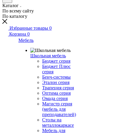
Каталог
По всему сайту
По каталогу
Избранные товары
0
Корзина
0
Мебель
Школьная мебель
Бюджет серия
Бюджет Плюс
серия
Бенч-системы
Эталон серия
Трапеция серия
Оптима серия
Омада серия
Магистр серия
(мебель для
преподавателей)
Столы на
металлокаркасе
Мебель для