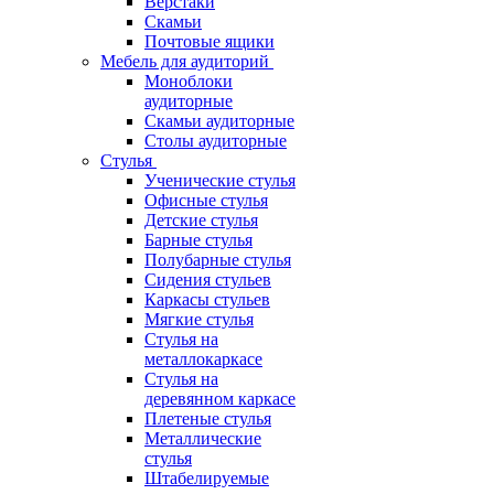
Верстаки
Скамьи
Почтовые ящики
Мебель для аудиторий
Моноблоки
аудиторные
Скамьи аудиторные
Столы аудиторные
Стулья
Ученические стулья
Офисные стулья
Детские стулья
Барные стулья
Полубарные стулья
Сидения стульев
Каркасы стульев
Мягкие стулья
Стулья на
металлокаркасе
Стулья на
деревянном каркасе
Плетеные стулья
Металлические
стулья
Штабелируемые