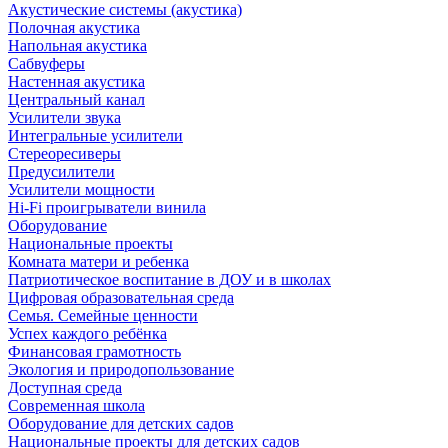
Акустические системы (акустика)
Полочная акустика
Напольная акустика
Сабвуферы
Настенная акустика
Центральный канал
Усилители звука
Интегральные усилители
Стереоресиверы
Предусилители
Усилители мощности
Hi-Fi проигрыватели винила
Оборудование
Национальные проекты
Комната матери и ребенка
Патриотическое воспитание в ДОУ и в школах
Цифровая образовательная среда
Семья. Семейные ценности
Успех каждого ребёнка
Финансовая грамотность
Экология и природопользование
Доступная среда
Современная школа
Оборудование для детских садов
Национальные проекты для детских садов