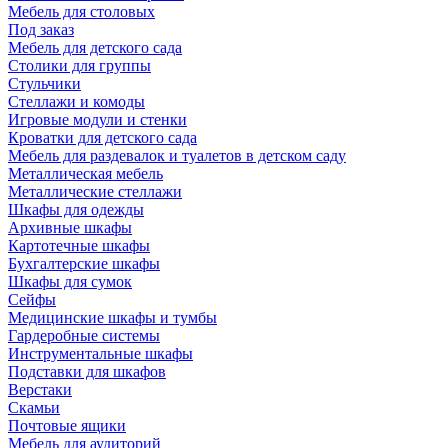
Мебель для столовых
Под заказ
Мебель для детского сада
Столики для группы
Стульчики
Стеллажи и комоды
Игровые модули и стенки
Кроватки для детского сада
Мебель для раздевалок и туалетов в детском саду
Металлическая мебель
Металлические стеллажи
Шкафы для одежды
Архивные шкафы
Картотечные шкафы
Бухгалтерские шкафы
Шкафы для сумок
Сейфы
Медицинские шкафы и тумбы
Гардеробные системы
Инструментальные шкафы
Подставки для шкафов
Верстаки
Скамьи
Почтовые ящики
Мебель для аудиторий