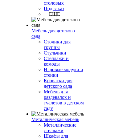
столовых
Под заказ
+ ЕЩЕ
Мебель для детского
сада
Столики для
группы
Стульчики
Стеллажи и
комоды
Игровые модули и
стенки
Кроватки для
детского сада
Мебель для
раздевалок и
туалетов в детском
саду
Металлическая мебель
Металлические
стеллажи
Шкафы для