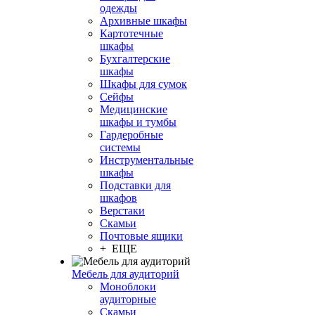
одежды
Архивные шкафы
Картотечные
шкафы
Бухгалтерские
шкафы
Шкафы для сумок
Сейфы
Медицинские
шкафы и тумбы
Гардеробные
системы
Инструментальные
шкафы
Подставки для
шкафов
Верстаки
Скамьи
Почтовые ящики
+ ЕЩЕ
Мебель для аудиторий
Моноблоки
аудиторные
Скамьи