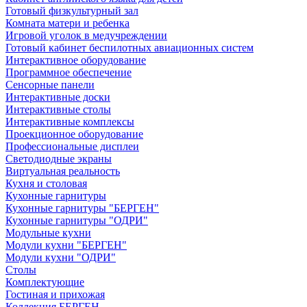
Готовый физкультурный зал
Комната матери и ребенка
Игровой уголок в медучреждении
Готовый кабинет беспилотных авиационных систем
Интерактивное оборудование
Программное обеспечение
Сенсорные панели
Интерактивные доски
Интерактивные столы
Интерактивные комплексы
Проекционное оборудование
Профессиональные дисплеи
Светодиодные экраны
Виртуальная реальность
Кухня и столовая
Кухонные гарнитуры
Кухонные гарнитуры "БЕРГЕН"
Кухонные гарнитуры "ОДРИ"
Модульные кухни
Модули кухни "БЕРГЕН"
Модули кухни "ОДРИ"
Столы
Комплектующие
Гостиная и прихожая
Коллекция БЕРГЕН