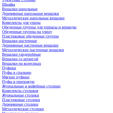
Шкафы
Вешалки напольные
Деревянные напольные вешалки
Металлические напольные вешалки
Комплекты для улицы
Обеденные группы для террасы и веранды
Обеденные группы на улицу
Пластиковые обеденные группы
Вешалки настенные
Деревянные настенные вешалки
Металлические настенные вешалки
Вешалки гардеробные
Вешалки со штангой
Вешалки на колесиках
Пуфики
Пуфы в спальню
Мягкие пуфики
Пуфы в прихожую
Журнальные и кофейные столики
Комплекты столиков
Журнальные столики
Пластиковые столики
Деревянные столики
Металлические столики