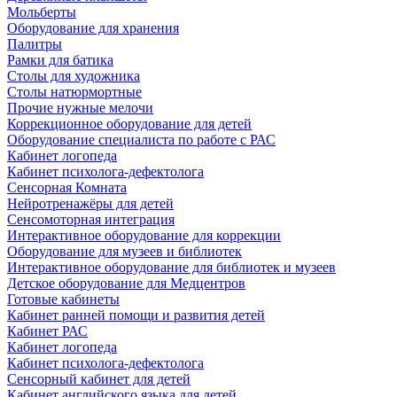
Мольберты
Оборудование для хранения
Палитры
Рамки для батика
Столы для художника
Столы натюрмортные
Прочие нужные мелочи
Коррекционное оборудование для детей
Оборудование специалиста по работе с РАС
Кабинет логопеда
Кабинет психолога-дефектолога
Сенсорная Комната
Нейротренажёры для детей
Сенсомоторная интеграция
Интерактивное оборудование для коррекции
Оборудование для музеев и библиотек
Интерактивное оборудование для библиотек и музеев
Детское оборудование для Медцентров
Готовые кабинеты
Кабинет ранней помощи и развития детей
Кабинет РАС
Кабинет логопеда
Кабинет психолога-дефектолога
Сенсорный кабинет для детей
Кабинет английского языка для детей