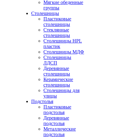
Мягкие обеденные
группы
Столешницы
Пластиковые
столешницы
Стеклянные
столешницы
Столешницы HPL
пластик
Столешницы МДФ
Столешницы
ЛДСП
Деревянные
столешницы
Керамические
столешницы
Столешницы для
улицы
Подстолья
Пластиковые
подстолья
Деревянные
подстолья
Металлические
подстолья