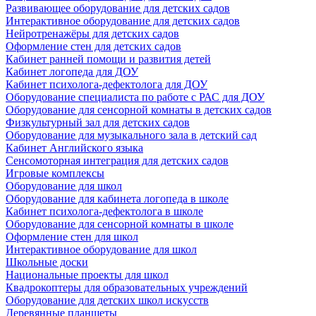
Развивающее оборудование для детских садов
Интерактивное оборудование для детских садов
Нейротренажёры для детских садов
Оформление стен для детских садов
Кабинет ранней помощи и развития детей
Кабинет логопеда для ДОУ
Кабинет психолога-дефектолога для ДОУ
Оборудование специалиста по работе с РАС для ДОУ
Оборудование для сенсорной комнаты в детских садов
Физкультурный зал для детских садов
Оборудование для музыкального зала в детский сад
Кабинет Английского языка
Сенсомоторная интеграция для детских садов
Игровые комплексы
Оборудование для школ
Оборудование для кабинета логопеда в школе
Кабинет психолога-дефектолога в школе
Оборудование для сенсорной комнаты в школе
Оформление стен для школ
Интерактивное оборудование для школ
Школьные доски
Национальные проекты для школ
Квадрокоптеры для образовательных учреждений
Оборудование для детских школ искусств
Деревянные планшеты