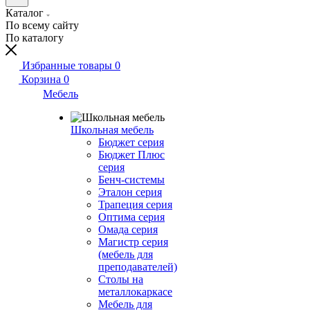
Каталог
По всему сайту
По каталогу
Избранные товары
0
Корзина
0
Мебель
Школьная мебель
Бюджет серия
Бюджет Плюс
серия
Бенч-системы
Эталон серия
Трапеция серия
Оптима серия
Омада серия
Магистр серия
(мебель для
преподавателей)
Столы на
металлокаркасе
Мебель для