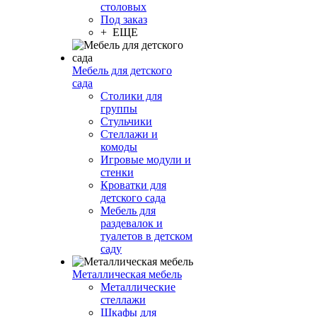
столовых
Под заказ
+ ЕЩЕ
Мебель для детского
сада
Столики для
группы
Стульчики
Стеллажи и
комоды
Игровые модули и
стенки
Кроватки для
детского сада
Мебель для
раздевалок и
туалетов в детском
саду
Металлическая мебель
Металлические
стеллажи
Шкафы для