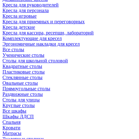
Кресла для руководителей
Кресла для персонала
Кресла игровые
Кресла для приемных и переговорных
Кресла детские
Кресла для кассира, ресепшн, лабораторий
Комплектующие для кресел
Эргономичные накладки для кресел
Все столы
Ученические столы
Столы для школьной столовой
Квадратные столы
Пластиковые столы
Стеклянные столы
Овальные столы
Прямоугольные столы
Раздвижные столы
Столы для улицы
Круглые столы
Все шкафы
Шкафы ЛДСП
Спальня
Кровати
Матрасы
Туалетные столики