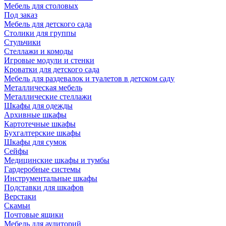
Мебель для столовых
Под заказ
Мебель для детского сада
Столики для группы
Стульчики
Стеллажи и комоды
Игровые модули и стенки
Кроватки для детского сада
Мебель для раздевалок и туалетов в детском саду
Металлическая мебель
Металлические стеллажи
Шкафы для одежды
Архивные шкафы
Картотечные шкафы
Бухгалтерские шкафы
Шкафы для сумок
Сейфы
Медицинские шкафы и тумбы
Гардеробные системы
Инструментальные шкафы
Подставки для шкафов
Верстаки
Скамьи
Почтовые ящики
Мебель для аудиторий