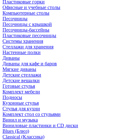
Пластиковые горки
Офисные и учебные столы
Компьютерные столы
Песочницы
Песочницы с крышкой
Песочницы-бассейны
Пластиковые песочницы
Системы хранения
Стеллажи для хранения
Настенные полки
Диваны
Диваны для кафе и баров
Мягкие диваны
Детские стеллажи
Детские вешалки
Готовые стулья
Комплект мебели
Подносы
Кухонные стулья
Стулья для кухни
Комплект стол со стульями
Винил и музыка
Виниловые пластинки и CD диски
Blues (Блюз)
Classical (Классика)