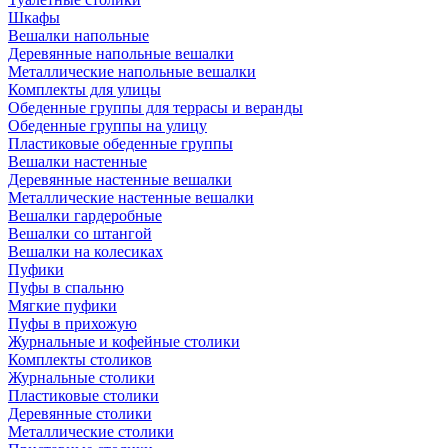
Шкафы
Вешалки напольные
Деревянные напольные вешалки
Металлические напольные вешалки
Комплекты для улицы
Обеденные группы для террасы и веранды
Обеденные группы на улицу
Пластиковые обеденные группы
Вешалки настенные
Деревянные настенные вешалки
Металлические настенные вешалки
Вешалки гардеробные
Вешалки со штангой
Вешалки на колесиках
Пуфики
Пуфы в спальню
Мягкие пуфики
Пуфы в прихожую
Журнальные и кофейные столики
Комплекты столиков
Журнальные столики
Пластиковые столики
Деревянные столики
Металлические столики