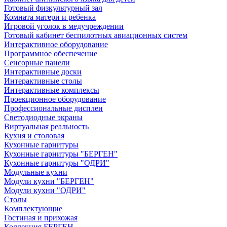
Готовый физкультурный зал
Комната матери и ребенка
Игровой уголок в медучреждении
Готовый кабинет беспилотных авиационных систем
Интерактивное оборудование
Программное обеспечение
Сенсорные панели
Интерактивные доски
Интерактивные столы
Интерактивные комплексы
Проекционное оборудование
Профессиональные дисплеи
Светодиодные экраны
Виртуальная реальность
Кухня и столовая
Кухонные гарнитуры
Кухонные гарнитуры "БЕРГЕН"
Кухонные гарнитуры "ОДРИ"
Модульные кухни
Модули кухни "БЕРГЕН"
Модули кухни "ОДРИ"
Столы
Комплектующие
Гостиная и прихожая
Коллекция БЕРГЕН