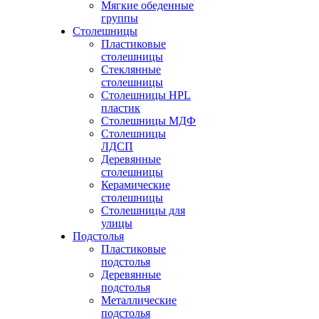
Мягкие обеденные
группы
Столешницы
Пластиковые
столешницы
Стеклянные
столешницы
Столешницы HPL
пластик
Столешницы МДФ
Столешницы
ЛДСП
Деревянные
столешницы
Керамические
столешницы
Столешницы для
улицы
Подстолья
Пластиковые
подстолья
Деревянные
подстолья
Металлические
подстолья