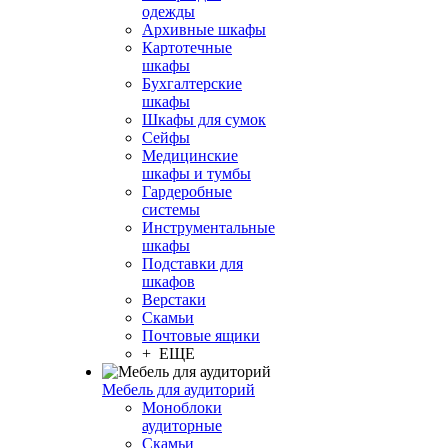
одежды
Архивные шкафы
Картотечные
шкафы
Бухгалтерские
шкафы
Шкафы для сумок
Сейфы
Медицинские
шкафы и тумбы
Гардеробные
системы
Инструментальные
шкафы
Подставки для
шкафов
Верстаки
Скамьи
Почтовые ящики
+ ЕЩЕ
Мебель для аудиторий
Моноблоки
аудиторные
Скамьи