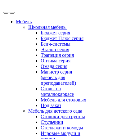
Мебель
Школьная мебель
Бюджет серия
Бюджет Плюс серия
Бенч-системы
Эталон серия
Трапеция серия
Оптима серия
Омада серия
Магистр серия
(мебель для
преподавателей)
Столы на
металлокаркасе
Мебель для столовых
Под заказ
Мебель для детского сада
Столики для группы
Стульчики
Стеллажи и комоды
Игровые модули и
стенки