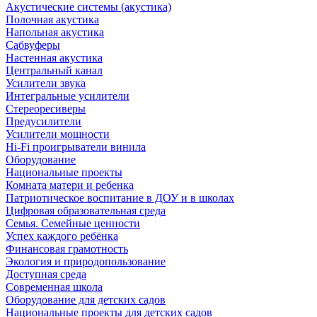
Акустические системы (акустика)
Полочная акустика
Напольная акустика
Сабвуферы
Настенная акустика
Центральный канал
Усилители звука
Интегральные усилители
Стереоресиверы
Предусилители
Усилители мощности
Hi-Fi проигрыватели винила
Оборудование
Национальные проекты
Комната матери и ребенка
Патриотическое воспитание в ДОУ и в школах
Цифровая образовательная среда
Семья. Семейные ценности
Успех каждого ребёнка
Финансовая грамотность
Экология и природопользование
Доступная среда
Современная школа
Оборудование для детских садов
Национальные проекты для детских садов