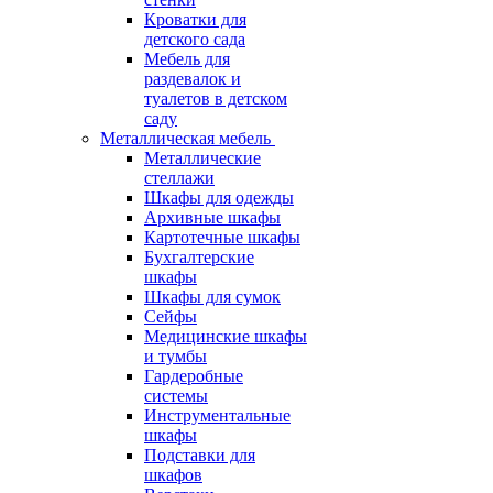
Кроватки для
детского сада
Мебель для
раздевалок и
туалетов в детском
саду
Металлическая мебель
Металлические
стеллажи
Шкафы для одежды
Архивные шкафы
Картотечные шкафы
Бухгалтерские
шкафы
Шкафы для сумок
Сейфы
Медицинские шкафы
и тумбы
Гардеробные
системы
Инструментальные
шкафы
Подставки для
шкафов