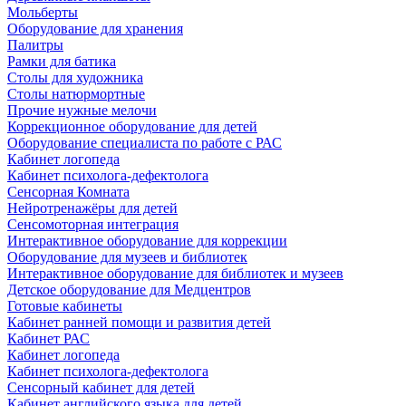
Мольберты
Оборудование для хранения
Палитры
Рамки для батика
Столы для художника
Столы натюрмортные
Прочие нужные мелочи
Коррекционное оборудование для детей
Оборудование специалиста по работе с РАС
Кабинет логопеда
Кабинет психолога-дефектолога
Сенсорная Комната
Нейротренажёры для детей
Сенсомоторная интеграция
Интерактивное оборудование для коррекции
Оборудование для музеев и библиотек
Интерактивное оборудование для библиотек и музеев
Детское оборудование для Медцентров
Готовые кабинеты
Кабинет ранней помощи и развития детей
Кабинет РАС
Кабинет логопеда
Кабинет психолога-дефектолога
Сенсорный кабинет для детей
Кабинет английского языка для детей