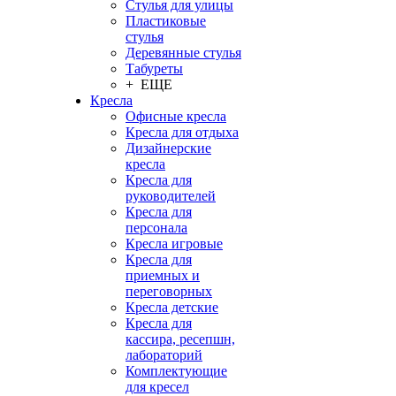
Стулья для улицы
Пластиковые
стулья
Деревянные стулья
Табуреты
+ ЕЩЕ
Кресла
Офисные кресла
Кресла для отдыха
Дизайнерские
кресла
Кресла для
руководителей
Кресла для
персонала
Кресла игровые
Кресла для
приемных и
переговорных
Кресла детские
Кресла для
кассира, ресепшн,
лабораторий
Комплектующие
для кресел