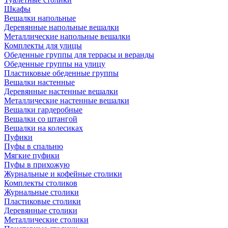
Шкафы
Вешалки напольные
Деревянные напольные вешалки
Металлические напольные вешалки
Комплекты для улицы
Обеденные группы для террасы и веранды
Обеденные группы на улицу
Пластиковые обеденные группы
Вешалки настенные
Деревянные настенные вешалки
Металлические настенные вешалки
Вешалки гардеробные
Вешалки со штангой
Вешалки на колесиках
Пуфики
Пуфы в спальню
Мягкие пуфики
Пуфы в прихожую
Журнальные и кофейные столики
Комплекты столиков
Журнальные столики
Пластиковые столики
Деревянные столики
Металлические столики