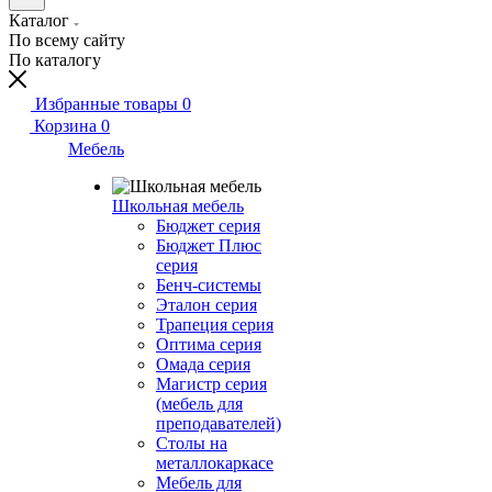
Каталог
По всему сайту
По каталогу
Избранные товары
0
Корзина
0
Мебель
Школьная мебель
Бюджет серия
Бюджет Плюс
серия
Бенч-системы
Эталон серия
Трапеция серия
Оптима серия
Омада серия
Магистр серия
(мебель для
преподавателей)
Столы на
металлокаркасе
Мебель для