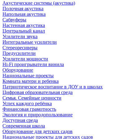
Акустические системы (акустика)
Полочная акустика
Напольная акустика
Сабвуферы
Настенная акустика
Центральный канал
Усилители звука
Интегральные усилители
Стереоресиверы
Предусилители
Усилители мощности
Hi-Fi проигрыватели винила
Оборудование
Национальные проекты
Комната матери и ребенка
Патриотическое воспитание в ДОУ и в школах
Цифровая образовательная среда
Семья. Семейные ценности
Успех каждого ребёнка
Финансовая грамотность
Экология и природопользование
Доступная среда
Современная школа
Оборудование для детских садов
Национальные проекты для детских садов