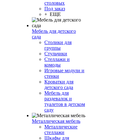
столовых
Под заказ
+ ЕЩЕ
Мебель для детского
сада
Столики для
группы
Стульчики
Стеллажи и
комоды
Игровые модули и
стенки
Кроватки для
детского сада
Мебель для
раздевалок и
туалетов в детском
саду
Металлическая мебель
Металлические
стеллажи
Шкафы для