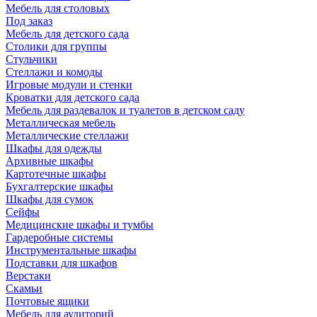
Мебель для столовых
Под заказ
Мебель для детского сада
Столики для группы
Стульчики
Стеллажи и комоды
Игровые модули и стенки
Кроватки для детского сада
Мебель для раздевалок и туалетов в детском саду
Металлическая мебель
Металлические стеллажи
Шкафы для одежды
Архивные шкафы
Картотечные шкафы
Бухгалтерские шкафы
Шкафы для сумок
Сейфы
Медицинские шкафы и тумбы
Гардеробные системы
Инструментальные шкафы
Подставки для шкафов
Верстаки
Скамьи
Почтовые ящики
Мебель для аудиторий