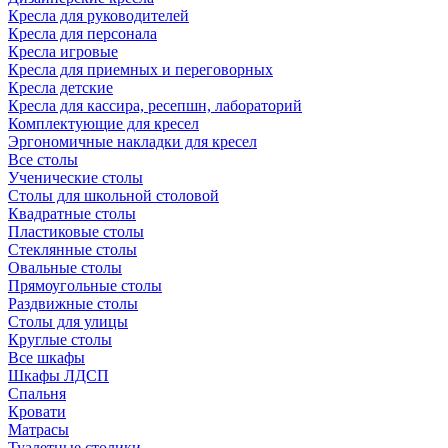
Кресла для руководителей
Кресла для персонала
Кресла игровые
Кресла для приемных и переговорных
Кресла детские
Кресла для кассира, ресепшн, лабораторий
Комплектующие для кресел
Эргономичные накладки для кресел
Все столы
Ученические столы
Столы для школьной столовой
Квадратные столы
Пластиковые столы
Стеклянные столы
Овальные столы
Прямоугольные столы
Раздвижные столы
Столы для улицы
Круглые столы
Все шкафы
Шкафы ЛДСП
Спальня
Кровати
Матрасы
Туалетные столики