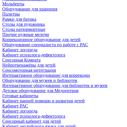
Мольберты
Оборудование для хранения
Палитры
Рамки для батика
Столы для художника
Столы натюрмортные
Прочие нужные мелочи
Коррекционное оборудование для детей
Оборудование специалиста по работе с РАС
Кабинет логопеда
Кабинет психолога-дефектолога
Сенсорная Комната
Нейротренажёры для детей
Сенсомоторная интеграция
Интерактивное оборудование для коррекции
Оборудование для музеев и библиотек
Интерактивное оборудование для библиотек и музеев
Детское оборудование для Медцентров
Готовые кабинеты
Кабинет ранней помощи и развития детей
Кабинет РАС
Кабинет логопеда
Кабинет психолога-дефектолога
Сенсорный кабинет для детей
Кабинет английского языка для детей