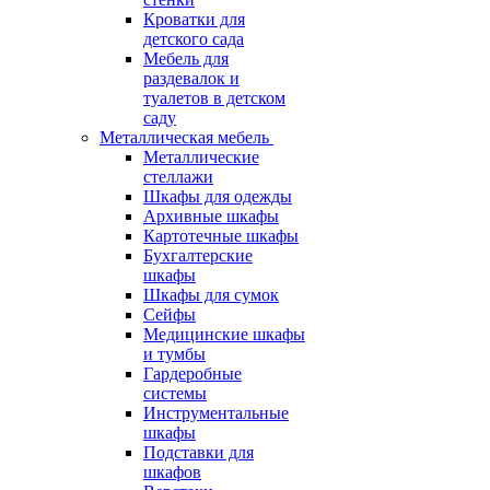
Кроватки для
детского сада
Мебель для
раздевалок и
туалетов в детском
саду
Металлическая мебель
Металлические
стеллажи
Шкафы для одежды
Архивные шкафы
Картотечные шкафы
Бухгалтерские
шкафы
Шкафы для сумок
Сейфы
Медицинские шкафы
и тумбы
Гардеробные
системы
Инструментальные
шкафы
Подставки для
шкафов