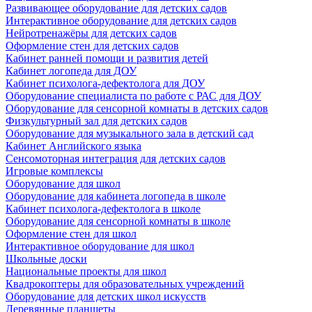
Развивающее оборудование для детских садов
Интерактивное оборудование для детских садов
Нейротренажёры для детских садов
Оформление стен для детских садов
Кабинет ранней помощи и развития детей
Кабинет логопеда для ДОУ
Кабинет психолога-дефектолога для ДОУ
Оборудование специалиста по работе с РАС для ДОУ
Оборудование для сенсорной комнаты в детских садов
Физкультурный зал для детских садов
Оборудование для музыкального зала в детский сад
Кабинет Английского языка
Сенсомоторная интеграция для детских садов
Игровые комплексы
Оборудование для школ
Оборудование для кабинета логопеда в школе
Кабинет психолога-дефектолога в школе
Оборудование для сенсорной комнаты в школе
Оформление стен для школ
Интерактивное оборудование для школ
Школьные доски
Национальные проекты для школ
Квадрокоптеры для образовательных учреждений
Оборудование для детских школ искусств
Деревянные планшеты