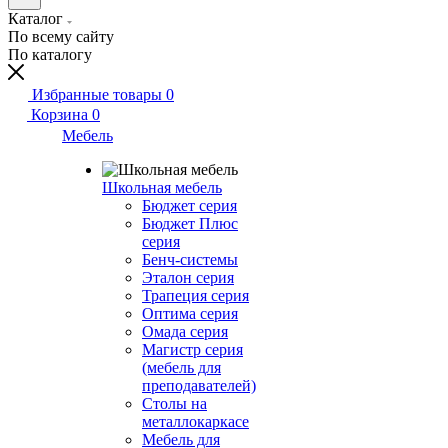
Каталог
По всему сайту
По каталогу
Избранные товары
0
Корзина
0
Мебель
Школьная мебель
Бюджет серия
Бюджет Плюс
серия
Бенч-системы
Эталон серия
Трапеция серия
Оптима серия
Омада серия
Магистр серия
(мебель для
преподавателей)
Столы на
металлокаркасе
Мебель для