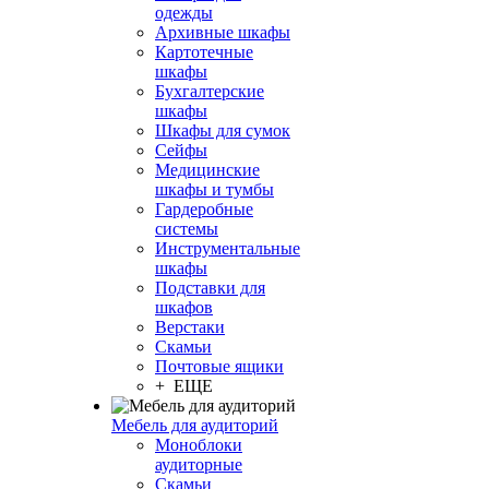
одежды
Архивные шкафы
Картотечные
шкафы
Бухгалтерские
шкафы
Шкафы для сумок
Сейфы
Медицинские
шкафы и тумбы
Гардеробные
системы
Инструментальные
шкафы
Подставки для
шкафов
Верстаки
Скамьи
Почтовые ящики
+ ЕЩЕ
Мебель для аудиторий
Моноблоки
аудиторные
Скамьи