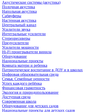
Акустические системы (акустика)
Полочная акустика
Напольная акустика
Сабвуферы
Настенная акустика
Центральный канал
Усилители звука
Интегральные усилители
Стереоресиверы
Предусилители
Усилители мощности
Hi-Fi проигрыватели винила
Оборудование
Национальные проекты
Комната матери и ребенка
Патриотическое воспитание в ДОУ и в школах
Цифровая образовательная среда
Семья. Семейные ценности
Успех каждого ребёнка
Финансовая грамотность
Экология и природопользование
Доступная среда
Современная школа
Оборудование для детских садов
Национальные проекты для детских садов