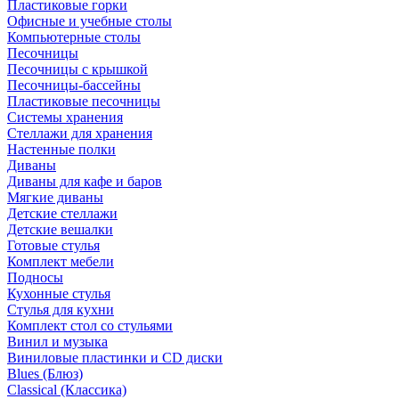
Пластиковые горки
Офисные и учебные столы
Компьютерные столы
Песочницы
Песочницы с крышкой
Песочницы-бассейны
Пластиковые песочницы
Системы хранения
Стеллажи для хранения
Настенные полки
Диваны
Диваны для кафе и баров
Мягкие диваны
Детские стеллажи
Детские вешалки
Готовые стулья
Комплект мебели
Подносы
Кухонные стулья
Стулья для кухни
Комплект стол со стульями
Винил и музыка
Виниловые пластинки и CD диски
Blues (Блюз)
Classical (Классика)