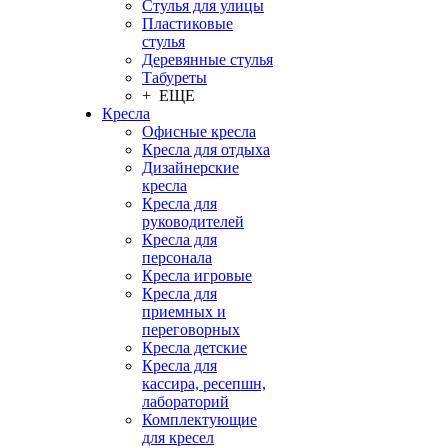
Стулья для улицы
Пластиковые
стулья
Деревянные стулья
Табуреты
+ ЕЩЕ
Кресла
Офисные кресла
Кресла для отдыха
Дизайнерские
кресла
Кресла для
руководителей
Кресла для
персонала
Кресла игровые
Кресла для
приемных и
переговорных
Кресла детские
Кресла для
кассира, ресепшн,
лабораторий
Комплектующие
для кресел