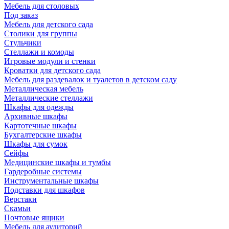
Мебель для столовых
Под заказ
Мебель для детского сада
Столики для группы
Стульчики
Стеллажи и комоды
Игровые модули и стенки
Кроватки для детского сада
Мебель для раздевалок и туалетов в детском саду
Металлическая мебель
Металлические стеллажи
Шкафы для одежды
Архивные шкафы
Картотечные шкафы
Бухгалтерские шкафы
Шкафы для сумок
Сейфы
Медицинские шкафы и тумбы
Гардеробные системы
Инструментальные шкафы
Подставки для шкафов
Верстаки
Скамьи
Почтовые ящики
Мебель для аудиторий