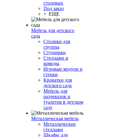
столовых
Под заказ
+ ЕЩЕ
Мебель для детского
сада
Столики для
группы
Стульчики
Стеллажи и
комоды
Игровые модули и
стенки
Кроватки для
детского сада
Мебель для
раздевалок и
туалетов в детском
саду
Металлическая мебель
Металлические
стеллажи
Шкафы для