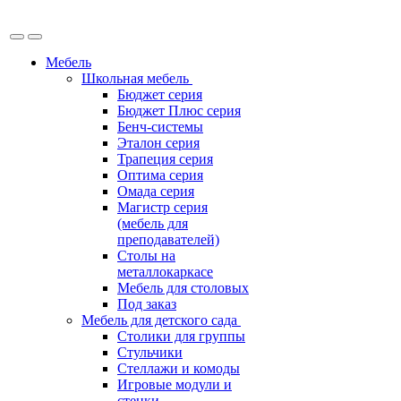
Мебель
Школьная мебель
Бюджет серия
Бюджет Плюс серия
Бенч-системы
Эталон серия
Трапеция серия
Оптима серия
Омада серия
Магистр серия
(мебель для
преподавателей)
Столы на
металлокаркасе
Мебель для столовых
Под заказ
Мебель для детского сада
Столики для группы
Стульчики
Стеллажи и комоды
Игровые модули и
стенки