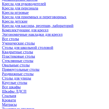
Кресла для руководителей
Кресла для персонала
Кресла игровые
Кресла для приемных и переговорных
Кресла детские
Кресла для кассира, ресепшн, лабораторий
Комплектующие для кресел
Эргономичные накладки для кресел
Все столы
Ученические столы
Столы для школьной столовой
Квадратные столы
Пластиковые столы
Стеклянные столы
Овальные столы
Прямоугольные столы
Раздвижные столы
Столы для улицы
Круглые столы
Все шкафы
Шкафы ЛДСП
Спальня
Кровати
Матрасы
Туалетные столики