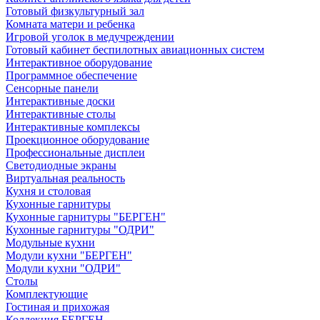
Готовый физкультурный зал
Комната матери и ребенка
Игровой уголок в медучреждении
Готовый кабинет беспилотных авиационных систем
Интерактивное оборудование
Программное обеспечение
Сенсорные панели
Интерактивные доски
Интерактивные столы
Интерактивные комплексы
Проекционное оборудование
Профессиональные дисплеи
Светодиодные экраны
Виртуальная реальность
Кухня и столовая
Кухонные гарнитуры
Кухонные гарнитуры "БЕРГЕН"
Кухонные гарнитуры "ОДРИ"
Модульные кухни
Модули кухни "БЕРГЕН"
Модули кухни "ОДРИ"
Столы
Комплектующие
Гостиная и прихожая
Коллекция БЕРГЕН