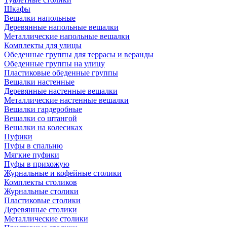
Шкафы
Вешалки напольные
Деревянные напольные вешалки
Металлические напольные вешалки
Комплекты для улицы
Обеденные группы для террасы и веранды
Обеденные группы на улицу
Пластиковые обеденные группы
Вешалки настенные
Деревянные настенные вешалки
Металлические настенные вешалки
Вешалки гардеробные
Вешалки со штангой
Вешалки на колесиках
Пуфики
Пуфы в спальню
Мягкие пуфики
Пуфы в прихожую
Журнальные и кофейные столики
Комплекты столиков
Журнальные столики
Пластиковые столики
Деревянные столики
Металлические столики