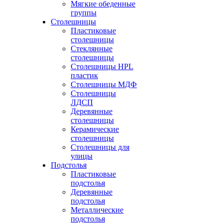
Мягкие обеденные
группы
Столешницы
Пластиковые
столешницы
Стеклянные
столешницы
Столешницы HPL
пластик
Столешницы МДФ
Столешницы
ЛДСП
Деревянные
столешницы
Керамические
столешницы
Столешницы для
улицы
Подстолья
Пластиковые
подстолья
Деревянные
подстолья
Металлические
подстолья