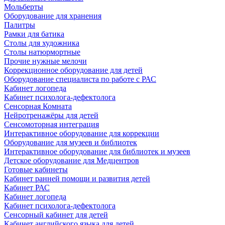
Мольберты
Оборудование для хранения
Палитры
Рамки для батика
Столы для художника
Столы натюрмортные
Прочие нужные мелочи
Коррекционное оборудование для детей
Оборудование специалиста по работе с РАС
Кабинет логопеда
Кабинет психолога-дефектолога
Сенсорная Комната
Нейротренажёры для детей
Сенсомоторная интеграция
Интерактивное оборудование для коррекции
Оборудование для музеев и библиотек
Интерактивное оборудование для библиотек и музеев
Детское оборудование для Медцентров
Готовые кабинеты
Кабинет ранней помощи и развития детей
Кабинет РАС
Кабинет логопеда
Кабинет психолога-дефектолога
Сенсорный кабинет для детей
Кабинет английского языка для детей