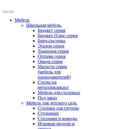
Мебель
Школьная мебель
Бюджет серия
Бюджет Плюс серия
Бенч-системы
Эталон серия
Трапеция серия
Оптима серия
Омада серия
Магистр серия
(мебель для
преподавателей)
Столы на
металлокаркасе
Мебель для столовых
Под заказ
Мебель для детского сада
Столики для группы
Стульчики
Стеллажи и комоды
Игровые модули и
стенки