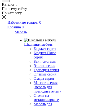
Каталог
По всему сайту
По каталогу
Избранные товары
0
Корзина
0
Мебель
Школьная мебель
Бюджет серия
Бюджет Плюс
серия
Бенч-системы
Эталон серия
Трапеция серия
Оптима серия
Омада серия
Магистр серия
(мебель для
преподавателей)
Столы на
металлокаркасе
Мебель для