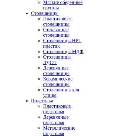
Мягкие обеденные
группы
Столешницы
Пластиковые
столешницы
Стеклянные
столешницы
Столешницы HPL
пластик
Столешницы МДФ
Столешницы
ЛДСП
Деревянные
столешницы
Керамические
столешницы
Столешницы для
улицы
Подстолья
Пластиковые
подстолья
Деревянные
подстолья
Металлические
подстолья