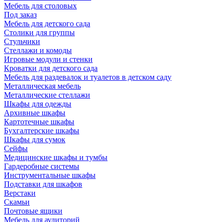
Мебель для столовых
Под заказ
Мебель для детского сада
Столики для группы
Стульчики
Стеллажи и комоды
Игровые модули и стенки
Кроватки для детского сада
Мебель для раздевалок и туалетов в детском саду
Металлическая мебель
Металлические стеллажи
Шкафы для одежды
Архивные шкафы
Картотечные шкафы
Бухгалтерские шкафы
Шкафы для сумок
Сейфы
Медицинские шкафы и тумбы
Гардеробные системы
Инструментальные шкафы
Подставки для шкафов
Верстаки
Скамьи
Почтовые ящики
Мебель для аудиторий