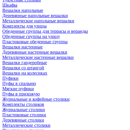
Шкафы
Вешалки напольные
Деревянные напольные вешалки
Металлические напольные вешалки
Комплекты для улицы
Обеденные группы для террасы и веранды
Обеденные группы на улицу
Пластиковые обеденные группы
Вешалки настенные
Деревянные настенные вешалки
Металлические настенные вешалки
Вешалки гардеробные
Вешалки со штангой
Вешалки на колесиках
Пуфики
Пуфы в спальню
Мягкие пуфики
Пуфы в прихожую
Журнальные и кофейные столики
Комплекты столиков
Журнальные столики
Пластиковые столики
Деревянные столики
Металлические столики