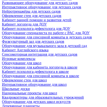
Развивающее оборудование для детских садов
Интерактивное оборудование для детских садов
Нейротренажёры для детских садов
Оформление стен для детских садов
Кабинет ранней помощи и развития детей
Кабинет логопеда для ДОУ
Кабинет психолога-дефектолога для ДОУ
Оборудование специалиста по работе с РАС для ДОУ
Оборудование для сенсорной комнаты в детских садов
Физкультурный зал для детских садов
Оборудование для музыкального зала в детский сад
Кабинет Английского языка
Сенсомоторная интеграция для детских садов
Игровые комплексы
Оборудование для школ
Оборудование для кабинета логопеда в школе
Кабинет психолога-дефектолога в школе
Оборудование для сенсорной комнаты в школе
Оформление стен для школ
Интерактивное оборудование для школ
Школьные доски
Национальные проекты для школ
Квадрокоптеры для образовательных учреждений
Оборудование для детских школ искусств
Деревянные планшеты