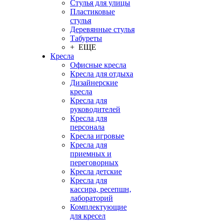
Стулья для улицы
Пластиковые
стулья
Деревянные стулья
Табуреты
+ ЕЩЕ
Кресла
Офисные кресла
Кресла для отдыха
Дизайнерские
кресла
Кресла для
руководителей
Кресла для
персонала
Кресла игровые
Кресла для
приемных и
переговорных
Кресла детские
Кресла для
кассира, ресепшн,
лабораторий
Комплектующие
для кресел