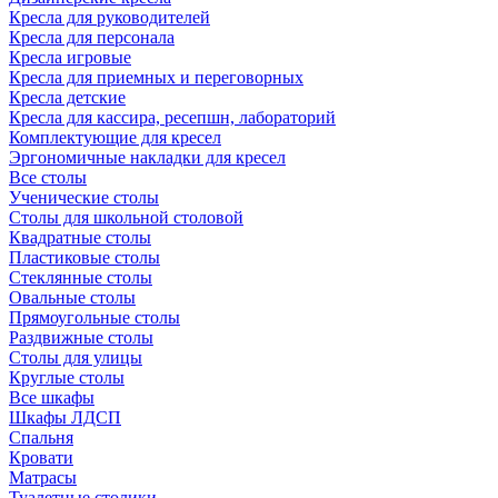
Кресла для руководителей
Кресла для персонала
Кресла игровые
Кресла для приемных и переговорных
Кресла детские
Кресла для кассира, ресепшн, лабораторий
Комплектующие для кресел
Эргономичные накладки для кресел
Все столы
Ученические столы
Столы для школьной столовой
Квадратные столы
Пластиковые столы
Стеклянные столы
Овальные столы
Прямоугольные столы
Раздвижные столы
Столы для улицы
Круглые столы
Все шкафы
Шкафы ЛДСП
Спальня
Кровати
Матрасы
Туалетные столики