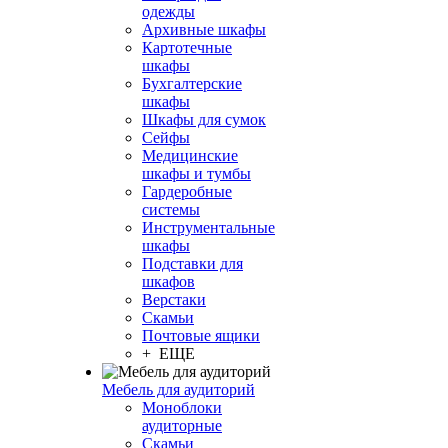
одежды
Архивные шкафы
Картотечные
шкафы
Бухгалтерские
шкафы
Шкафы для сумок
Сейфы
Медицинские
шкафы и тумбы
Гардеробные
системы
Инструментальные
шкафы
Подставки для
шкафов
Верстаки
Скамьи
Почтовые ящики
+ ЕЩЕ
Мебель для аудиторий
Моноблоки
аудиторные
Скамьи