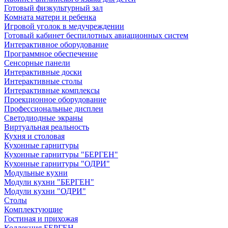
Готовый физкультурный зал
Комната матери и ребенка
Игровой уголок в медучреждении
Готовый кабинет беспилотных авиационных систем
Интерактивное оборудование
Программное обеспечение
Сенсорные панели
Интерактивные доски
Интерактивные столы
Интерактивные комплексы
Проекционное оборудование
Профессиональные дисплеи
Светодиодные экраны
Виртуальная реальность
Кухня и столовая
Кухонные гарнитуры
Кухонные гарнитуры "БЕРГЕН"
Кухонные гарнитуры "ОДРИ"
Модульные кухни
Модули кухни "БЕРГЕН"
Модули кухни "ОДРИ"
Столы
Комплектующие
Гостиная и прихожая
Коллекция БЕРГЕН