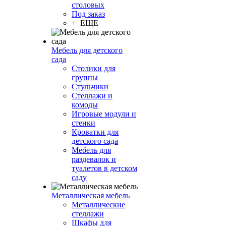
столовых
Под заказ
+ ЕЩЕ
Мебель для детского
сада
Столики для
группы
Стульчики
Стеллажи и
комоды
Игровые модули и
стенки
Кроватки для
детского сада
Мебель для
раздевалок и
туалетов в детском
саду
Металлическая мебель
Металлические
стеллажи
Шкафы для