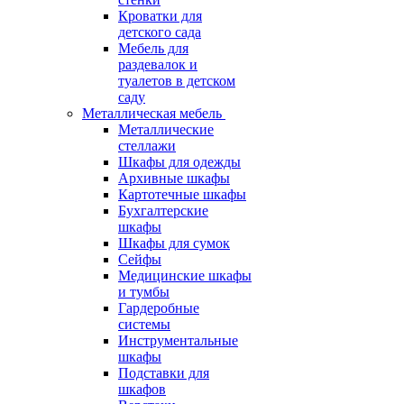
Кроватки для
детского сада
Мебель для
раздевалок и
туалетов в детском
саду
Металлическая мебель
Металлические
стеллажи
Шкафы для одежды
Архивные шкафы
Картотечные шкафы
Бухгалтерские
шкафы
Шкафы для сумок
Сейфы
Медицинские шкафы
и тумбы
Гардеробные
системы
Инструментальные
шкафы
Подставки для
шкафов