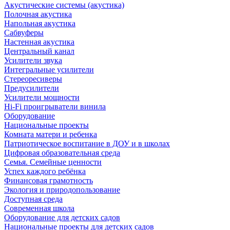
Акустические системы (акустика)
Полочная акустика
Напольная акустика
Сабвуферы
Настенная акустика
Центральный канал
Усилители звука
Интегральные усилители
Стереоресиверы
Предусилители
Усилители мощности
Hi-Fi проигрыватели винила
Оборудование
Национальные проекты
Комната матери и ребенка
Патриотическое воспитание в ДОУ и в школах
Цифровая образовательная среда
Семья. Семейные ценности
Успех каждого ребёнка
Финансовая грамотность
Экология и природопользование
Доступная среда
Современная школа
Оборудование для детских садов
Национальные проекты для детских садов