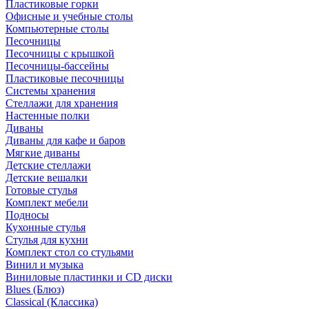
Пластиковые горки
Офисные и учебные столы
Компьютерные столы
Песочницы
Песочницы с крышкой
Песочницы-бассейны
Пластиковые песочницы
Системы хранения
Стеллажи для хранения
Настенные полки
Диваны
Диваны для кафе и баров
Мягкие диваны
Детские стеллажи
Детские вешалки
Готовые стулья
Комплект мебели
Подносы
Кухонные стулья
Стулья для кухни
Комплект стол со стульями
Винил и музыка
Виниловые пластинки и CD диски
Blues (Блюз)
Classical (Классика)