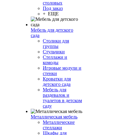
столовых
Под заказ
+ ЕЩЕ
Мебель для детского
сада
Столики для
группы
Стульчики
Стеллажи и
комоды
Игровые модули и
стенки
Кроватки для
детского сада
Мебель для
раздевалок и
туалетов в детском
саду
Металлическая мебель
Металлические
стеллажи
Шкафы для