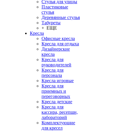
Стулья для улицы
Пластиковые
стулья
Деревянные стулья
Табуреты
+ ЕЩЕ
Кресла
Офисные кресла
Кресла для отдыха
Дизайнерские
кресла
Кресла для
руководителей
Кресла для
персонала
Кресла игровые
Кресла для
приемных и
переговорных
Кресла детские
Кресла для
кассира, ресепшн,
лабораторий
Комплектующие
для кресел