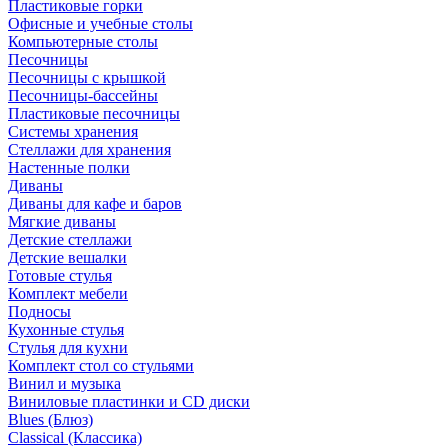
Пластиковые горки
Офисные и учебные столы
Компьютерные столы
Песочницы
Песочницы с крышкой
Песочницы-бассейны
Пластиковые песочницы
Системы хранения
Стеллажи для хранения
Настенные полки
Диваны
Диваны для кафе и баров
Мягкие диваны
Детские стеллажи
Детские вешалки
Готовые стулья
Комплект мебели
Подносы
Кухонные стулья
Стулья для кухни
Комплект стол со стульями
Винил и музыка
Виниловые пластинки и CD диски
Blues (Блюз)
Classical (Классика)