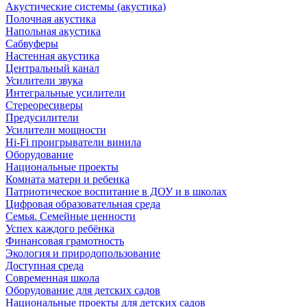
Акустические системы (акустика)
Полочная акустика
Напольная акустика
Сабвуферы
Настенная акустика
Центральный канал
Усилители звука
Интегральные усилители
Стереоресиверы
Предусилители
Усилители мощности
Hi-Fi проигрыватели винила
Оборудование
Национальные проекты
Комната матери и ребенка
Патриотическое воспитание в ДОУ и в школах
Цифровая образовательная среда
Семья. Семейные ценности
Успех каждого ребёнка
Финансовая грамотность
Экология и природопользование
Доступная среда
Современная школа
Оборудование для детских садов
Национальные проекты для детских садов