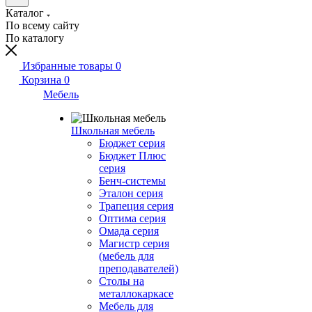
Каталог
По всему сайту
По каталогу
Избранные товары
0
Корзина
0
Мебель
Школьная мебель
Бюджет серия
Бюджет Плюс
серия
Бенч-системы
Эталон серия
Трапеция серия
Оптима серия
Омада серия
Магистр серия
(мебель для
преподавателей)
Столы на
металлокаркасе
Мебель для