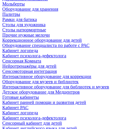
Мольберты
Оборудование для хранения
Палитры
Рамки для батика
Столы для художника
Столы натюрмортные
Прочие нужные мелочи
Коррекционное оборудование для детей
Оборудование специалиста по работе с РАС
Кабинет логопеда
Кабинет психолога-дефектолога
Сенсорная Комната
Нейротренажёры для детей
Сенсомоторная интеграция
Интерактивное оборудование для коррекции
Оборудование для музеев и библиотек
Интерактивное оборудование для библиотек и музеев
Детское оборудование для Медцентров
Готовые кабинеты
Кабинет ранней помощи и развития детей
Кабинет РАС
Кабинет логопеда
Кабинет психолога-дефектолога
Сенсорный кабинет для детей
Кабинет английского языка для детей