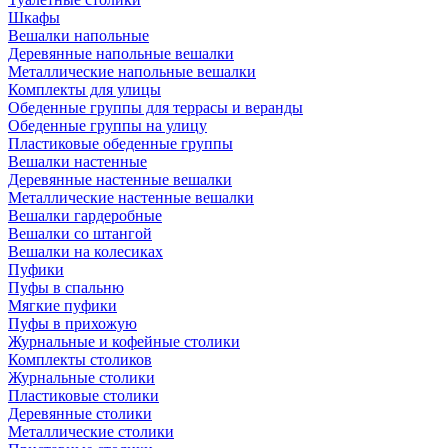
Шкафы
Вешалки напольные
Деревянные напольные вешалки
Металлические напольные вешалки
Комплекты для улицы
Обеденные группы для террасы и веранды
Обеденные группы на улицу
Пластиковые обеденные группы
Вешалки настенные
Деревянные настенные вешалки
Металлические настенные вешалки
Вешалки гардеробные
Вешалки со штангой
Вешалки на колесиках
Пуфики
Пуфы в спальню
Мягкие пуфики
Пуфы в прихожую
Журнальные и кофейные столики
Комплекты столиков
Журнальные столики
Пластиковые столики
Деревянные столики
Металлические столики