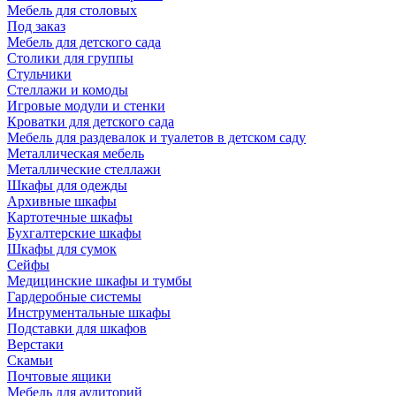
Мебель для столовых
Под заказ
Мебель для детского сада
Столики для группы
Стульчики
Стеллажи и комоды
Игровые модули и стенки
Кроватки для детского сада
Мебель для раздевалок и туалетов в детском саду
Металлическая мебель
Металлические стеллажи
Шкафы для одежды
Архивные шкафы
Картотечные шкафы
Бухгалтерские шкафы
Шкафы для сумок
Сейфы
Медицинские шкафы и тумбы
Гардеробные системы
Инструментальные шкафы
Подставки для шкафов
Верстаки
Скамьи
Почтовые ящики
Мебель для аудиторий