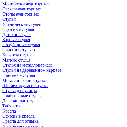
Моноблоки аудиторные
Скамьи аудиторные
Столы аудиторные
Стулья
Ученические стулья
Офисные стулья
Детские стулья
Барные стулья
Полубарные стулья
Сидения стульев
Каркасы стульев
Мягкие стулья
Стулья на металлокаркасе
Стулья на деревянном каркасе
Плетеные стулья
Металлические стулья
Штабелируемые стулья
Стулья для улицы
Пластиковые стулья
Деревянные стулья
Табуреты
Кресла
Офисные кресла
Кресла для отдыха
Дизайнерские кресла