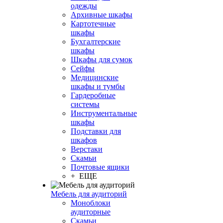
одежды
Архивные шкафы
Картотечные
шкафы
Бухгалтерские
шкафы
Шкафы для сумок
Сейфы
Медицинские
шкафы и тумбы
Гардеробные
системы
Инструментальные
шкафы
Подставки для
шкафов
Верстаки
Скамьи
Почтовые ящики
+ ЕЩЕ
Мебель для аудиторий
Моноблоки
аудиторные
Скамьи