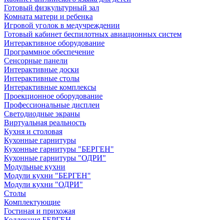
Готовый физкультурный зал
Комната матери и ребенка
Игровой уголок в медучреждении
Готовый кабинет беспилотных авиационных систем
Интерактивное оборудование
Программное обеспечение
Сенсорные панели
Интерактивные доски
Интерактивные столы
Интерактивные комплексы
Проекционное оборудование
Профессиональные дисплеи
Светодиодные экраны
Виртуальная реальность
Кухня и столовая
Кухонные гарнитуры
Кухонные гарнитуры "БЕРГЕН"
Кухонные гарнитуры "ОДРИ"
Модульные кухни
Модули кухни "БЕРГЕН"
Модули кухни "ОДРИ"
Столы
Комплектующие
Гостиная и прихожая
Коллекция БЕРГЕН