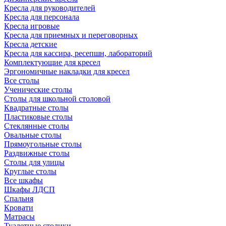
Кресла для руководителей
Кресла для персонала
Кресла игровые
Кресла для приемных и переговорных
Кресла детские
Кресла для кассира, ресепшн, лабораторий
Комплектующие для кресел
Эргономичные накладки для кресел
Все столы
Ученические столы
Столы для школьной столовой
Квадратные столы
Пластиковые столы
Стеклянные столы
Овальные столы
Прямоугольные столы
Раздвижные столы
Столы для улицы
Круглые столы
Все шкафы
Шкафы ЛДСП
Спальня
Кровати
Матрасы
Туалетные столики