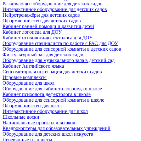
Развивающее оборудование для детских садов
Интерактивное оборудование для детских садов
Нейротренажёры для детских садов
Оформление стен для детских садов
Кабинет ранней помощи и развития детей
Кабинет логопеда для ДОУ
Кабинет психолога-дефектолога для ДОУ
Оборудование специалиста по работе с РАС для ДОУ
Оборудование для сенсорной комнаты в детских садов
Физкультурный зал для детских садов
Оборудование для музыкального зала в детский сад
Кабинет Английского языка
Сенсомоторная интеграция для детских садов
Игровые комплексы
Оборудование для школ
Оборудование для кабинета логопеда в школе
Кабинет психолога-дефектолога в школе
Оборудование для сенсорной комнаты в школе
Оформление стен для школ
Интерактивное оборудование для школ
Школьные доски
Национальные проекты для школ
Квадрокоптеры для образовательных учреждений
Оборудование для детских школ искусств
Деревянные планшеты