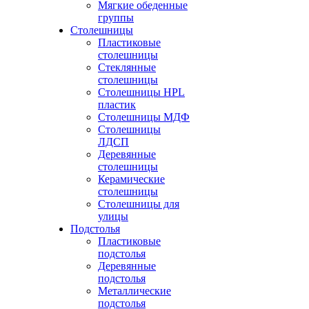
Мягкие обеденные
группы
Столешницы
Пластиковые
столешницы
Стеклянные
столешницы
Столешницы HPL
пластик
Столешницы МДФ
Столешницы
ЛДСП
Деревянные
столешницы
Керамические
столешницы
Столешницы для
улицы
Подстолья
Пластиковые
подстолья
Деревянные
подстолья
Металлические
подстолья