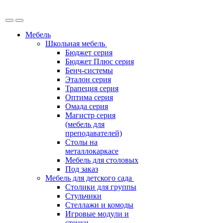
Мебель
Школьная мебель
Бюджет серия
Бюджет Плюс серия
Бенч-системы
Эталон серия
Трапеция серия
Оптима серия
Омада серия
Магистр серия
(мебель для
преподавателей)
Столы на
металлокаркасе
Мебель для столовых
Под заказ
Мебель для детского сада
Столики для группы
Стульчики
Стеллажи и комоды
Игровые модули и
стенки