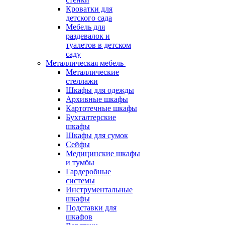
Кроватки для
детского сада
Мебель для
раздевалок и
туалетов в детском
саду
Металлическая мебель
Металлические
стеллажи
Шкафы для одежды
Архивные шкафы
Картотечные шкафы
Бухгалтерские
шкафы
Шкафы для сумок
Сейфы
Медицинские шкафы
и тумбы
Гардеробные
системы
Инструментальные
шкафы
Подставки для
шкафов