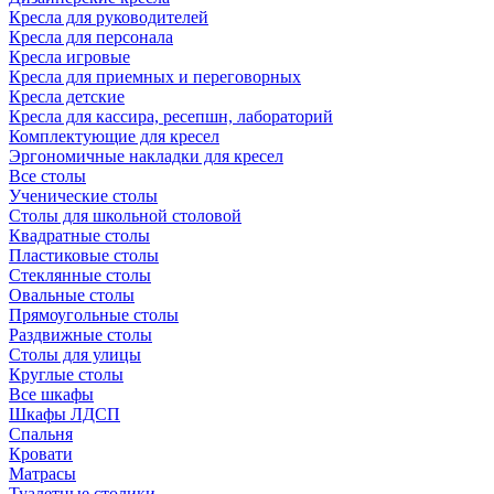
Кресла для руководителей
Кресла для персонала
Кресла игровые
Кресла для приемных и переговорных
Кресла детские
Кресла для кассира, ресепшн, лабораторий
Комплектующие для кресел
Эргономичные накладки для кресел
Все столы
Ученические столы
Столы для школьной столовой
Квадратные столы
Пластиковые столы
Стеклянные столы
Овальные столы
Прямоугольные столы
Раздвижные столы
Столы для улицы
Круглые столы
Все шкафы
Шкафы ЛДСП
Спальня
Кровати
Матрасы
Туалетные столики