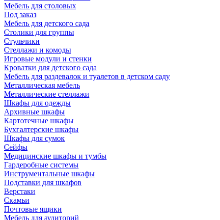
Мебель для столовых
Под заказ
Мебель для детского сада
Столики для группы
Стульчики
Стеллажи и комоды
Игровые модули и стенки
Кроватки для детского сада
Мебель для раздевалок и туалетов в детском саду
Металлическая мебель
Металлические стеллажи
Шкафы для одежды
Архивные шкафы
Картотечные шкафы
Бухгалтерские шкафы
Шкафы для сумок
Сейфы
Медицинские шкафы и тумбы
Гардеробные системы
Инструментальные шкафы
Подставки для шкафов
Верстаки
Скамьи
Почтовые ящики
Мебель для аудиторий