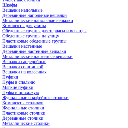
Шкафы
Вешалки напольные
Деревянные напольные вешалки
Металлические напольные вешалки
Комплекты для улицы
Обеденные группы для террасы и веранды
Обеденные группы на улицу
Пластиковые обеденные группы
Вешалки настенные
Деревянные настенные вешалки
Металлические настенные вешалки
Вешалки гардеробные
Вешалки со штангой
Вешалки на колесиках
Пуфики
Пуфы в спальню
Мягкие пуфики
Пуфы в прихожую
Журнальные и кофейные столики
Комплекты столиков
Журнальные столики
Пластиковые столики
Деревянные столики
Металлические столики