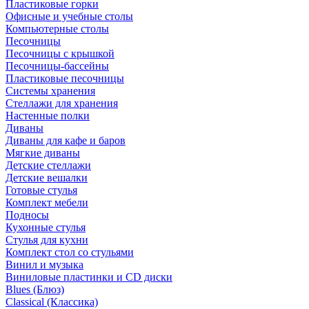
Пластиковые горки
Офисные и учебные столы
Компьютерные столы
Песочницы
Песочницы с крышкой
Песочницы-бассейны
Пластиковые песочницы
Системы хранения
Стеллажи для хранения
Настенные полки
Диваны
Диваны для кафе и баров
Мягкие диваны
Детские стеллажи
Детские вешалки
Готовые стулья
Комплект мебели
Подносы
Кухонные стулья
Стулья для кухни
Комплект стол со стульями
Винил и музыка
Виниловые пластинки и CD диски
Blues (Блюз)
Classical (Классика)