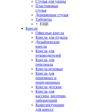
Стулья для улицы
Пластиковые
стулья
Деревянные стулья
Табуреты
+ ЕЩЕ
Кресла
Офисные кресла
Кресла для отдыха
Дизайнерские
кресла
Кресла для
руководителей
Кресла для
персонала
Кресла игровые
Кресла для
приемных и
переговорных
Кресла детские
Кресла для
кассира, ресепшн,
лабораторий
Комплектующие
для кресел