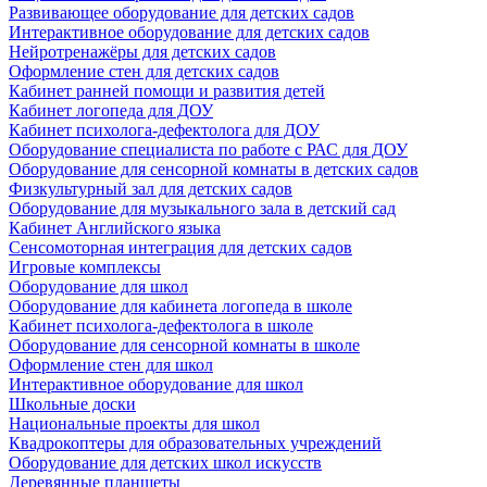
Развивающее оборудование для детских садов
Интерактивное оборудование для детских садов
Нейротренажёры для детских садов
Оформление стен для детских садов
Кабинет ранней помощи и развития детей
Кабинет логопеда для ДОУ
Кабинет психолога-дефектолога для ДОУ
Оборудование специалиста по работе с РАС для ДОУ
Оборудование для сенсорной комнаты в детских садов
Физкультурный зал для детских садов
Оборудование для музыкального зала в детский сад
Кабинет Английского языка
Сенсомоторная интеграция для детских садов
Игровые комплексы
Оборудование для школ
Оборудование для кабинета логопеда в школе
Кабинет психолога-дефектолога в школе
Оборудование для сенсорной комнаты в школе
Оформление стен для школ
Интерактивное оборудование для школ
Школьные доски
Национальные проекты для школ
Квадрокоптеры для образовательных учреждений
Оборудование для детских школ искусств
Деревянные планшеты