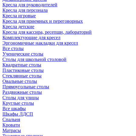
Кресла для руководителей
Кресла для персонала
Кресла игровые
Кресла для приемных и переговорных
Кресла детские
Кресла для кассира, ресепшн, лабораторий
Комплектующие для кресел
Эргономичные накладки для кресел
Все столы
Ученические столы
Столы для школьной столовой
Квадратные столы
Пластиковые столы
Стеклянные столы
Овальные столы
Прямоугольные столы
Раздвижные столы
Столы для улицы
Круглые столы
Все шкафы
Шкафы ЛДСП
Спальня
Кровати
Матрасы
Туалетные столики