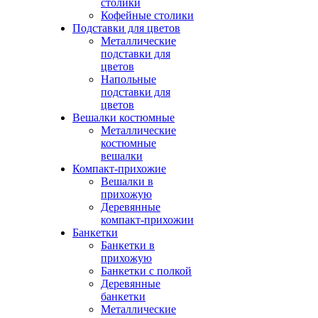
столики
Кофейные столики
Подставки для цветов
Металлические
подставки для
цветов
Напольные
подставки для
цветов
Вешалки костюмные
Металлические
костюмные
вешалки
Компакт-прихожие
Вешалки в
прихожую
Деревянные
компакт-прихожии
Банкетки
Банкетки в
прихожую
Банкетки с полкой
Деревянные
банкетки
Металлические