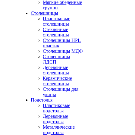
Мягкие обеденные
группы
Столешницы
Пластиковые
столешницы
Стеклянные
столешницы
Столешницы HPL
пластик
Столешницы МДФ
Столешницы
ЛДСП
Деревянные
столешницы
Керамические
столешницы
Столешницы для
улицы
Подстолья
Пластиковые
подстолья
Деревянные
подстолья
Металлические
подстолья