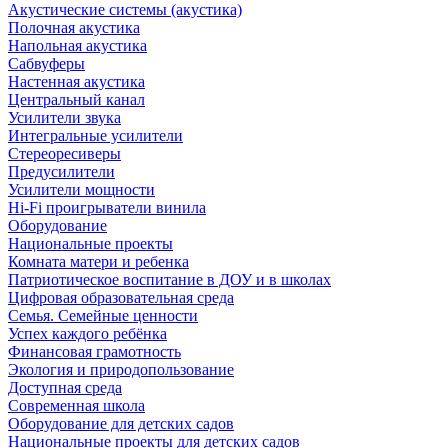
Акустические системы (акустика)
Полочная акустика
Напольная акустика
Сабвуферы
Настенная акустика
Центральный канал
Усилители звука
Интегральные усилители
Стереоресиверы
Предусилители
Усилители мощности
Hi-Fi проигрыватели винила
Оборудование
Национальные проекты
Комната матери и ребенка
Патриотическое воспитание в ДОУ и в школах
Цифровая образовательная среда
Семья. Семейные ценности
Успех каждого ребёнка
Финансовая грамотность
Экология и природопользование
Доступная среда
Современная школа
Оборудование для детских садов
Национальные проекты для детских садов