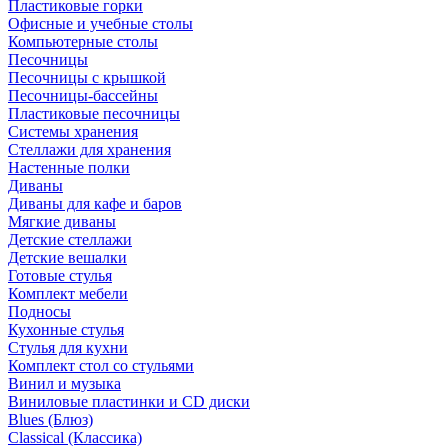
Пластиковые горки
Офисные и учебные столы
Компьютерные столы
Песочницы
Песочницы с крышкой
Песочницы-бассейны
Пластиковые песочницы
Системы хранения
Стеллажи для хранения
Настенные полки
Диваны
Диваны для кафе и баров
Мягкие диваны
Детские стеллажи
Детские вешалки
Готовые стулья
Комплект мебели
Подносы
Кухонные стулья
Стулья для кухни
Комплект стол со стульями
Винил и музыка
Виниловые пластинки и CD диски
Blues (Блюз)
Classical (Классика)