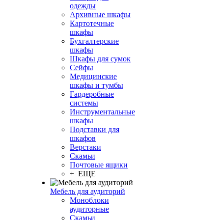
одежды
Архивные шкафы
Картотечные
шкафы
Бухгалтерские
шкафы
Шкафы для сумок
Сейфы
Медицинские
шкафы и тумбы
Гардеробные
системы
Инструментальные
шкафы
Подставки для
шкафов
Верстаки
Скамьи
Почтовые ящики
+ ЕЩЕ
Мебель для аудиторий
Моноблоки
аудиторные
Скамьи