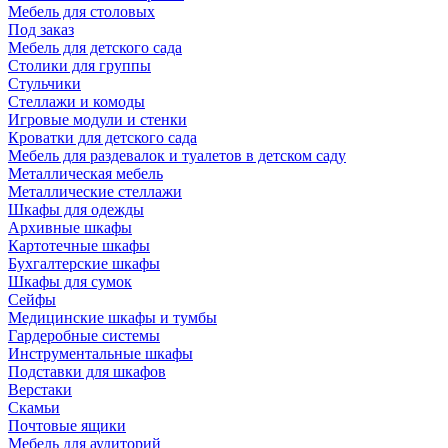
Мебель для столовых
Под заказ
Мебель для детского сада
Столики для группы
Стульчики
Стеллажи и комоды
Игровые модули и стенки
Кроватки для детского сада
Мебель для раздевалок и туалетов в детском саду
Металлическая мебель
Металлические стеллажи
Шкафы для одежды
Архивные шкафы
Картотечные шкафы
Бухгалтерские шкафы
Шкафы для сумок
Сейфы
Медицинские шкафы и тумбы
Гардеробные системы
Инструментальные шкафы
Подставки для шкафов
Верстаки
Скамьи
Почтовые ящики
Мебель для аудиторий