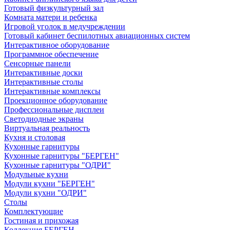
Готовый физкультурный зал
Комната матери и ребенка
Игровой уголок в медучреждении
Готовый кабинет беспилотных авиационных систем
Интерактивное оборудование
Программное обеспечение
Сенсорные панели
Интерактивные доски
Интерактивные столы
Интерактивные комплексы
Проекционное оборудование
Профессиональные дисплеи
Светодиодные экраны
Виртуальная реальность
Кухня и столовая
Кухонные гарнитуры
Кухонные гарнитуры "БЕРГЕН"
Кухонные гарнитуры "ОДРИ"
Модульные кухни
Модули кухни "БЕРГЕН"
Модули кухни "ОДРИ"
Столы
Комплектующие
Гостиная и прихожая
Коллекция БЕРГЕН