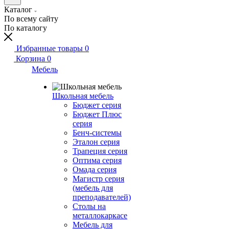
Каталог
По всему сайту
По каталогу
Избранные товары
0
Корзина
0
Мебель
Школьная мебель
Бюджет серия
Бюджет Плюс
серия
Бенч-системы
Эталон серия
Трапеция серия
Оптима серия
Омада серия
Магистр серия
(мебель для
преподавателей)
Столы на
металлокаркасе
Мебель для