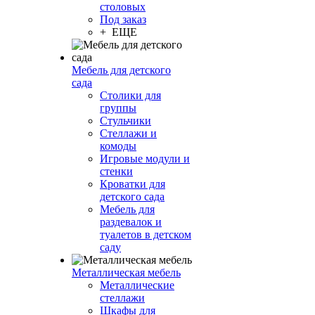
столовых
Под заказ
+ ЕЩЕ
Мебель для детского
сада
Столики для
группы
Стульчики
Стеллажи и
комоды
Игровые модули и
стенки
Кроватки для
детского сада
Мебель для
раздевалок и
туалетов в детском
саду
Металлическая мебель
Металлические
стеллажи
Шкафы для