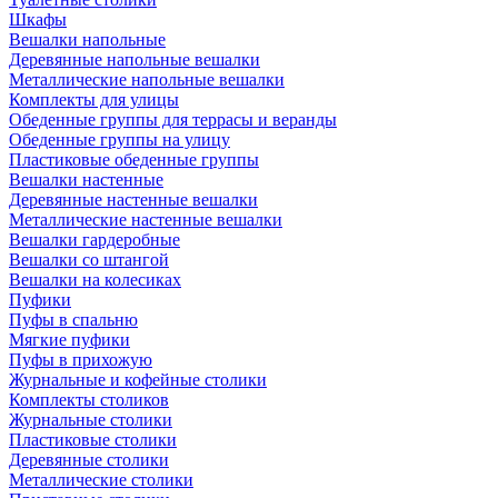
Шкафы
Вешалки напольные
Деревянные напольные вешалки
Металлические напольные вешалки
Комплекты для улицы
Обеденные группы для террасы и веранды
Обеденные группы на улицу
Пластиковые обеденные группы
Вешалки настенные
Деревянные настенные вешалки
Металлические настенные вешалки
Вешалки гардеробные
Вешалки со штангой
Вешалки на колесиках
Пуфики
Пуфы в спальню
Мягкие пуфики
Пуфы в прихожую
Журнальные и кофейные столики
Комплекты столиков
Журнальные столики
Пластиковые столики
Деревянные столики
Металлические столики