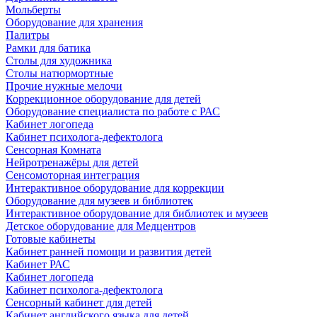
Мольберты
Оборудование для хранения
Палитры
Рамки для батика
Столы для художника
Столы натюрмортные
Прочие нужные мелочи
Коррекционное оборудование для детей
Оборудование специалиста по работе с РАС
Кабинет логопеда
Кабинет психолога-дефектолога
Сенсорная Комната
Нейротренажёры для детей
Сенсомоторная интеграция
Интерактивное оборудование для коррекции
Оборудование для музеев и библиотек
Интерактивное оборудование для библиотек и музеев
Детское оборудование для Медцентров
Готовые кабинеты
Кабинет ранней помощи и развития детей
Кабинет РАС
Кабинет логопеда
Кабинет психолога-дефектолога
Сенсорный кабинет для детей
Кабинет английского языка для детей