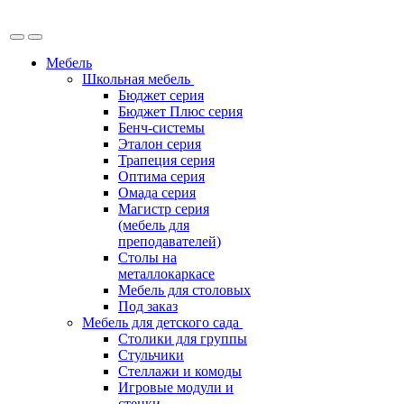
Мебель
Школьная мебель
Бюджет серия
Бюджет Плюс серия
Бенч-системы
Эталон серия
Трапеция серия
Оптима серия
Омада серия
Магистр серия
(мебель для
преподавателей)
Столы на
металлокаркасе
Мебель для столовых
Под заказ
Мебель для детского сада
Столики для группы
Стульчики
Стеллажи и комоды
Игровые модули и
стенки