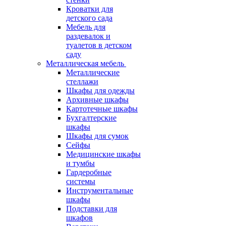
Кроватки для
детского сада
Мебель для
раздевалок и
туалетов в детском
саду
Металлическая мебель
Металлические
стеллажи
Шкафы для одежды
Архивные шкафы
Картотечные шкафы
Бухгалтерские
шкафы
Шкафы для сумок
Сейфы
Медицинские шкафы
и тумбы
Гардеробные
системы
Инструментальные
шкафы
Подставки для
шкафов