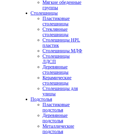
Мягкие обеденные
группы
Столешницы
Пластиковые
столешницы
Стеклянные
столешницы
Столешницы HPL
пластик
Столешницы МДФ
Столешницы
ЛДСП
Деревянные
столешницы
Керамические
столешницы
Столешницы для
улицы
Подстолья
Пластиковые
подстолья
Деревянные
подстолья
Металлические
подстолья