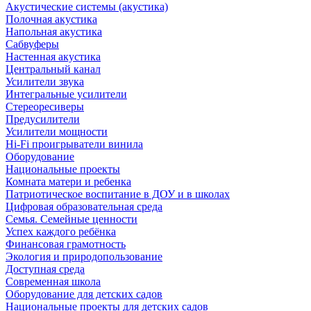
Акустические системы (акустика)
Полочная акустика
Напольная акустика
Сабвуферы
Настенная акустика
Центральный канал
Усилители звука
Интегральные усилители
Стереоресиверы
Предусилители
Усилители мощности
Hi-Fi проигрыватели винила
Оборудование
Национальные проекты
Комната матери и ребенка
Патриотическое воспитание в ДОУ и в школах
Цифровая образовательная среда
Семья. Семейные ценности
Успех каждого ребёнка
Финансовая грамотность
Экология и природопользование
Доступная среда
Современная школа
Оборудование для детских садов
Национальные проекты для детских садов