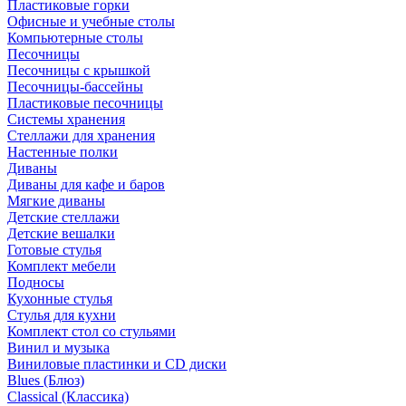
Пластиковые горки
Офисные и учебные столы
Компьютерные столы
Песочницы
Песочницы с крышкой
Песочницы-бассейны
Пластиковые песочницы
Системы хранения
Стеллажи для хранения
Настенные полки
Диваны
Диваны для кафе и баров
Мягкие диваны
Детские стеллажи
Детские вешалки
Готовые стулья
Комплект мебели
Подносы
Кухонные стулья
Стулья для кухни
Комплект стол со стульями
Винил и музыка
Виниловые пластинки и CD диски
Blues (Блюз)
Classical (Классика)