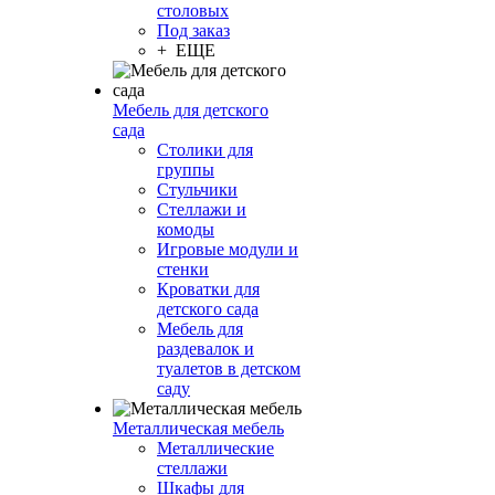
столовых
Под заказ
+ ЕЩЕ
Мебель для детского
сада
Столики для
группы
Стульчики
Стеллажи и
комоды
Игровые модули и
стенки
Кроватки для
детского сада
Мебель для
раздевалок и
туалетов в детском
саду
Металлическая мебель
Металлические
стеллажи
Шкафы для