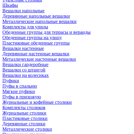
Шкафы
Вешалки напольные
Деревянные напольные вешалки
Металлические напольные вешалки
Комплекты для улицы
Обеденные группы для террасы и веранды
Обеденные группы на улицу
Пластиковые обеденные группы
Вешалки настенные
Деревянные настенные вешалки
Металлические настенные вешалки
Вешалки гардеробные
Вешалки со штангой
Вешалки на колесиках
Пуфики
Пуфы в спальню
Мягкие пуфики
Пуфы в прихожую
Журнальные и кофейные столики
Комплекты столиков
Журнальные столики
Пластиковые столики
Деревянные столики
Металлические столики