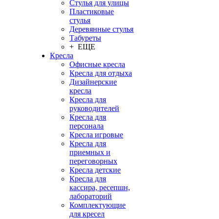
Стулья для улицы
Пластиковые
стулья
Деревянные стулья
Табуреты
+ ЕЩЕ
Кресла
Офисные кресла
Кресла для отдыха
Дизайнерские
кресла
Кресла для
руководителей
Кресла для
персонала
Кресла игровые
Кресла для
приемных и
переговорных
Кресла детские
Кресла для
кассира, ресепшн,
лабораторий
Комплектующие
для кресел