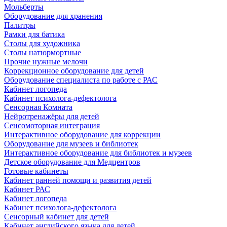
Мольберты
Оборудование для хранения
Палитры
Рамки для батика
Столы для художника
Столы натюрмортные
Прочие нужные мелочи
Коррекционное оборудование для детей
Оборудование специалиста по работе с РАС
Кабинет логопеда
Кабинет психолога-дефектолога
Сенсорная Комната
Нейротренажёры для детей
Сенсомоторная интеграция
Интерактивное оборудование для коррекции
Оборудование для музеев и библиотек
Интерактивное оборудование для библиотек и музеев
Детское оборудование для Медцентров
Готовые кабинеты
Кабинет ранней помощи и развития детей
Кабинет РАС
Кабинет логопеда
Кабинет психолога-дефектолога
Сенсорный кабинет для детей
Кабинет английского языка для детей