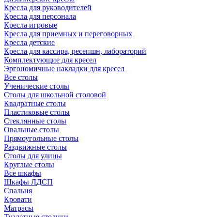
Кресла для руководителей
Кресла для персонала
Кресла игровые
Кресла для приемных и переговорных
Кресла детские
Кресла для кассира, ресепшн, лабораторий
Комплектующие для кресел
Эргономичные накладки для кресел
Все столы
Ученические столы
Столы для школьной столовой
Квадратные столы
Пластиковые столы
Стеклянные столы
Овальные столы
Прямоугольные столы
Раздвижные столы
Столы для улицы
Круглые столы
Все шкафы
Шкафы ЛДСП
Спальня
Кровати
Матрасы
Туалетные столики