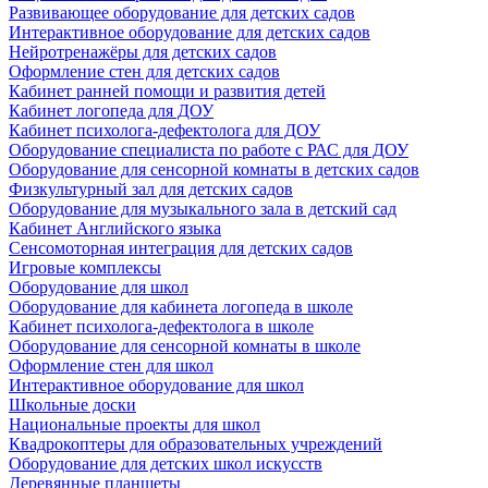
Развивающее оборудование для детских садов
Интерактивное оборудование для детских садов
Нейротренажёры для детских садов
Оформление стен для детских садов
Кабинет ранней помощи и развития детей
Кабинет логопеда для ДОУ
Кабинет психолога-дефектолога для ДОУ
Оборудование специалиста по работе с РАС для ДОУ
Оборудование для сенсорной комнаты в детских садов
Физкультурный зал для детских садов
Оборудование для музыкального зала в детский сад
Кабинет Английского языка
Сенсомоторная интеграция для детских садов
Игровые комплексы
Оборудование для школ
Оборудование для кабинета логопеда в школе
Кабинет психолога-дефектолога в школе
Оборудование для сенсорной комнаты в школе
Оформление стен для школ
Интерактивное оборудование для школ
Школьные доски
Национальные проекты для школ
Квадрокоптеры для образовательных учреждений
Оборудование для детских школ искусств
Деревянные планшеты