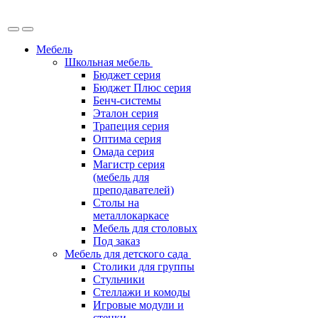
Мебель
Школьная мебель
Бюджет серия
Бюджет Плюс серия
Бенч-системы
Эталон серия
Трапеция серия
Оптима серия
Омада серия
Магистр серия
(мебель для
преподавателей)
Столы на
металлокаркасе
Мебель для столовых
Под заказ
Мебель для детского сада
Столики для группы
Стульчики
Стеллажи и комоды
Игровые модули и
стенки