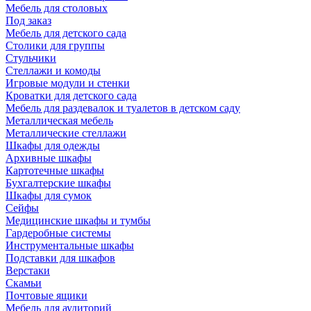
Мебель для столовых
Под заказ
Мебель для детского сада
Столики для группы
Стульчики
Стеллажи и комоды
Игровые модули и стенки
Кроватки для детского сада
Мебель для раздевалок и туалетов в детском саду
Металлическая мебель
Металлические стеллажи
Шкафы для одежды
Архивные шкафы
Картотечные шкафы
Бухгалтерские шкафы
Шкафы для сумок
Сейфы
Медицинские шкафы и тумбы
Гардеробные системы
Инструментальные шкафы
Подставки для шкафов
Верстаки
Скамьи
Почтовые ящики
Мебель для аудиторий