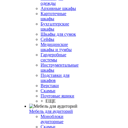
одежды
Архивные шкафы
Картотечные
шкафы
Бухгалтерские
шкафы
Шкафы для сумок
Сейфы
Медицинские
шкафы и тумбы
Гардеробные
системы
Инструментальные
шкафы
Подставки для
шкафов
Верстаки
Скамьи
Почтовые ящики
+ ЕЩЕ
Мебель для аудиторий
Моноблоки
аудиторные
Скамьи