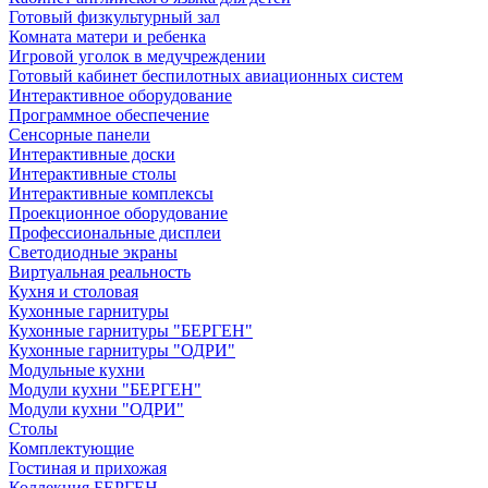
Готовый физкультурный зал
Комната матери и ребенка
Игровой уголок в медучреждении
Готовый кабинет беспилотных авиационных систем
Интерактивное оборудование
Программное обеспечение
Сенсорные панели
Интерактивные доски
Интерактивные столы
Интерактивные комплексы
Проекционное оборудование
Профессиональные дисплеи
Светодиодные экраны
Виртуальная реальность
Кухня и столовая
Кухонные гарнитуры
Кухонные гарнитуры "БЕРГЕН"
Кухонные гарнитуры "ОДРИ"
Модульные кухни
Модули кухни "БЕРГЕН"
Модули кухни "ОДРИ"
Столы
Комплектующие
Гостиная и прихожая
Коллекция БЕРГЕН