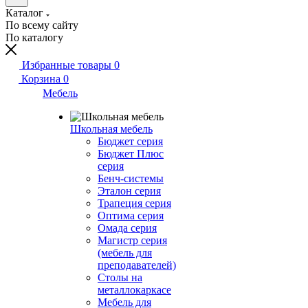
Каталог
По всему сайту
По каталогу
Избранные товары
0
Корзина
0
Мебель
Школьная мебель
Бюджет серия
Бюджет Плюс
серия
Бенч-системы
Эталон серия
Трапеция серия
Оптима серия
Омада серия
Магистр серия
(мебель для
преподавателей)
Столы на
металлокаркасе
Мебель для