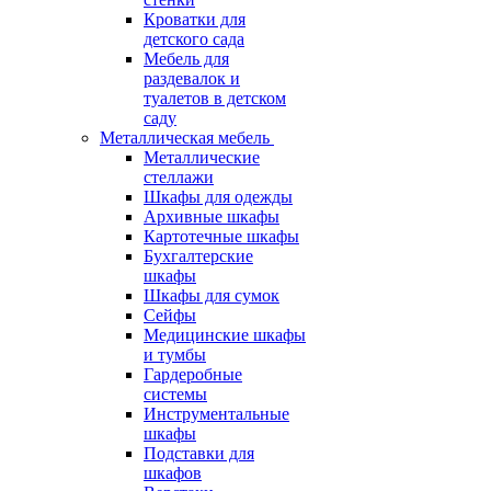
Кроватки для
детского сада
Мебель для
раздевалок и
туалетов в детском
саду
Металлическая мебель
Металлические
стеллажи
Шкафы для одежды
Архивные шкафы
Картотечные шкафы
Бухгалтерские
шкафы
Шкафы для сумок
Сейфы
Медицинские шкафы
и тумбы
Гардеробные
системы
Инструментальные
шкафы
Подставки для
шкафов