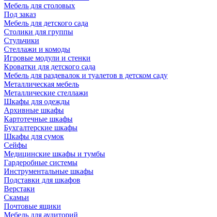
Мебель для столовых
Под заказ
Мебель для детского сада
Столики для группы
Стульчики
Стеллажи и комоды
Игровые модули и стенки
Кроватки для детского сада
Мебель для раздевалок и туалетов в детском саду
Металлическая мебель
Металлические стеллажи
Шкафы для одежды
Архивные шкафы
Картотечные шкафы
Бухгалтерские шкафы
Шкафы для сумок
Сейфы
Медицинские шкафы и тумбы
Гардеробные системы
Инструментальные шкафы
Подставки для шкафов
Верстаки
Скамьи
Почтовые ящики
Мебель для аудиторий