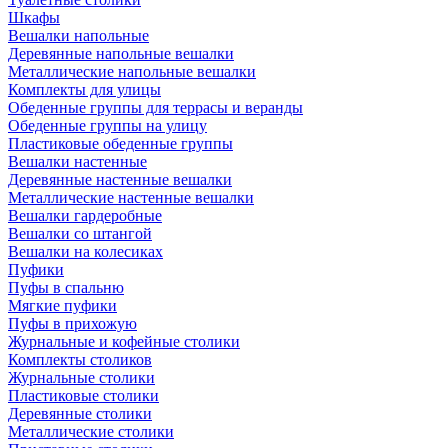
Шкафы
Вешалки напольные
Деревянные напольные вешалки
Металлические напольные вешалки
Комплекты для улицы
Обеденные группы для террасы и веранды
Обеденные группы на улицу
Пластиковые обеденные группы
Вешалки настенные
Деревянные настенные вешалки
Металлические настенные вешалки
Вешалки гардеробные
Вешалки со штангой
Вешалки на колесиках
Пуфики
Пуфы в спальню
Мягкие пуфики
Пуфы в прихожую
Журнальные и кофейные столики
Комплекты столиков
Журнальные столики
Пластиковые столики
Деревянные столики
Металлические столики