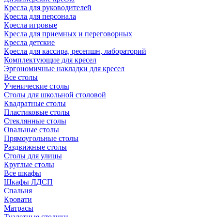
Кресла для руководителей
Кресла для персонала
Кресла игровые
Кресла для приемных и переговорных
Кресла детские
Кресла для кассира, ресепшн, лабораторий
Комплектующие для кресел
Эргономичные накладки для кресел
Все столы
Ученические столы
Столы для школьной столовой
Квадратные столы
Пластиковые столы
Стеклянные столы
Овальные столы
Прямоугольные столы
Раздвижные столы
Столы для улицы
Круглые столы
Все шкафы
Шкафы ЛДСП
Спальня
Кровати
Матрасы
Туалетные столики