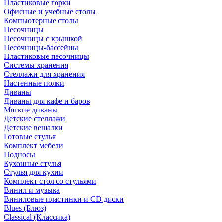
Пластиковые горки
Офисные и учебные столы
Компьютерные столы
Песочницы
Песочницы с крышкой
Песочницы-бассейны
Пластиковые песочницы
Системы хранения
Стеллажи для хранения
Настенные полки
Диваны
Диваны для кафе и баров
Мягкие диваны
Детские стеллажи
Детские вешалки
Готовые стулья
Комплект мебели
Подносы
Кухонные стулья
Стулья для кухни
Комплект стол со стульями
Винил и музыка
Виниловые пластинки и CD диски
Blues (Блюз)
Classical (Классика)